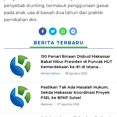
penyebab stunting, termasuk penggunaan gawai
pada anak usia di bawah dua tahun dan praktik
pernikahan dini.
BERITA TERBARU
150 Penari Binaan Disbud Makassar
Bakal Hibur Presiden di Puncak HUT
Kemerdekaan ke-81 di Istana
Negara
Pemerintahan
08 Agustus 2026
Pastikan Tak Ada Masalah Hukum,
Sekda Makassar Koordinasi Proyek
PSEL ke BPKP Sulsel
Nasional
07 Agustus 2026