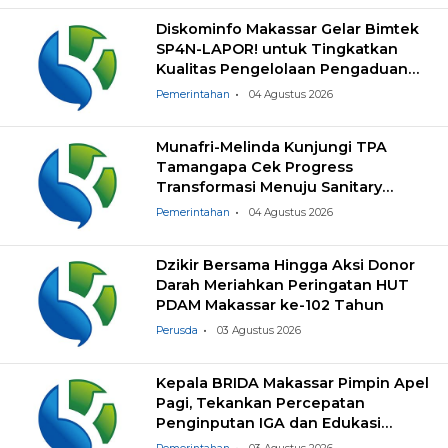
Diskominfo Makassar Gelar Bimtek
SP4N-LAPOR! untuk Tingkatkan
Kualitas Pengelolaan Pengaduan
Masyarakat
Pemerintahan
04 Agustus 2026
Munafri-Melinda Kunjungi TPA
Tamangapa Cek Progress
Transformasi Menuju Sanitary
Landfill
Pemerintahan
04 Agustus 2026
Dzikir Bersama Hingga Aksi Donor
Darah Meriahkan Peringatan HUT
PDAM Makassar ke-102 Tahun
Perusda
03 Agustus 2026
Kepala BRIDA Makassar Pimpin Apel
Pagi, Tekankan Percepatan
Penginputan IGA dan Edukasi
Pemilahan Sampah