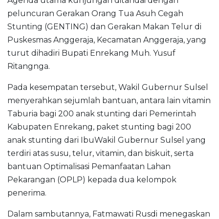
Agenda utama kunjungan ditandai dengan
peluncuran Gerakan Orang Tua Asuh Cegah
Stunting (GENTING) dan Gerakan Makan Telur di
Puskesmas Anggeraja, Kecamatan Anggeraja, yang
turut dihadiri Bupati Enrekang Muh. Yusuf
Ritangnga.
Pada kesempatan tersebut, Wakil Gubernur Sulsel
menyerahkan sejumlah bantuan, antara lain vitamin
Taburia bagi 200 anak stunting dari Pemerintah
Kabupaten Enrekang, paket stunting bagi 200
anak stunting dari IbuWakil Gubernur Sulsel yang
terdiri atas susu, telur, vitamin, dan biskuit, serta
bantuan Optimalisasi Pemanfaatan Lahan
Pekarangan (OPLP) kepada dua kelompok
penerima.
Dalam sambutannya, Fatmawati Rusdi menegaskan