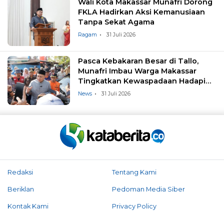
Wali Kota Makassar Munafri Dorong
FKLA Hadirkan Aksi Kemanusiaan
Tanpa Sekat Agama
Ragam
31 Juli 2026
Pasca Kebakaran Besar di Tallo,
Munafri Imbau Warga Makassar
Tingkatkan Kewaspadaan Hadapi
Musim Kemarau
News
31 Juli 2026
Redaksi
Tentang Kami
Beriklan
Pedoman Media Siber
Kontak Kami
Privacy Policy