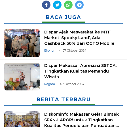
BACA JUGA
Dispar Ajak Masyarakat ke MTF
Market ‘Spooky Land’, Ada
Cashback 50% dari OCTO Mobile
Ekonomi
07 Oktober 2024
Dispar Makassar Apresiasi SSTGA,
Tingkatkan Kualitas Pemandu
Wisata
Ragam
07 Oktober 2024
BERITA TERBARU
Diskominfo Makassar Gelar Bimtek
SP4N-LAPOR! untuk Tingkatkan
Kualitas Pengelolaan Pengaduan