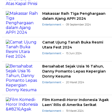
Makassar Raih Tiga Penghargaan
dalam Ajang APPI 2024
Entertainment
09 September 2024
Camat Ujung Tanah Buka Resmi
Utara Fest 2024
Entertainment
15 Juni 2024
Bersahabat Sejak Usia 16 Tahun,
Danny Pomanto Lepas Kepergian
Donny Kesuma
Entertainment
20 Maret 2024
Film Komedi-Horor Indonesia ‘Agak
Laen’ Rilis di Amerika Serikat
Entertainment
19 Maret 2024