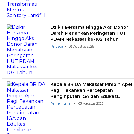
Dzikir Bersama Hingga Aksi Donor
Darah Meriahkan Peringatan HUT
PDAM Makassar ke-102 Tahun
Perusda
03 Agustus 2026
Kepala BRIDA Makassar Pimpin Apel
Pagi, Tekankan Percepatan
Penginputan IGA dan Edukasi
Pemilahan Sampah
Pemerintahan
03 Agustus 2026