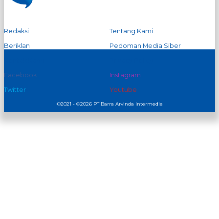
Redaksi
Tentang Kami
Beriklan
Pedoman Media Siber
Kontak Kami
Privacy Policy
Facebook
Instagram
Twitter
Youtube
©2021 - ©2026 PT Barra Arvinda Intermedia