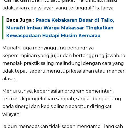
“Camat dan lurah itu satu paket, harus solid. Kalau
tidak, akan ada wilayah yang tertinggal,” katanya.
Baca Juga :
Pasca Kebakaran Besar di Tallo,
Munafri Imbau Warga Makassar Tingkatkan
Kewaspadaan Hadapi Musim Kemarau
Munafri juga menyinggung pentingnya
kepemimpinan yang jujur dan bertanggung jawab. Ia
menolak praktik saling melindungi dengan cara yang
tidak tepat, seperti menutupi kesalahan atau mencari
alasan.
Menurutnya, keberhasilan program pemerintah,
termasuk pengelolaan sampah, sangat bergantung
pada sinergi dan kedisiplinan aparatur di tingkat
wilayah.
Ia pun menegaskan tidak segan mengambil langkah