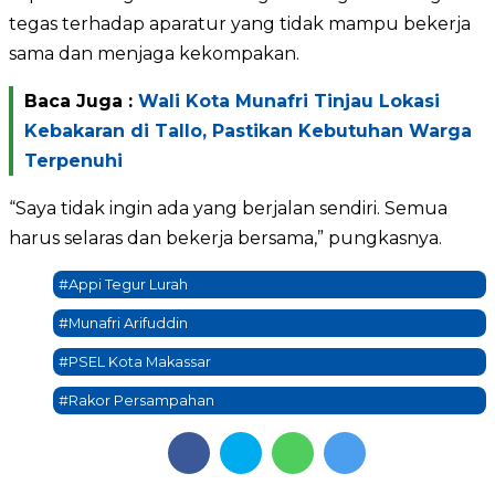
tegas terhadap aparatur yang tidak mampu bekerja
sama dan menjaga kekompakan.
Baca Juga :
Wali Kota Munafri Tinjau Lokasi
Kebakaran di Tallo, Pastikan Kebutuhan Warga
Terpenuhi
“Saya tidak ingin ada yang berjalan sendiri. Semua
harus selaras dan bekerja bersama,” pungkasnya.
#Appi Tegur Lurah
#Munafri Arifuddin
#PSEL Kota Makassar
#Rakor Persampahan