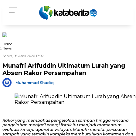
Home
News
Senin, 06 April 2026 17:02
Munafri Arifuddin Ultimatum Lurah yang
Absen Rakor Persampahan
Muhammad Shadiq
Rakor yang membahas pengelolaan sampah hingga rencana
pengolahan menjadi energi listrik itu menjadi momentum
evaluasi kinerja aparatur wilayah. Munafri menilai persoalan
sampah yang semakin kompleks membutuhkan komitmen dan