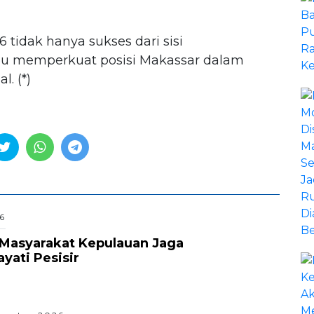
 tidak hanya sukses dari sisi
pu memperkuat posisi Makassar dalam
. (*)
6
Masyarakat Kepulauan Jaga
ati Pesisir