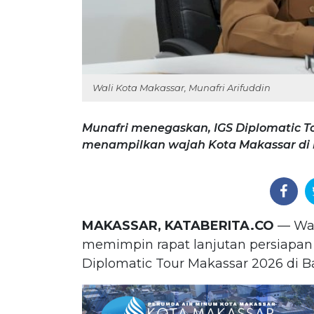
Wali Kota Makassar, Munafri Arifuddin
Munafri menegaskan, IGS Diplomatic 
menampilkan wajah Kota Makassar di h
MAKASSAR, KATABERITA.CO
— Wal
memimpin rapat lanjutan persiapan 
Diplomatic Tour Makassar 2026 di Ba