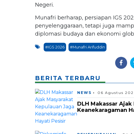
Negeri.
Munafri berharap, persiapan IGS 2026
penyelenggaraan, tetapi juga mam
diplomasi budaya dan ekonomi global
#IGS 2026
#Munafri Arifuddin
BERITA TERBARU
NEWS
06 Agustus 202
DLH Makassar Ajak 
Keanekaragaman Hay