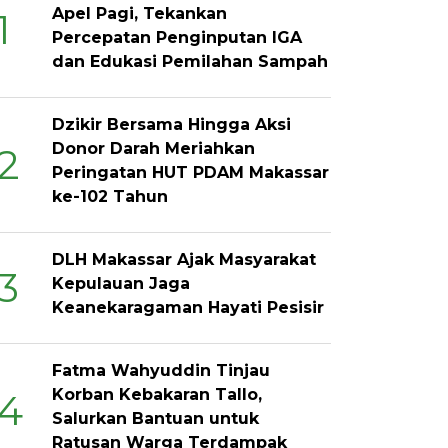
Apel Pagi, Tekankan
1
Percepatan Penginputan IGA
dan Edukasi Pemilahan Sampah
Dzikir Bersama Hingga Aksi
Donor Darah Meriahkan
2
Peringatan HUT PDAM Makassar
ke-102 Tahun
DLH Makassar Ajak Masyarakat
3
Kepulauan Jaga
Keanekaragaman Hayati Pesisir
Fatma Wahyuddin Tinjau
Korban Kebakaran Tallo,
4
Salurkan Bantuan untuk
Ratusan Warga Terdampak