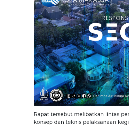
Rapat tersebut melibatkan lintas 
konsep dan teknis pelaksanaan kegia