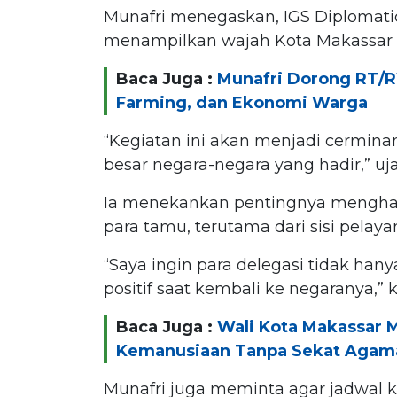
Munafri menegaskan, IGS Diplomat
menampilkan wajah Kota Makassar di
Baca Juga :
Munafri Dorong RT/R
Farming, dan Ekonomi Warga
“Kegiatan ini akan menjadi cermina
besar negara-negara yang hadir,” uj
Ia menekankan pentingnya mengha
para tamu, terutama dari sisi pelayan
“Saya ingin para delegasi tidak ha
positif saat kembali ke negaranya,” 
Baca Juga :
Wali Kota Makassar 
Kemanusiaan Tanpa Sekat Agam
Munafri juga meminta agar jadwal ke