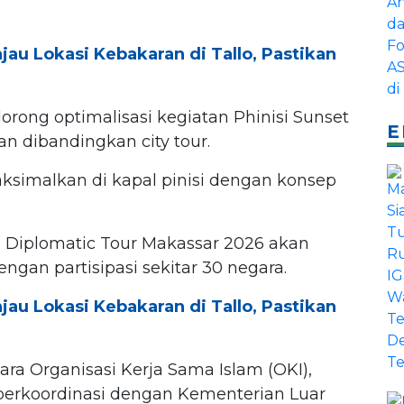
jau Lokasi Kebakaran di Tallo, Pastikan
ong optimalisasi kegiatan Phinisi Sunset
E
n dibandingkan city tour.
maksimalkan di kapal pinisi dengan konsep
GS Diplomatic Tour Makassar 2026 akan
gan partisipasi sekitar 30 negara.
jau Lokasi Kebakaran di Tallo, Pastikan
ara Organisasi Kerja Sama Islam (OKI),
, berkoordinasi dengan Kementerian Luar