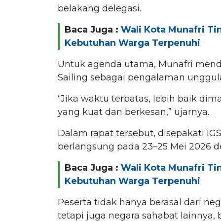
belakang delegasi.
Baca Juga :
Wali Kota Munafri Tin
Kebutuhan Warga Terpenuhi
Untuk agenda utama, Munafri mendor
Sailing sebagai pengalaman unggula
“Jika waktu terbatas, lebih baik di
yang kuat dan berkesan,” ujarnya.
Dalam rapat tersebut, disepakati I
berlangsung pada 23–25 Mei 2026 den
Baca Juga :
Wali Kota Munafri Tin
Kebutuhan Warga Terpenuhi
Peserta tidak hanya berasal dari neg
tetapi juga negara sahabat lainnya