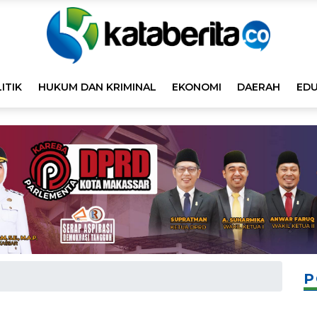
ITIK
HUKUM DAN KRIMINAL
EKONOMI
DAERAH
EDU
P