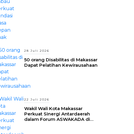
28 Juli 2026
50 orang Disabilitas di Makassar
Dapat Pelatihan Kewirausahaan
22 Juli 2026
Wakil Wali Kota Makassar
Perkuat Sinergi Antardaerah
dalam Forum ASWAKADA di
Batam