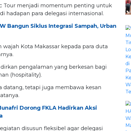
ic Tour menjadi momentum penting untuk
 hadapan para delegasi internasional.
W Bangun Siklus Integrasi Sampah, Urban
n wajah Kota Makassar kepada para duta
arnya.
dirkan pengalaman yang berkesan bagi
an (hospitality).
nya datang, tetapi juga membawa kesan
katanya.
Munafri Dorong FKLA Hadirkan Aksi
a
giatan disusun fleksibel agar delegasi