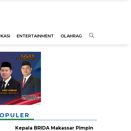
KASI
ENTERTAINMENT
OLAHRAGA
OPINI
INDEKS
OPULER
Kepala BRIDA Makassar Pimpin