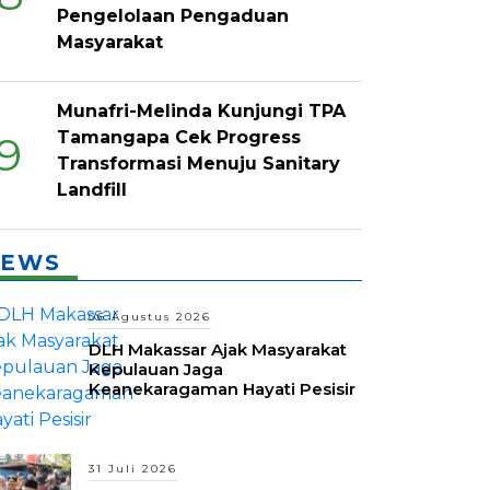
Pengelolaan Pengaduan
Masyarakat
Munafri-Melinda Kunjungi TPA
Tamangapa Cek Progress
9
Transformasi Menuju Sanitary
Landfill
EWS
06 Agustus 2026
DLH Makassar Ajak Masyarakat
Kepulauan Jaga
Keanekaragaman Hayati Pesisir
31 Juli 2026