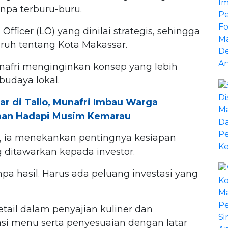
npa terburu-buru.
 Officer (LO) yang dinilai strategis, sehingga
uh tentang Kota Makassar.
afri menginginkan konsep yang lebih
budaya lokal.
r di Tallo, Munafri Imbau Warga
aan Hadapi Musim Kemarau
, ia menekankan pentingnya kesiapan
 ditawarkan kepada investor.
 hasil. Harus ada peluang investasi yang
tail dalam penyajian kuliner dan
si menu serta penyesuaian dengan latar