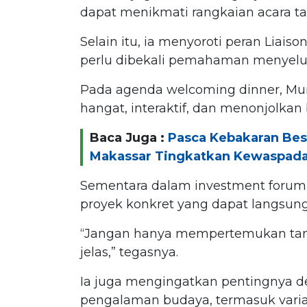
dapat menikmati rangkaian acara ta
Selain itu, ia menyoroti peran Liaison
perlu dibekali pemahaman menyelur
Pada agenda welcoming dinner, Mun
hangat, interaktif, dan menonjolkan 
Baca Juga :
Pasca Kebakaran Besa
Makassar Tingkatkan Kewaspad
Sementara dalam investment forum
proyek konkret yang dapat langsung
“Jangan hanya mempertemukan tanpa
jelas,” tegasnya.
Ia juga mengingatkan pentingnya de
pengalaman budaya, termasuk varia