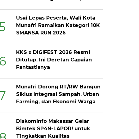
Usai Lepas Peserta, Wali Kota
5
Munafri Ramaikan Kategori 10K
SMANSA RUN 2026
KKS x DIGIFEST 2026 Resmi
6
Ditutup, Ini Deretan Capaian
Fantastisnya
Munafri Dorong RT/RW Bangun
7
Siklus Integrasi Sampah, Urban
Farming, dan Ekonomi Warga
Diskominfo Makassar Gelar
Bimtek SP4N-LAPOR! untuk
8
Tingkatkan Kualitas