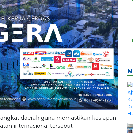
N
perangkat daerah guna memastikan kesiapan
tan internasional tersebut.