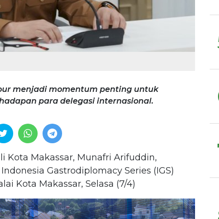
Tour menjadi momentum penting untuk
adapan para delegasi internasional.
i Kota Makassar, Munafri Arifuddin,
Indonesia Gastrodiplomacy Series (IGS)
lai Kota Makassar, Selasa (7/4)