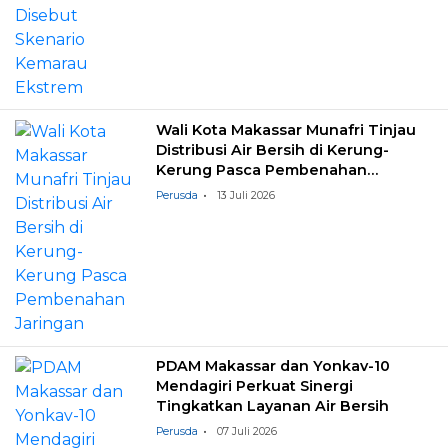
Wali Kota Makassar Munafri Tinjau
Distribusi Air Bersih di Kerung-
Kerung Pasca Pembenahan
Jaringan
Perusda
13 Juli 2026
PDAM Makassar dan Yonkav-10
Mendagiri Perkuat Sinergi
Tingkatkan Layanan Air Bersih
Perusda
07 Juli 2026