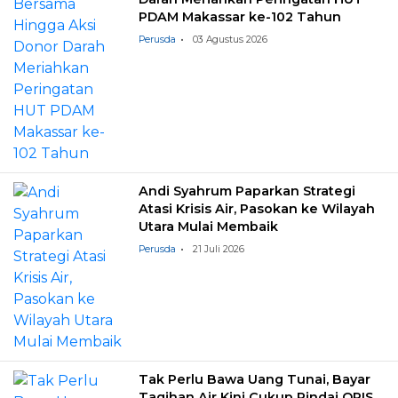
PDAM Makassar ke-102 Tahun
Perusda
03 Agustus 2026
Andi Syahrum Paparkan Strategi
Atasi Krisis Air, Pasokan ke Wilayah
Utara Mulai Membaik
Perusda
21 Juli 2026
Tak Perlu Bawa Uang Tunai, Bayar
Tagihan Air Kini Cukup Pindai QRIS