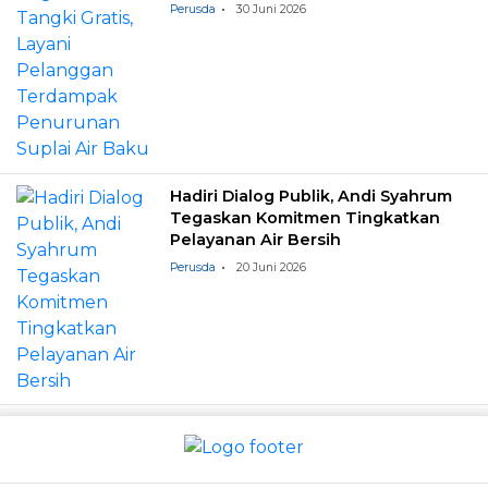
Baku
Perusda
30 Juni 2026
Hadiri Dialog Publik, Andi Syahrum
Tegaskan Komitmen Tingkatkan
Pelayanan Air Bersih
Perusda
20 Juni 2026