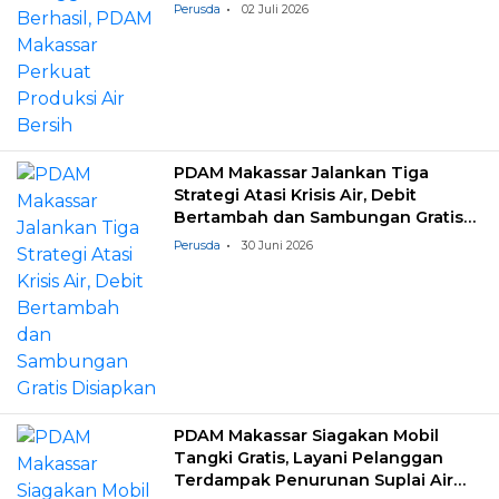
Perusda
02 Juli 2026
PDAM Makassar Jalankan Tiga
Strategi Atasi Krisis Air, Debit
Bertambah dan Sambungan Gratis
Disiapkan
Perusda
30 Juni 2026
PDAM Makassar Siagakan Mobil
Tangki Gratis, Layani Pelanggan
Terdampak Penurunan Suplai Air