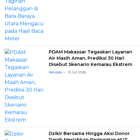
PDAM Makassar Tegaskan Layanan
Air Masih Aman, Prediksi 30 Hari
Disebut Skenario Kemarau Ekstrem
Perusda
15 Juli 2026
Dzikir Bersama Hingga Aksi Donor
Darah Meriahkan Peringatan HUT