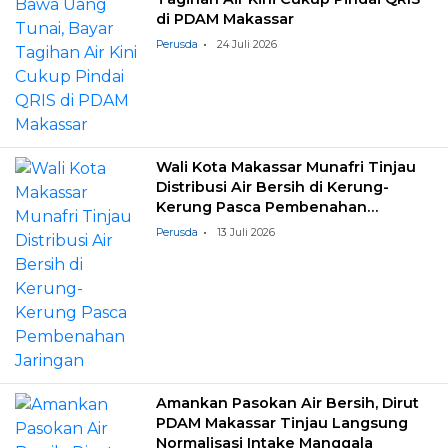
di PDAM Makassar
Perusda
24 Juli 2026
Wali Kota Makassar Munafri Tinjau
Distribusi Air Bersih di Kerung-
Kerung Pasca Pembenahan
Jaringan
Perusda
13 Juli 2026
Amankan Pasokan Air Bersih, Dirut
PDAM Makassar Tinjau Langsung
Normalisasi Intake Manggala