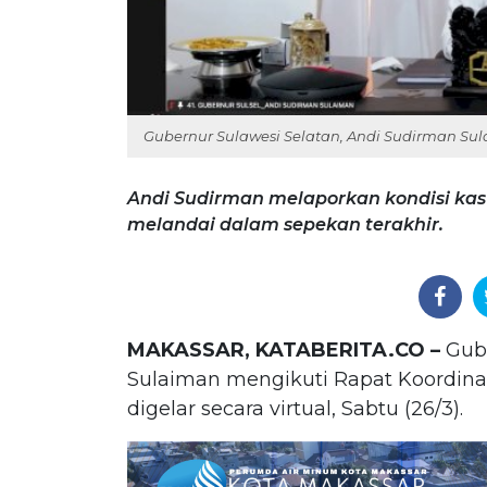
Gubernur Sulawesi Selatan, Andi Sudirman Su
Andi Sudirman melaporkan kondisi kasu
melandai dalam sepekan terakhir.
MAKASSAR, KATABERITA.CO –
Gube
Sulaiman mengikuti Rapat Koordinas
digelar secara virtual, Sabtu (26/3).