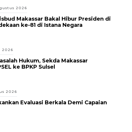
gustus 2026
isbud Makassar Bakal Hibur Presiden di
kaan ke-81 di Istana Negara
s 2026
Masalah Hukum, Sekda Makassar
PSEL ke BPKP Sulsel
us 2026
ankan Evaluasi Berkala Demi Capaian