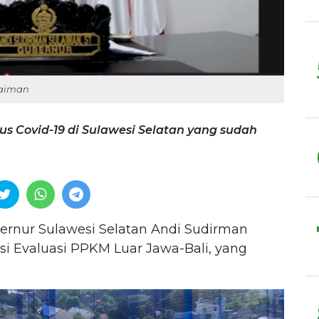
laiman
s Covid-19 di Sulawesi Selatan yang sudah
rnur Sulawesi Selatan Andi Sudirman
i Evaluasi PPKM Luar Jawa-Bali, yang