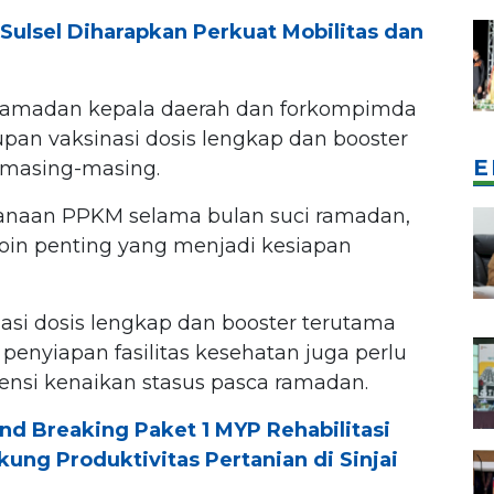
Sulsel Diharapkan Perkuat Mobilitas dan
ramadan kepala daerah dan forkompimda
an vaksinasi dosis lengkap dan booster
E
 masing-masing.
anaan PPKM selama bulan suci ramadan,
in penting yang menjadi kesiapan
asi dosis lengkap dan booster terutama
penyiapan fasilitas kesehatan juga perlu
ensi kenaikan stasus pasca ramadan.
nd Breaking Paket 1 MYP Rehabilitasi
kung Produktivitas Pertanian di Sinjai