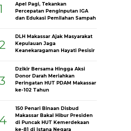
Apel Pagi, Tekankan
1
Percepatan Penginputan IGA
dan Edukasi Pemilahan Sampah
DLH Makassar Ajak Masyarakat
2
Kepulauan Jaga
Keanekaragaman Hayati Pesisir
Dzikir Bersama Hingga Aksi
Donor Darah Meriahkan
3
Peringatan HUT PDAM Makassar
ke-102 Tahun
150 Penari Binaan Disbud
Makassar Bakal Hibur Presiden
4
di Puncak HUT Kemerdekaan
ke-81 di Istana Negara