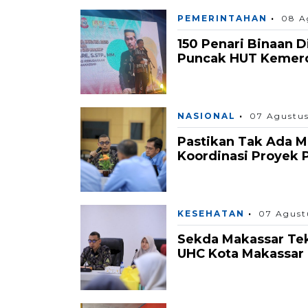
PEMERINTAHAN
08 A
150 Penari Binaan D
Puncak HUT Kemerde
NASIONAL
07 Agustu
Pastikan Tak Ada 
Koordinasi Proyek 
KESEHATAN
07 Agust
Sekda Makassar Tek
UHC Kota Makassar