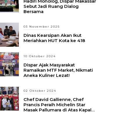
Hadiri Monolog, Dispar Makassar
Sebut Jadi Ruang Dialog
Bersama
03 November 2025
Dinas Kearsipan Akan Ikut
Meriahkan HUT Kota ke 418
10 Oktober 2024
Dispar Ajak Masyarakat
Ramaikan MTF Market, Nikmati
Aneka Kuliner Lezat!
02 Oktober 2024
Chef David Gallienne, Chef
Prancis Peraih Michelin Star
Masak Pallumara di Atas Kapal
Pinisi