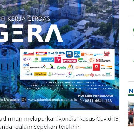
N
udirman melaporkan kondisi kasus Covid-19
andai dalam sepekan terakhir.