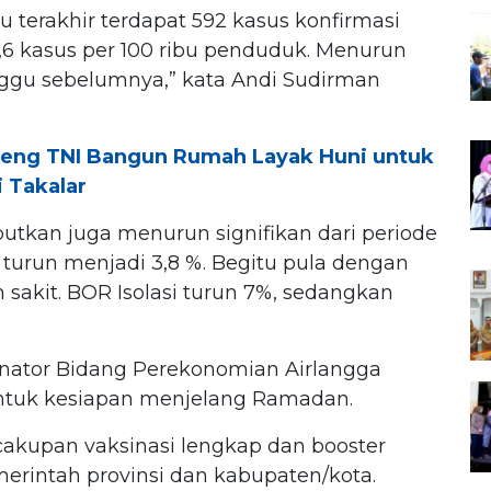
terakhir terdapat 592 kasus konfirmasi
6,6 kasus per 100 ribu penduduk. Menurun
ggu sebelumnya,” kata Andi Sudirman
deng TNI Bangun Rumah Layak Huni untuk
 Takalar
butkan juga menurun signifikan dari periode
turun menjadi 3,8 %. Begitu pula dengan
sakit. BOR Isolasi turun 7%, sedangkan
inator Bidang Perekonomian Airlangga
s untuk kesiapan menjelang Ramadan.
cakupan vaksinasi lengkap dan booster
erintah provinsi dan kabupaten/kota.