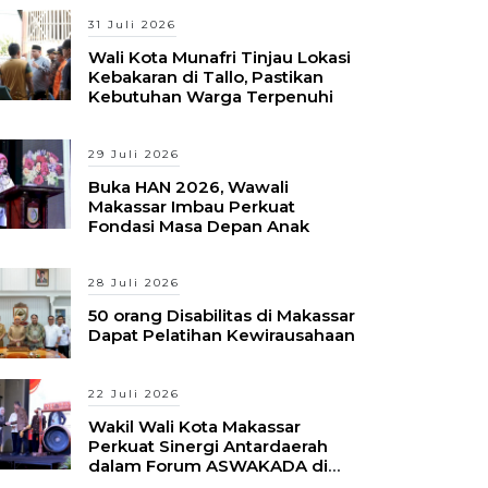
31 Juli 2026
Wali Kota Munafri Tinjau Lokasi
Kebakaran di Tallo, Pastikan
Kebutuhan Warga Terpenuhi
29 Juli 2026
Buka HAN 2026, Wawali
Makassar Imbau Perkuat
Fondasi Masa Depan Anak
28 Juli 2026
50 orang Disabilitas di Makassar
Dapat Pelatihan Kewirausahaan
22 Juli 2026
Wakil Wali Kota Makassar
Perkuat Sinergi Antardaerah
dalam Forum ASWAKADA di
Batam