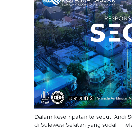
Dalam kesempatan tersebut, Andi S
di Sulawesi Selatan yang sudah mel