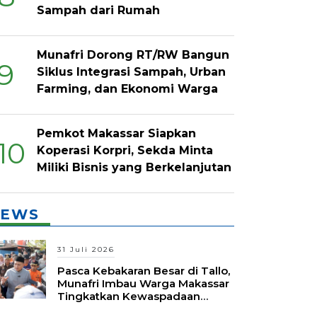
Sampah dari Rumah
Munafri Dorong RT/RW Bangun
9
Siklus Integrasi Sampah, Urban
Farming, dan Ekonomi Warga
Pemkot Makassar Siapkan
10
Koperasi Korpri, Sekda Minta
Miliki Bisnis yang Berkelanjutan
EWS
31 Juli 2026
Pasca Kebakaran Besar di Tallo,
Munafri Imbau Warga Makassar
Tingkatkan Kewaspadaan
Hadapi Musim Kemarau