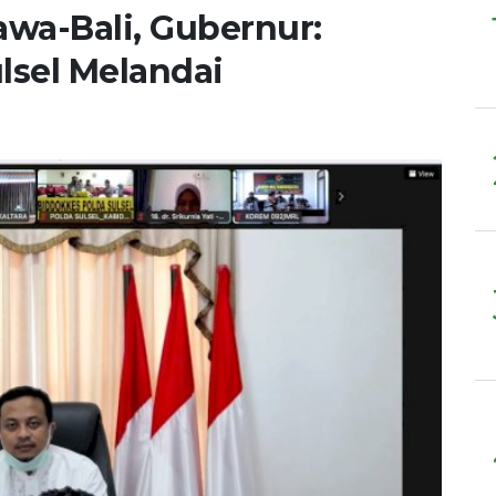
awa-Bali, Gubernur:
ulsel Melandai