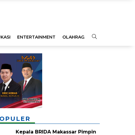
KASI
ENTERTAINMENT
OLAHRAGA
OPINI
INDEKS
OPULER
Kepala BRIDA Makassar Pimpin