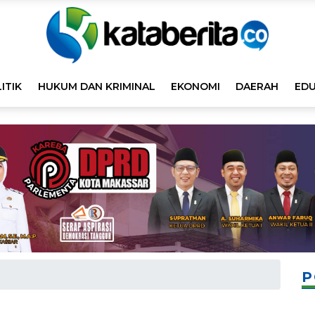
ITIK
HUKUM DAN KRIMINAL
EKONOMI
DAERAH
EDU
P