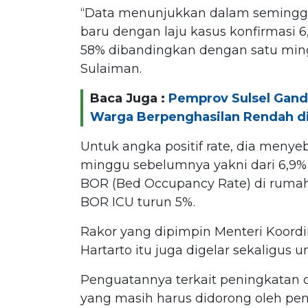
“Data menunjukkan dalam seminggu 
baru dengan laju kasus konfirmasi 
58% dibandingkan dengan satu min
Sulaiman.
Baca Juga :
Pemprov Sulsel Gan
Warga Berpenghasilan Rendah di
Untuk angka positif rate, dia menye
minggu sebelumnya yakni dari 6,9% 
BOR (Bed Occupancy Rate) di rumah 
BOR ICU turun 5%.
Rakor yang dipimpin Menteri Koord
Hartarto itu juga digelar sekaligu
Penguatannya terkait peningkatan 
yang masih harus didorong oleh pem