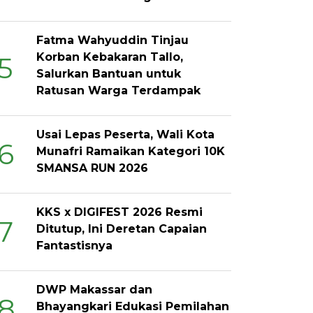
Fatma Wahyuddin Tinjau
Korban Kebakaran Tallo,
5
Salurkan Bantuan untuk
Ratusan Warga Terdampak
Usai Lepas Peserta, Wali Kota
6
Munafri Ramaikan Kategori 10K
SMANSA RUN 2026
KKS x DIGIFEST 2026 Resmi
7
Ditutup, Ini Deretan Capaian
Fantastisnya
DWP Makassar dan
8
Bhayangkari Edukasi Pemilahan