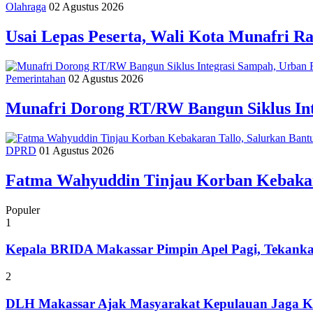
Olahraga
02 Agustus 2026
Usai Lepas Peserta, Wali Kota Munafri
Pemerintahan
02 Agustus 2026
Munafri Dorong RT/RW Bangun Siklus In
DPRD
01 Agustus 2026
Fatma Wahyuddin Tinjau Korban Kebakar
Populer
1
Kepala BRIDA Makassar Pimpin Apel Pagi, Tekank
2
DLH Makassar Ajak Masyarakat Kepulauan Jaga Ke