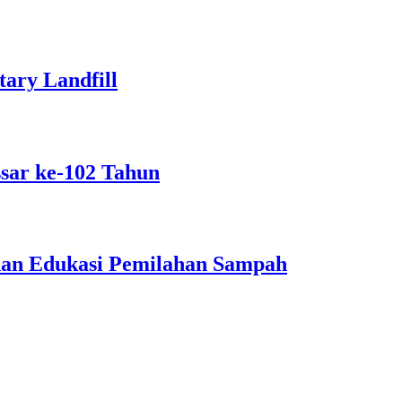
ary Landfill
sar ke-102 Tahun
dan Edukasi Pemilahan Sampah