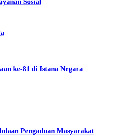
ayanan Sosial
ga
an ke-81 di Istana Negara
lolaan Pengaduan Masyarakat