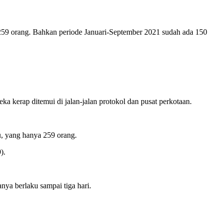
 259 orang. Bahkan periode Januari-September 2021 sudah ada 150
a kerap ditemui di jalan-jalan protokol dan pusat perkotaan.
u, yang hanya 259 orang.
).
ya berlaku sampai tiga hari.