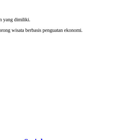
 yang dimiliki.
rong wisata berbasis penguatan ekonomi.