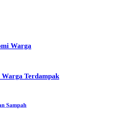
nomi Warga
an Warga Terdampak
han Sampah