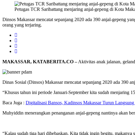
Petugas TCR Saribattang menjaring anjal-gepeng di Kota Makass
Dinsos Makassar mencatat sepanjang 2020 ada 390 anjal-gepeng yang
orang yang terjaring.
MAKASSAR, KATABERITA.CO –
Aktivitas anak jalanan, gelan
Dinas Sosial (Dinsos) Makassar mencatat sepanjang 2020 ada 390 anj
“Khusus tahun ini periode Januari-September kita sudah menjaring 15
Baca Juga :
Digitalisasi Bansos, Kadinsos Makassar Turun Langsung 
Muhyiddin menerangkan penanganan anjal-gepeng nantinya akan berbas
“Kalau sudah tiga hari dibebaskan. Kita tidak ingin begitu, makanya