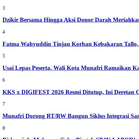
3
Dzikir Bersama Hingga Aksi Donor Darah Meriahk
4
Fatma Wahyuddin Tinjau Korban Kebakaran Tallo,
5
Usai Lepas Peserta, Wali Kota Munafri Ramaikan
6
KKS x DIGIFEST 2026 Resmi Ditutup, Ini Deretan C
7
Munafri Dorong RT/RW Bangun Siklus Integrasi S
8