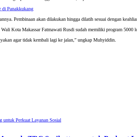
r di Panakkukang
annya. Pembinaan akan dilakukan hingga dilatih sesuai dengan keahlian
ali Kota Makassar Fatmawati Rusdi sudah memiliki program 5000 lo
yakan agar tidak kembali lagi ke jalan,” ungkap Muhyiddin.