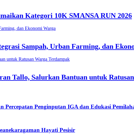
 Ramaikan Kategori 10K SMANSA RUN 2026
tegrasi Sampah, Urban Farming, dan Eko
an Tallo, Salurkan Bantuan untuk Ratus
an Percepatan Penginputan IGA dan Edukasi Pemila
anekaragaman Hayati Pesisir