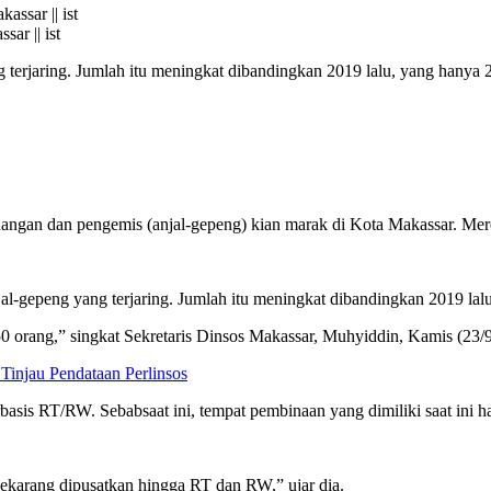
ar || ist
 terjaring. Jumlah itu meningkat dibandingkan 2019 lalu, yang hanya
dangan dan pengemis (anjal-gepeng) kian marak di Kota Makassar. Merek
al-gepeng yang terjaring. Jumlah itu meningkat dibandingkan 2019 lal
0 orang,” singkat Sekretaris Dinsos Makassar, Muhyiddin, Kamis (23/9
Tinjau Pendataan Perlinsos
is RT/RW. Sebabsaat ini, tempat pembinaan yang dimiliki saat ini han
 sekarang dipusatkan hingga RT dan RW,” ujar dia.