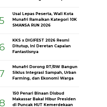
Usai Lepas Peserta, Wali Kota
5
Munafri Ramaikan Kategori 10K
SMANSA RUN 2026
KKS x DIGIFEST 2026 Resmi
6
Ditutup, Ini Deretan Capaian
Fantastisnya
Munafri Dorong RT/RW Bangun
7
Siklus Integrasi Sampah, Urban
Farming, dan Ekonomi Warga
150 Penari Binaan Disbud
Makassar Bakal Hibur Presiden
8
di Puncak HUT Kemerdekaan