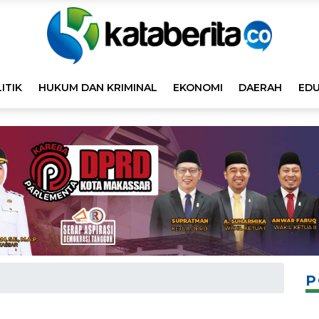
ITIK
HUKUM DAN KRIMINAL
EKONOMI
DAERAH
EDU
P