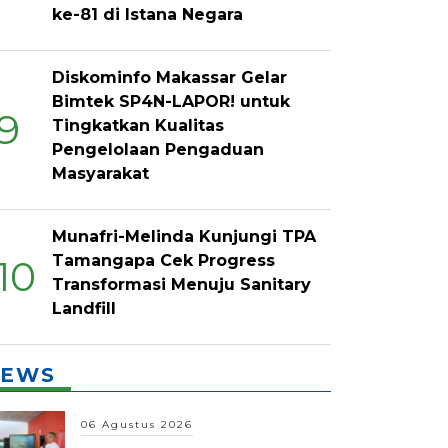
ke-81 di Istana Negara
Diskominfo Makassar Gelar
Bimtek SP4N-LAPOR! untuk
9
Tingkatkan Kualitas
Pengelolaan Pengaduan
Masyarakat
Munafri-Melinda Kunjungi TPA
Tamangapa Cek Progress
10
Transformasi Menuju Sanitary
Landfill
EWS
06 Agustus 2026