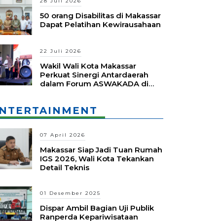
28 Juli 2026
50 orang Disabilitas di Makassar
Dapat Pelatihan Kewirausahaan
22 Juli 2026
Wakil Wali Kota Makassar
Perkuat Sinergi Antardaerah
dalam Forum ASWAKADA di
Batam
NTERTAINMENT
07 April 2026
Makassar Siap Jadi Tuan Rumah
IGS 2026, Wali Kota Tekankan
Detail Teknis
01 Desember 2025
Dispar Ambil Bagian Uji Publik
Ranperda Kepariwisataan