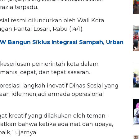
azia terpadu.
ial resmi diluncurkan oleh Wali Kota
gan Pantai Losari, Rabu (14/1).
W Bangun Siklus Integrasi Sampah, Urban
keseriusan pemerintah kota dalam
anis, cepat, dan tepat sasaran.
resiasi langkah inovatif Dinas Sosial yang
aan idle menjadi armada operasional
gat kreatif yang dilakukan oleh teman-
hatkan bahwa ketika ada niat dan upaya,
aik,” ujarnya.