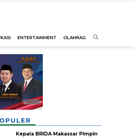
KASI
ENTERTAINMENT
OLAHRAGA
OPINI
INDEKS
OPULER
Kepala BRIDA Makassar Pimpin