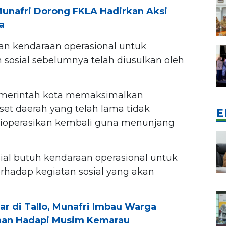
Munafri Dorong FKLA Hadirkan Aksi
a
n kendaraan operasional untuk
osial sebelumnya telah diusulkan oleh
pemerintah kota memaksimalkan
et daerah yang telah lama tidak
E
 dioperasikan kembali guna menunjang
ial butuh kendaraan operasional untuk
hadap kegiatan sosial yang akan
r di Tallo, Munafri Imbau Warga
aan Hadapi Musim Kemarau