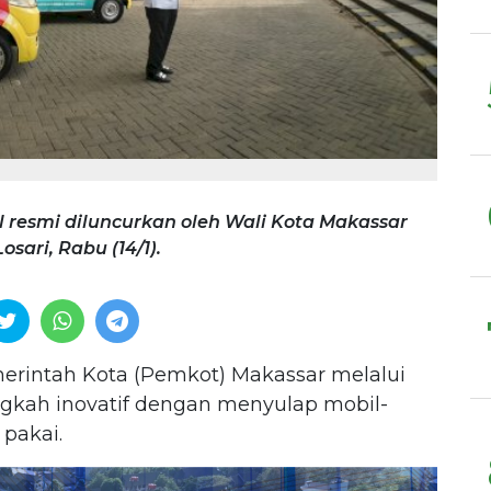
l resmi diluncurkan oleh Wali Kota Makassar
sari, Rabu (14/1).
rintah Kota (Pemkot) Makassar melalui
ngkah inovatif dengan menyulap mobil-
 pakai.