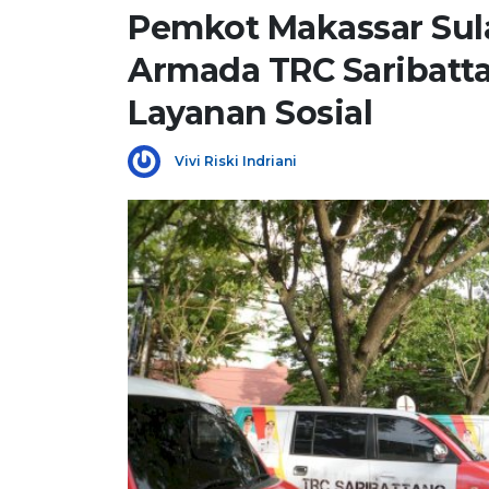
Pemkot Makassar Sula
Armada TRC Saribatt
Layanan Sosial
Vivi Riski Indriani