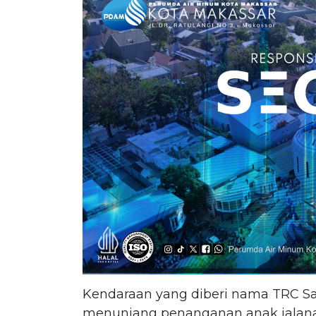
Kendaraan yang diberi nama TRC Sa
menunjang penanganan anak jalanan 