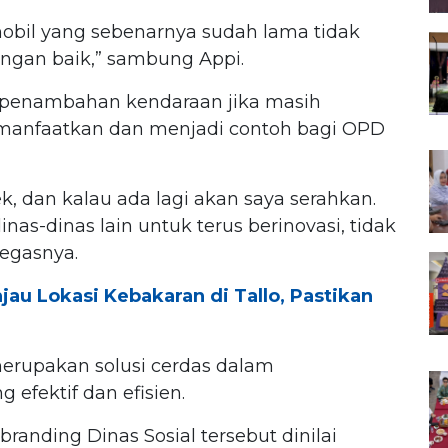
 mobil yang sebenarnya sudah lama tidak
engan baik,” sambung Appi.
penambahan kendaraan jika masih
imanfaatkan dan menjadi contoh bagi OPD
k, dan kalau ada lagi akan saya serahkan.
inas-dinas lain untuk terus berinovasi, tidak
tegasnya.
jau Lokasi Kebakaran di Tallo, Pastikan
merupakan solusi cerdas dalam
efektif dan efisien.
randing Dinas Sosial tersebut dinilai