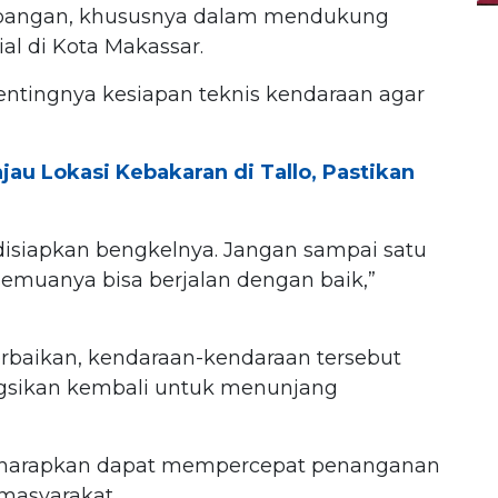
pangan, khususnya dalam mendukung
al di Kota Makassar.
entingnya kesiapan teknis kendaraan agar
jau Lokasi Kebakaran di Tallo, Pastikan
isiapkan bengkelnya. Jangan sampai satu
n semuanya bisa berjalan dengan baik,”
perbaikan, kendaraan-kendaraan tersebut
ngsikan kembali untuk menunjang
 diharapkan dapat mempercepat penanganan
 masyarakat.