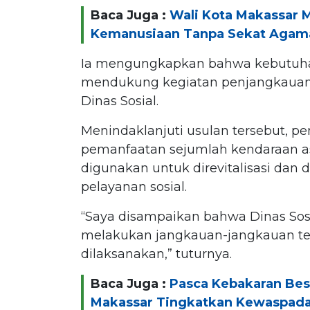
Baca Juga :
Wali Kota Makassar 
Kemanusiaan Tanpa Sekat Agam
Ia mengungkapkan bahwa kebutuha
mendukung kegiatan penjangkauan s
Dinas Sosial.
Menindaklanjuti usulan tersebut, 
pemanfaatan sejumlah kendaraan as
digunakan untuk direvitalisasi dan
pelayanan sosial.
“Saya disampaikan bahwa Dinas Sos
melakukan jangkauan-jangkauan ter
dilaksanakan,” tuturnya.
Baca Juga :
Pasca Kebakaran Besa
Makassar Tingkatkan Kewaspad