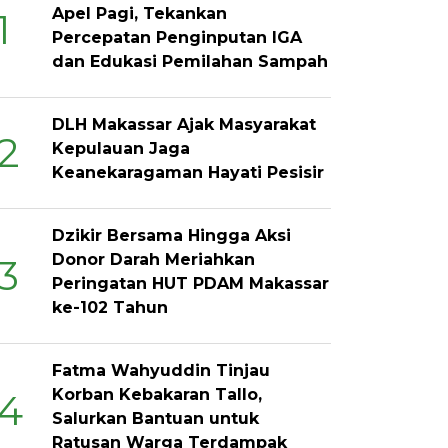
Apel Pagi, Tekankan
1
Percepatan Penginputan IGA
dan Edukasi Pemilahan Sampah
DLH Makassar Ajak Masyarakat
2
Kepulauan Jaga
Keanekaragaman Hayati Pesisir
Dzikir Bersama Hingga Aksi
Donor Darah Meriahkan
3
Peringatan HUT PDAM Makassar
ke-102 Tahun
Fatma Wahyuddin Tinjau
Korban Kebakaran Tallo,
4
Salurkan Bantuan untuk
Ratusan Warga Terdampak