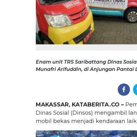
Enam unit TRS Saribattang Dinas Sosia
Munafri Arifuddin, di Anjungan Pantai Lo
MAKASSAR, KATABERITA.CO –
Peme
Dinas Sosial (Dinsos) mengambil la
mobil bekas menjadi kendaraan laik