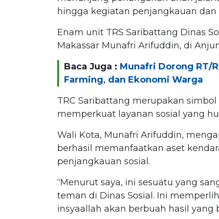
hingga kegiatan penjangkauan dan r
Enam unit TRS Saribattang Dinas Sos
Makassar Munafri Arifuddin, di Anjun
Baca Juga :
Munafri Dorong RT/R
Farming, dan Ekonomi Warga
TRC Saribattang merupakan simbol 
memperkuat layanan sosial yang hum
Wali Kota, Munafri Arifuddin, mengap
berhasil memanfaatkan aset kendar
penjangkauan sosial.
“Menurut saya, ini sesuatu yang san
teman di Dinas Sosial. Ini memperli
insyaallah akan berbuah hasil yang b