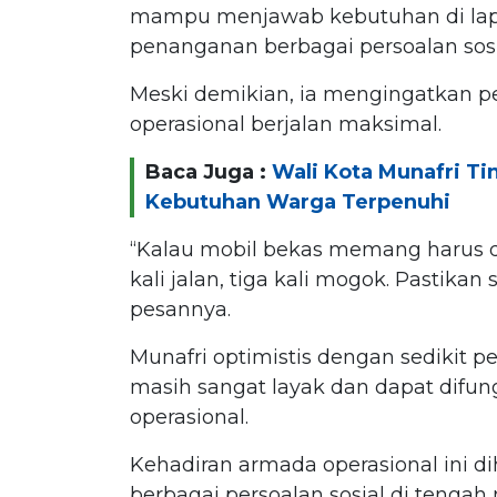
mampu menjawab kebutuhan di la
penanganan berbagai persoalan sosi
Meski demikian, ia mengingatkan p
operasional berjalan maksimal.
Baca Juga :
Wali Kota Munafri Tin
Kebutuhan Warga Terpenuhi
“Kalau mobil bekas memang harus d
kali jalan, tiga kali mogok. Pastika
pesannya.
Munafri optimistis dengan sedikit 
masih sangat layak dan dapat difu
operasional.
Kehadiran armada operasional ini
berbagai persoalan sosial di tengah