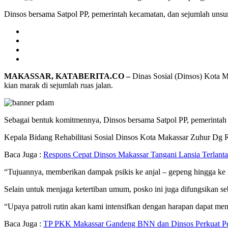
Dinsos bersama Satpol PP, pemerintah kecamatan, dan sejumlah unsur p
MAKASSAR, KATABERITA.CO –
Dinas Sosial (Dinsos) Kota Ma
kian marak di sejumlah ruas jalan.
Sebagai bentuk komitmennya, Dinsos bersama Satpol PP, pemerintah ke
Kepala Bidang Rehabilitasi Sosial Dinsos Kota Makassar Zuhur Dg Ra
Baca Juga :
Respons Cepat Dinsos Makassar Tangani Lansia Terlanta
“Tujuannya, memberikan dampak psikis ke anjal – gepeng hingga ke ma
Selain untuk menjaga ketertiban umum, posko ini juga difungsikan se
“Upaya patroli rutin akan kami intensifkan dengan harapan dapat mene
Baca Juga :
TP PKK Makassar Gandeng BNN dan Dinsos Perkuat Pe