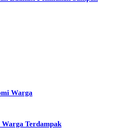
nomi Warga
an Warga Terdampak