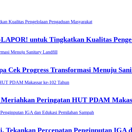
-LAPOR! untuk Tingkatkan Kualitas Penge
 Cek Progress Transformasi Menuju Sanit
h Meriahkan Peringatan HUT PDAM Makas
i, Tekankan Percepatan Penginputan IGA 