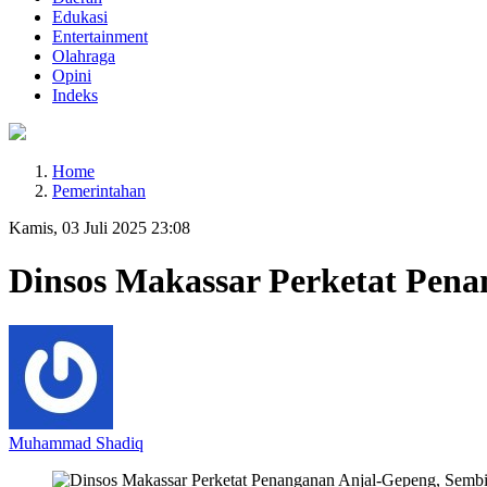
Edukasi
Entertainment
Olahraga
Opini
Indeks
Home
Pemerintahan
Kamis, 03 Juli 2025 23:08
Dinsos Makassar Perketat Penan
Muhammad Shadiq