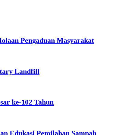
lolaan Pengaduan Masyarakat
ary Landfill
sar ke-102 Tahun
dan Edukasi Pemilahan Sampah