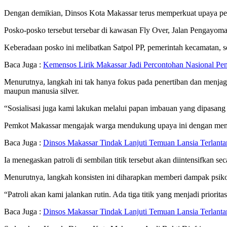
Dengan demikian, Dinsos Kota Makassar terus memperkuat upaya pena
Posko-posko tersebut tersebar di kawasan Fly Over, Jalan Pengayom
Keberadaan posko ini melibatkan Satpol PP, pemerintah kecamatan, s
Baca Juga :
Kemensos Lirik Makassar Jadi Percontohan Nasional Pe
Menurutnya, langkah ini tak hanya fokus pada penertiban dan menjag
maupun manusia silver.
“Sosialisasi juga kami lakukan melalui papan imbauan yang dipasang 
Pemkot Makassar mengajak warga mendukung upaya ini dengan menyalu
Baca Juga :
Dinsos Makassar Tindak Lanjuti Temuan Lansia Terlanta
Ia menegaskan patroli di sembilan titik tersebut akan diintensifkan sec
Menurutnya, langkah konsisten ini diharapkan memberi dampak psikolog
“Patroli akan kami jalankan rutin. Ada tiga titik yang menjadi priori
Baca Juga :
Dinsos Makassar Tindak Lanjuti Temuan Lansia Terlanta