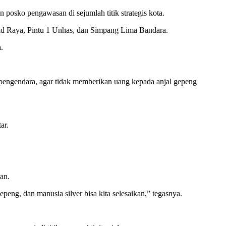
osko pengawasan di sejumlah titik strategis kota.
jid Raya, Pintu 1 Unhas, dan Simpang Lima Bandara.
.
 pengendara, agar tidak memberikan uang kepada anjal gepeng
ar.
an.
peng, dan manusia silver bisa kita selesaikan,” tegasnya.