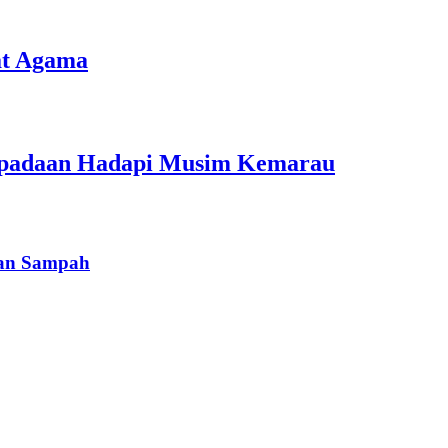
at Agama
aspadaan Hadapi Musim Kemarau
han Sampah