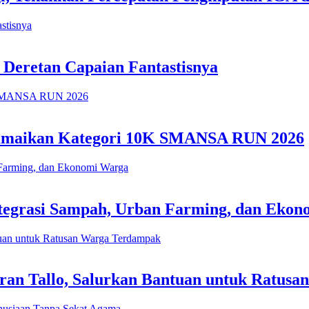
 Deretan Capaian Fantastisnya
 Ramaikan Kategori 10K SMANSA RUN 2026
tegrasi Sampah, Urban Farming, dan Eko
an Tallo, Salurkan Bantuan untuk Ratus