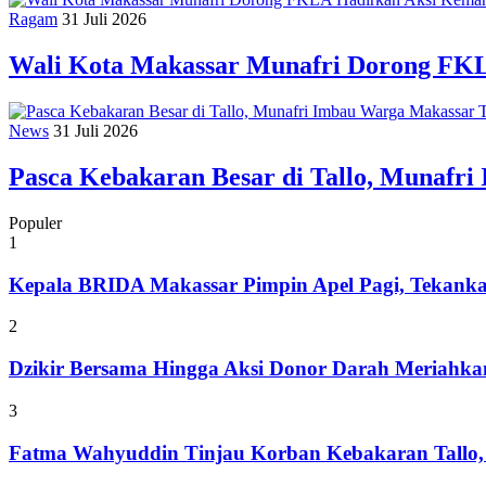
Ragam
31 Juli 2026
Wali Kota Makassar Munafri Dorong FK
News
31 Juli 2026
Pasca Kebakaran Besar di Tallo, Munaf
Populer
1
Kepala BRIDA Makassar Pimpin Apel Pagi, Tekank
2
Dzikir Bersama Hingga Aksi Donor Darah Meriahk
3
Fatma Wahyuddin Tinjau Korban Kebakaran Tallo,