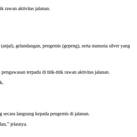
k rawan aktivitas jalanan.
anjal), gelandangan, pengemis (gepeng), serta manusia silver yang
gawasan terpadu di titik-titik rawan aktivitas jalanan.
k.
g secara langsung kepada pengemis di jalanan.
an,” jelasnya.