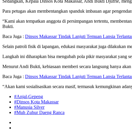
Sedangkan, Kepala Dinsos Kota Makassar, Andi Bukti Djufrie, menga
Para petugas akan membentangkan spanduk imbauan agar pengendara 
“Kami akan tempatkan anggota di persimpangan tertentu, membentang
Bukti.
Baca Juga :
Dinsos Makassar Tindak Lanjuti Temuan Lansia Terlanta
Selain patroli fisik di lapangan, edukasi masyarakat juga dilakukan me
Langkah ini diharapkan bisa mengubah pola pikir masyarakat yang s
Menurut Andi Bukti, kebiasaan memberi secara langsung hanya akan 
Baca Juga :
Dinsos Makassar Tindak Lanjuti Temuan Lansia Terlanta
“Akan kami sosialisasikan secara masif, termasuk kemungkinan adanya
#Anjal-Gepeng
#Dinsos Kota Makassar
#Manusia Silver
#Muh Zuhur Daeng Ranca