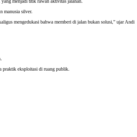
ng menjadi titik rawan aktivitas jalanan.
 manusia silver.
aligus mengedukasi bahwa memberi di jalan bukan solusi,” ujar Andi
.
aktik eksploitasi di ruang publik.