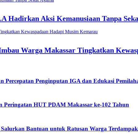
LA Hadirkan Aksi Kemanusiaan Tanpa Sek
ri Imbau Warga Makassar Tingkatkan Kew
an Percepatan Penginputan IGA dan Edukasi Pemila
an Peringatan HUT PDAM Makassar ke-102 Tahun
 Salurkan Bantuan untuk Ratusan Warga Terdampak