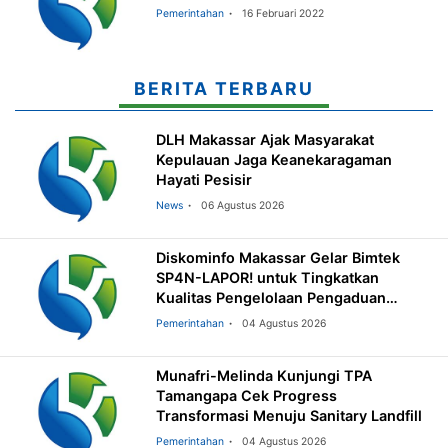
Pemerintahan
16 Februari 2022
BERITA TERBARU
DLH Makassar Ajak Masyarakat
Kepulauan Jaga Keanekaragaman
Hayati Pesisir
News
06 Agustus 2026
Diskominfo Makassar Gelar Bimtek
SP4N-LAPOR! untuk Tingkatkan
Kualitas Pengelolaan Pengaduan
Masyarakat
Pemerintahan
04 Agustus 2026
Munafri-Melinda Kunjungi TPA
Tamangapa Cek Progress
Transformasi Menuju Sanitary Landfill
Pemerintahan
04 Agustus 2026