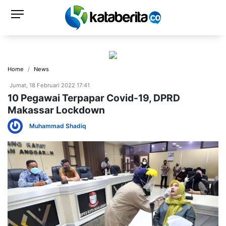
Home
News
Jumat, 18 Februari 2022 17:41
10 Pegawai Terpapar Covid-19, DPRD
Makassar Lockdown
Muhammad Shadiq