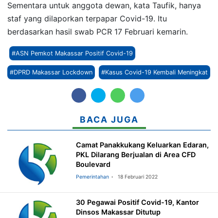
Sementara untuk anggota dewan, kata Taufik, hanya
staf yang dilaporkan terpapar Covid-19. Itu
berdasarkan hasil swab PCR 17 Februari kemarin.
#ASN Pemkot Makassar Positif Covid-19
#DPRD Makassar Lockdown
#Kasus Covid-19 Kembali Meningkat
BACA JUGA
Camat Panakkukang Keluarkan Edaran,
PKL Dilarang Berjualan di Area CFD
Boulevard
Pemerintahan
18 Februari 2022
30 Pegawai Positif Covid-19, Kantor
Dinsos Makassar Ditutup