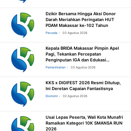
Dzikir Bersama Hingga Aksi Donor
Darah Meriahkan Peringatan HUT
PDAM Makassar ke-102 Tahun
Perusda
03 Agustus 2026
Kepala BRIDA Makassar Pimpin Apel
Pagi, Tekankan Percepatan
Penginputan IGA dan Edukasi
Pemilahan Sampah
Pemerintahan
03 Agustus 2026
KKS x DIGIFEST 2026 Resmi Ditutup,
Ini Deretan Capaian Fantastisnya
Ekonomi
02 Agustus 2026
Usai Lepas Peserta, Wali Kota Munafri
Ramaikan Kategori 10K SMANSA RUN
2026