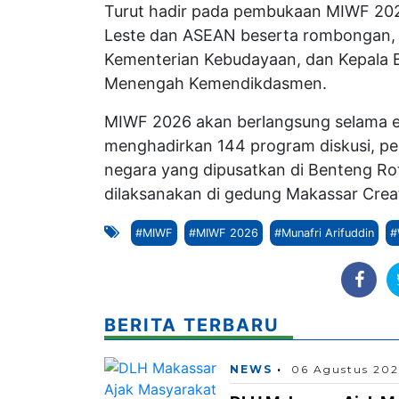
Turut hadir pada pembukaan MIWF 2026
Leste dan ASEAN beserta rombongan, Ko
Kementerian Kebudayaan, dan Kepala 
Menengah Kemendikdasmen.
MIWF 2026 akan berlangsung selama e
menghadirkan 144 program diskusi, pert
negara yang dipusatkan di Benteng Ro
dilaksanakan di gedung Makassar Crea
#MIWF
#MIWF 2026
#Munafri Arifuddin
#
BERITA TERBARU
NEWS
06 Agustus 20