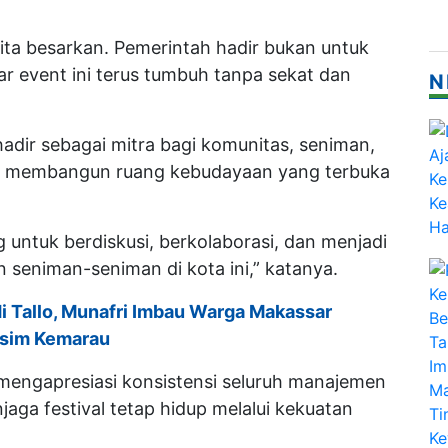
 kita besarkan. Pemerintah hadir bukan untuk
ar event ini terus tumbuh tanpa sekat dan
N
adir sebagai mitra bagi komunitas, seniman,
ma membangun ruang kebudayaan yang terbuka
g untuk berdiskusi, berkolaborasi, dan menjadi
seniman-seniman di kota ini,” katanya.
i Tallo, Munafri Imbau Warga Makassar
usim Kemarau
 mengapresiasi konsistensi seluruh manajemen
aga festival tetap hidup melalui kekuatan