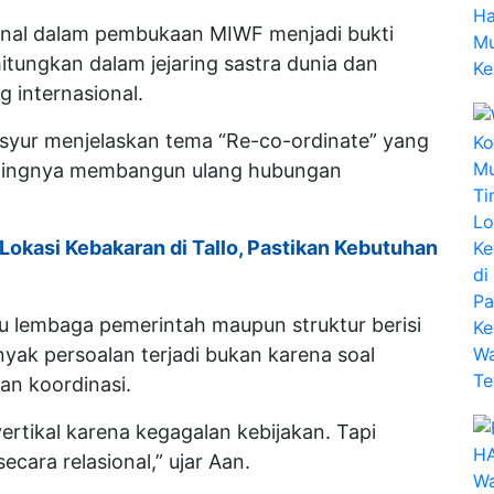
sional dalam pembukaan MIWF menjadi bukti
itungkan dalam jejaring sastra dunia dan
internasional.
syur menjelaskan tema “Re-co-ordinate” yang
 pentingnya membangun ulang hubungan
 Lokasi Kebakaran di Tallo, Pastikan Kebutuhan
itu lembaga pemerintah maupun struktur berisi
banyak persoalan terjadi bukan karena soal
dan koordinasi.
vertikal karena kegagalan kebijakan. Tapi
ecara relasional,” ujar Aan.