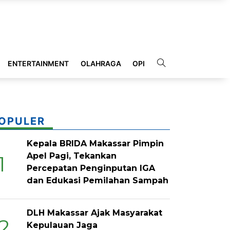
ENTERTAINMENT
OLAHRAGA
OPINI
INDEKS
OPULER
Kepala BRIDA Makassar Pimpin
Apel Pagi, Tekankan
1
Percepatan Penginputan IGA
dan Edukasi Pemilahan Sampah
DLH Makassar Ajak Masyarakat
2
Kepulauan Jaga