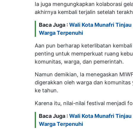
Ia juga mengungkapkan kolaborasi ge
akhirnya kembali terjalin setelah terak
Baca Juga :
Wali Kota Munafri Tinjau
Warga Terpenuhi
Aan pun berharap keterlibatan kemba
penting untuk memperkuat ruang kebu
komunitas, warga, dan pemerintah.
Namun demikian, Ia menegaskan MIWF 
digerakkan oleh warga dan komunitas ya
ke tahun.
Karena itu, nilai-nilai festival menjadi
Baca Juga :
Wali Kota Munafri Tinjau
Warga Terpenuhi