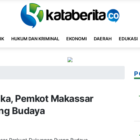
IK
HUKUM DAN KRIMINAL
EKONOMI
DAERAH
EDUKASI
P
ka, Pemkot Makassar
ng Budaya