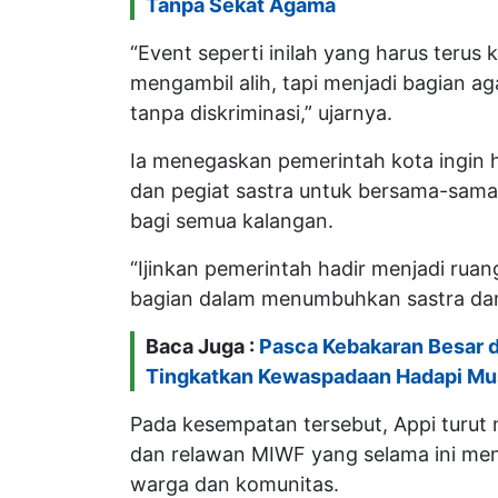
Tanpa Sekat Agama
“Event seperti inilah yang harus terus
mengambil alih, tapi menjadi bagian ag
tanpa diskriminasi,” ujarnya.
Ia menegaskan pemerintah kota ingin h
dan pegiat sastra untuk bersama-sa
bagi semua kalangan.
“Ijinkan pemerintah hadir menjadi ruan
bagian dalam menumbuhkan sastra dan 
Baca Juga :
Pasca Kebakaran Besar d
Tingkatkan Kewaspadaan Hadapi M
Pada kesempatan tersebut, Appi turut
dan relawan MIWF yang selama ini menj
warga dan komunitas.