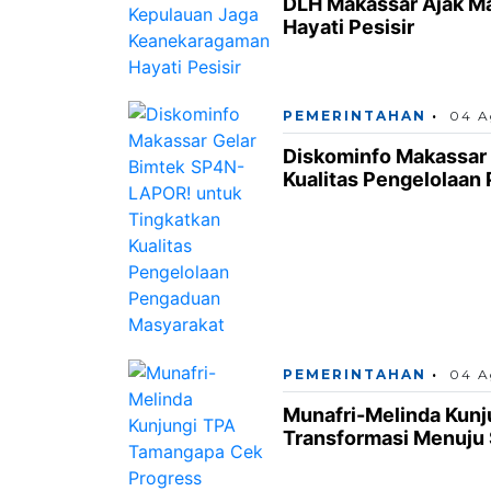
DLH Makassar Ajak M
Hayati Pesisir
PEMERINTAHAN
04 A
Diskominfo Makassar
Kualitas Pengelolaan
PEMERINTAHAN
04 A
Munafri-Melinda Kun
Transformasi Menuju S