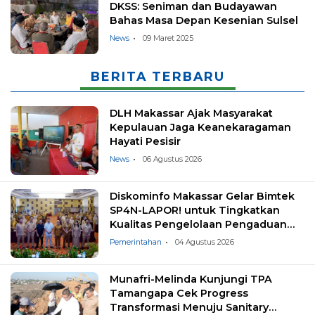
DKSS: Seniman dan Budayawan
Bahas Masa Depan Kesenian Sulsel
News
09 Maret 2025
BERITA TERBARU
DLH Makassar Ajak Masyarakat
Kepulauan Jaga Keanekaragaman
Hayati Pesisir
News
06 Agustus 2026
Diskominfo Makassar Gelar Bimtek
SP4N-LAPOR! untuk Tingkatkan
Kualitas Pengelolaan Pengaduan
Masyarakat
Pemerintahan
04 Agustus 2026
Munafri-Melinda Kunjungi TPA
Tamangapa Cek Progress
Transformasi Menuju Sanitary