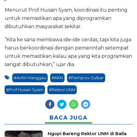
Menurut Prof Husain Syam, koordinasi itu penting
untuk memastikan apa yang diprogramkan
dibutuhkan masyarakat sekitar.
“Kita ke sana membawa ide-ide cerdas, tapi kita juga
harus berkoordinasi dengan pemerintah setempat
untuk memastikan kalau apa yang kita programkan
sangat dibutuhkan,” ujar dia.
#Arifin Manggau
#KKN
#Pemprov Sulbar
#Prof Husain Syam
#Rektor UNM
BACA JUGA
Ngopi Bareng Rektor UNM di Balla