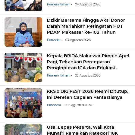
Landfill
Pemerintahan
04 Agustus 2026
Dzikir Bersama Hingga Aksi Donor
Darah Meriahkan Peringatan HUT
PDAM Makassar ke-102 Tahun
Perusda
03 Agustus 2026
Kepala BRIDA Makassar Pimpin Apel
Pagi, Tekankan Percepatan
Penginputan IGA dan Edukasi
Pemilahan Sampah
Pemerintahan
03 Agustus 2026
KKS x DIGIFEST 2026 Resmi Ditutup,
Ini Deretan Capaian Fantastisnya
Ekonomi
02 Agustus 2026
Usai Lepas Peserta, Wali Kota
Munafri Ramaikan Kategori 10K