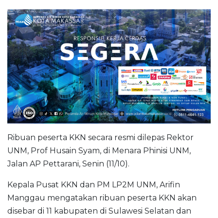
Ribuan peserta KKN secara resmi dilepas Rektor
UNM, Prof Husain Syam, di Menara Phinisi UNM,
Jalan AP Pettarani, Senin (11/10).
Kepala Pusat KKN dan PM LP2M UNM, Arifin
Manggau mengatakan ribuan peserta KKN akan
disebar di 11 kabupaten di Sulawesi Selatan dan