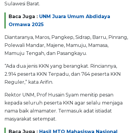
Sulawesi Barat.
Baca Juga :
UNM Juara Umum Abdidaya
Ormawa 2025
Diantaranya, Maros, Pangkep, Sidrap, Barru, Pinrang,
Polewali Mandar, Majene, Mamuju, Mamasa,
Mamuju Tengah, dan Pasangkayu.
“Ada dua jenis KKN yang berangkat. Rinciannya,
2.914 peserta KKN Terpadu, dan 764 peserta KKN
Reguler,” kata Arifin.
Rektor UNM, Prof Husain Syam menitip pesan
kepada seluruh peserta KKN agar selalu menjaga
nama baik almamater. Termasuk adat istiadat
masyarakat setempat.
Baca Juga :
Hasil MTQ Mahasiswa Nasional