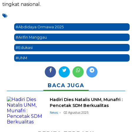
tingkat nasional.
#Abdidaya Ormawa 2025
#Arifin Manggau
#Edukasi
#UNM
BACA JUGA
Hadiri Dies Natalis UNM, Munafri :
Pencetak SDM Berkualitas
News
02 Agustus 2025