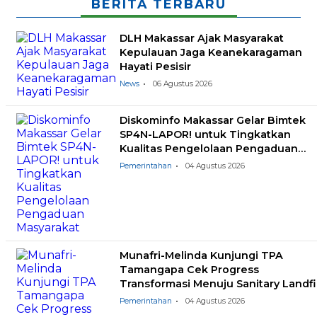
BERITA TERBARU
DLH Makassar Ajak Masyarakat
Kepulauan Jaga Keanekaragaman
Hayati Pesisir
News
06 Agustus 2026
Diskominfo Makassar Gelar Bimtek
SP4N-LAPOR! untuk Tingkatkan
Kualitas Pengelolaan Pengaduan
Masyarakat
Pemerintahan
04 Agustus 2026
Munafri-Melinda Kunjungi TPA
Tamangapa Cek Progress
Transformasi Menuju Sanitary Landfil
Pemerintahan
04 Agustus 2026