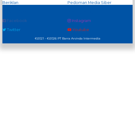
Beriklan
Pedoman Media Siber
Kontak Kami
Privacy Policy
Facebook
Instagram
Twitter
Youtube
©2021 - ©2026 PT Barra Arvinda Intermedia