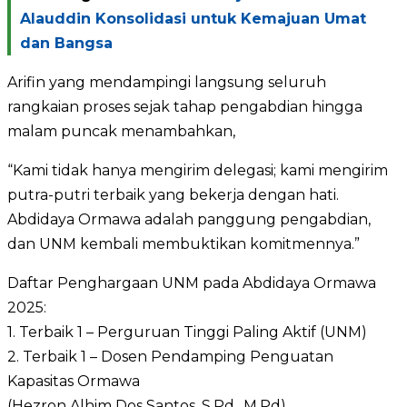
Alauddin Konsolidasi untuk Kemajuan Umat
dan Bangsa
Arifin yang mendampingi langsung seluruh
rangkaian proses sejak tahap pengabdian hingga
malam puncak menambahkan,
“Kami tidak hanya mengirim delegasi; kami mengirim
putra-putri terbaik yang bekerja dengan hati.
Abdidaya Ormawa adalah panggung pengabdian,
dan UNM kembali membuktikan komitmennya.”
Daftar Penghargaan UNM pada Abdidaya Ormawa
2025:
1. Terbaik 1 – Perguruan Tinggi Paling Aktif (UNM)
2. Terbaik 1 – Dosen Pendamping Penguatan
Kapasitas Ormawa
(Hezron Alhim Dos Santos, S.Pd., M.Pd)