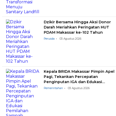
Dzikir Bersama Hingga Aksi Donor
Darah Meriahkan Peringatan HUT
PDAM Makassar ke-102 Tahun
Perusda
03 Agustus 2026
Kepala BRIDA Makassar Pimpin Apel
Pagi, Tekankan Percepatan
Penginputan IGA dan Edukasi
Pemilahan Sampah
Pemerintahan
03 Agustus 2026