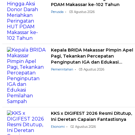
PDAM Makassar ke-102 Tahun
Perusda
03 Agustus 2026
Kepala BRIDA Makassar Pimpin Apel
Pagi, Tekankan Percepatan
Penginputan IGA dan Edukasi
Pemilahan Sampah
Pemerintahan
03 Agustus 2026
KKS x DIGIFEST 2026 Resmi Ditutup,
Ini Deretan Capaian Fantastisnya
Ekonomi
02 Agustus 2026