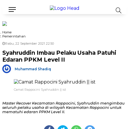
Home
Pemerintahan
Rabu, 22 September 2021 22:50
Syahruddin Imbau Pelaku Usaha Patuhi
Edaran PPKM Level II
Muhammad Shadiq
Camat Rappocini Syahruddin || ist
Master Recover Kecamatan Rappocini, Syahruddin mengimbau
seluruh pelaku usaha di wilayah Kecamatan Rappocini untuk
mematuhi edaran PPKM Level II.