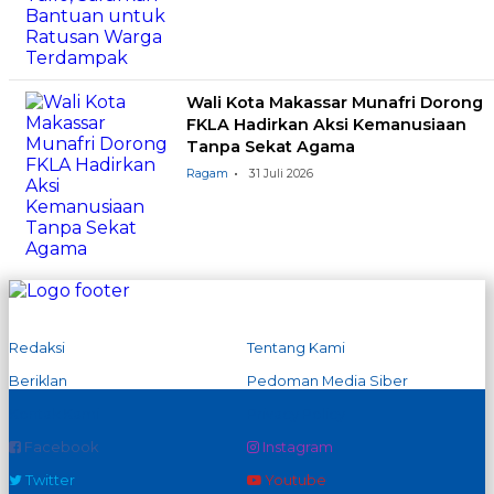
Wali Kota Makassar Munafri Dorong
FKLA Hadirkan Aksi Kemanusiaan
Tanpa Sekat Agama
Ragam
31 Juli 2026
Redaksi
Tentang Kami
Beriklan
Pedoman Media Siber
Kontak Kami
Privacy Policy
Facebook
Instagram
Twitter
Youtube