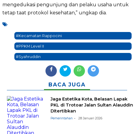
mengedukasi pengunjung dan pelaku usaha untuk
tetap taat protokol kesehatan,” ungkap dia.
#Kecamatan Rappocini
#PPKM Level II
#Syahruddin
BACA JUGA
Jaga Estetika Kota, Belasan Lapak
PKL di Trotoar Jalan Sultan Alauddin
Ditertibkan
Pemerintahan
28 Januari 2026