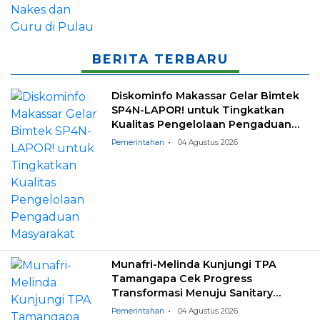
BERITA TERBARU
Diskominfo Makassar Gelar Bimtek
SP4N-LAPOR! untuk Tingkatkan
Kualitas Pengelolaan Pengaduan
Masyarakat
Pemerintahan
04 Agustus 2026
Munafri-Melinda Kunjungi TPA
Tamangapa Cek Progress
Transformasi Menuju Sanitary
Landfill
Pemerintahan
04 Agustus 2026