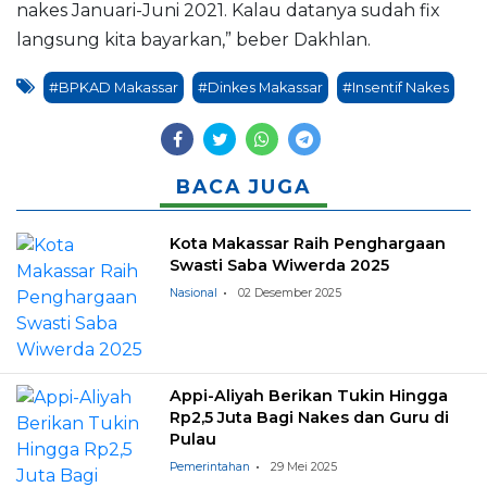
nakes Januari-Juni 2021. Kalau datanya sudah fix
langsung kita bayarkan,” beber Dakhlan.
#BPKAD Makassar
#Dinkes Makassar
#Insentif Nakes
BACA JUGA
Kota Makassar Raih Penghargaan
Swasti Saba Wiwerda 2025
Nasional
02 Desember 2025
Appi-Aliyah Berikan Tukin Hingga
Rp2,5 Juta Bagi Nakes dan Guru di
Pulau
Pemerintahan
29 Mei 2025