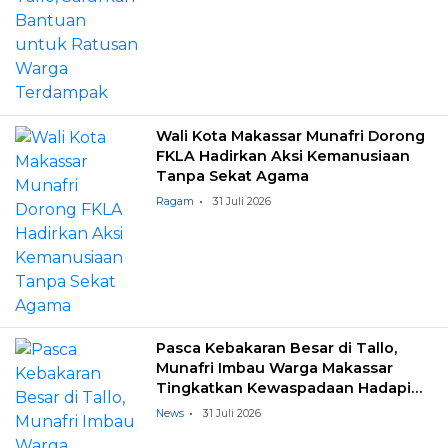
Wali Kota Makassar Munafri Dorong
FKLA Hadirkan Aksi Kemanusiaan
Tanpa Sekat Agama
Ragam
31 Juli 2026
Pasca Kebakaran Besar di Tallo,
Munafri Imbau Warga Makassar
Tingkatkan Kewaspadaan Hadapi
Musim Kemarau
News
31 Juli 2026