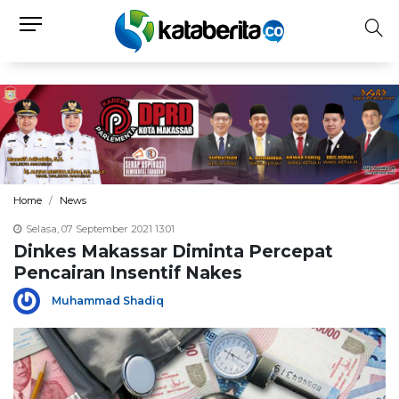
Home
News
Selasa, 07 September 2021 13:01
Dinkes Makassar Diminta Percepat
Pencairan Insentif Nakes
Muhammad Shadiq