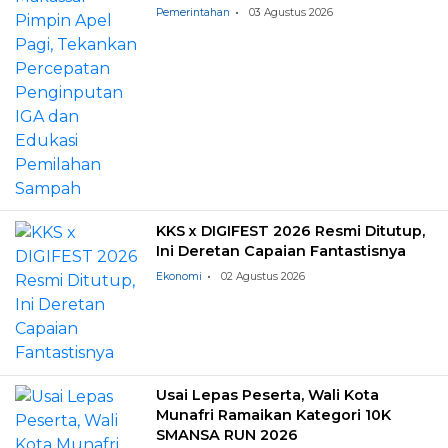
Pemilahan Sampah
Pemerintahan
03 Agustus 2026
KKS x DIGIFEST 2026 Resmi Ditutup,
Ini Deretan Capaian Fantastisnya
Ekonomi
02 Agustus 2026
Usai Lepas Peserta, Wali Kota
Munafri Ramaikan Kategori 10K
SMANSA RUN 2026