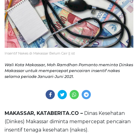
Insentif Nakes di Makassar Belum Cair || ist
Wali Kota Makassar, Moh Ramdhan Pomanto meminta Dinkes
Makassar untuk mempercepat pencairan insentif nakes
selama periode Januari-Juni 2021.
MAKASSAR, KATABERITA.CO –
Dinas Kesehatan
(Dinkes) Makassar diminta mempercepat pencairan
insentif tenaga kesehatan (nakes).