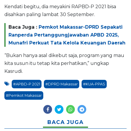
Kendati begitu, dia meyakini RAPBD-P 2021 bisa
disahkan paling lambat 30 September.
Baca Juga :
Pemkot Makassar-DPRD Sepakati
Ranperda Pertanggungjawaban APBD 2025,
Munafri Perkuat Tata Kelola Keuangan Daerah
“Bukan hanya asal dikebut saja, program yang mau
kita susun itu tetap kita perhatikan,” ungkap
Kasrudi.
#APBD-P 2021
#DPRD Makassar
#KUA-PPAS
#Pemkot Makassar
BACA JUGA