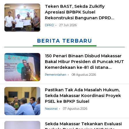
Teken BAST, Sekda Zulkifly
Apresiasi BPBPK Sulsel
Rekonstruksi Bangunan DPRD
Makassar
DPRD
27 Juli 2026
BERITA TERBARU
150 Penari Binaan Disbud Makassar
Bakal Hibur Presiden di Puncak HUT
Kemerdekaan ke-81 di Istana
Negara
Pemerintahan
08 Agustus 2026
Pastikan Tak Ada Masalah Hukum,
Sekda Makassar Koordinasi Proyek
PSEL ke BPKP Sulsel
Nasional
07 Agustus 2026
Sekda Makassar Tekankan Evaluasi