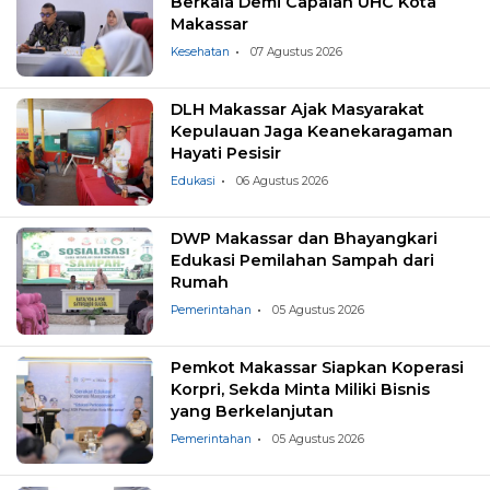
Berkala Demi Capaian UHC Kota
Makassar
Kesehatan
07 Agustus 2026
DLH Makassar Ajak Masyarakat
Kepulauan Jaga Keanekaragaman
Hayati Pesisir
Edukasi
06 Agustus 2026
DWP Makassar dan Bhayangkari
Edukasi Pemilahan Sampah dari
Rumah
Pemerintahan
05 Agustus 2026
Pemkot Makassar Siapkan Koperasi
Korpri, Sekda Minta Miliki Bisnis
yang Berkelanjutan
Pemerintahan
05 Agustus 2026