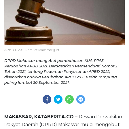
APBD-P 2021 Pemkot Makassar || ist
DPRD Makassar mengebut pembahasan KUA-PPAS
Perubahan APBD 2021. Berdasarkan Permendagri Nomor 21
Tahun 2021, tentang Pedoman Penyusunan APBD 2022,
disebutkan bahwa Perubahan APBD 2021 sudah rampung
paling lambat 30 September 2021.
MAKASSAR, KATABERITA.CO –
Dewan Perwakilan
Rakyat Daerah (DPRD) Makassar mulai mengebut