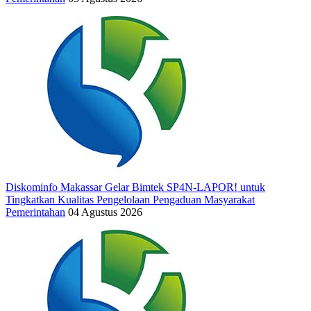
Diskominfo Makassar Gelar Bimtek SP4N-LAPOR! untuk
Tingkatkan Kualitas Pengelolaan Pengaduan Masyarakat
Pemerintahan
04 Agustus 2026