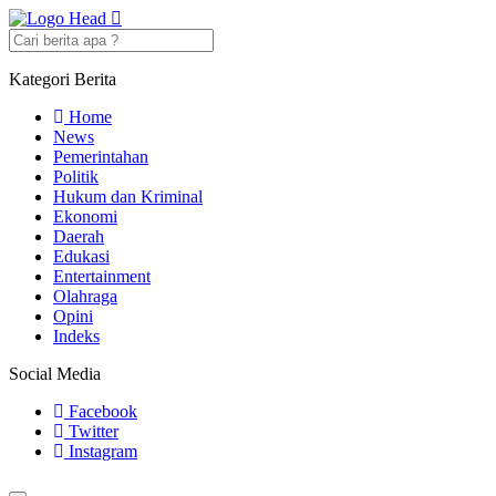
Kategori Berita
Home
News
Pemerintahan
Politik
Hukum dan Kriminal
Ekonomi
Daerah
Edukasi
Entertainment
Olahraga
Opini
Indeks
Social Media
Facebook
Twitter
Instagram