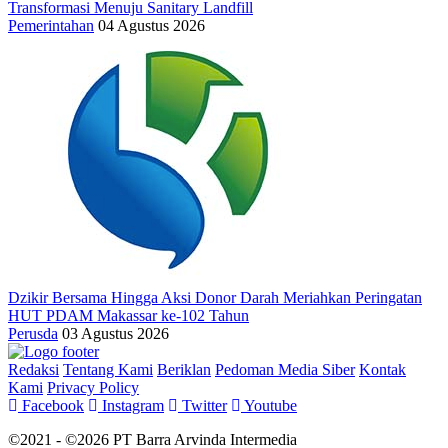
Transformasi Menuju Sanitary Landfill
Pemerintahan
04 Agustus 2026
Dzikir Bersama Hingga Aksi Donor Darah Meriahkan Peringatan
HUT PDAM Makassar ke-102 Tahun
Perusda
03 Agustus 2026
Redaksi
Tentang Kami
Beriklan
Pedoman Media Siber
Kontak
Kami
Privacy Policy
Facebook
Instagram
Twitter
Youtube
©2021 - ©2026 PT Barra Arvinda Intermedia