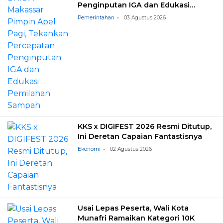
Penginputan IGA dan Edukasi
Pemilahan Sampah
Pemerintahan
03 Agustus 2026
KKS x DIGIFEST 2026 Resmi Ditutup,
Ini Deretan Capaian Fantastisnya
Ekonomi
02 Agustus 2026
Usai Lepas Peserta, Wali Kota
Munafri Ramaikan Kategori 10K