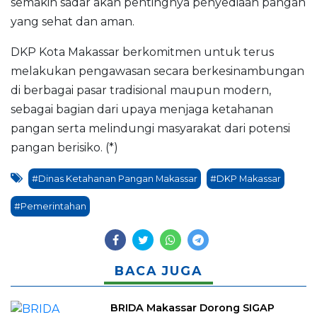
semakin sadar akan pentingnya penyediaan pangan
yang sehat dan aman.
DKP Kota Makassar berkomitmen untuk terus
melakukan pengawasan secara berkesinambungan
di berbagai pasar tradisional maupun modern,
sebagai bagian dari upaya menjaga ketahanan
pangan serta melindungi masyarakat dari potensi
pangan berisiko. (*)
#Dinas Ketahanan Pangan Makassar
#DKP Makassar
#Pemerintahan
BACA JUGA
BRIDA Makassar Dorong SIGAP