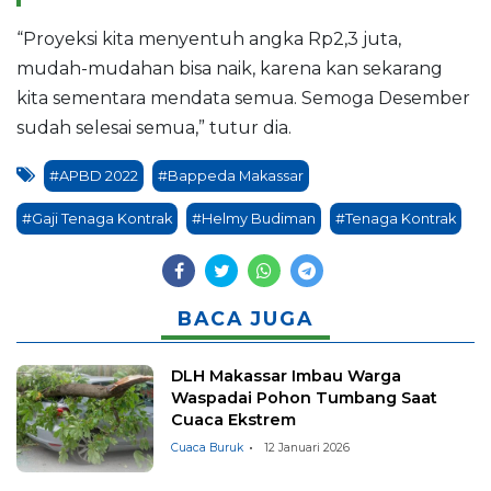
“Proyeksi kita menyentuh angka Rp2,3 juta,
mudah-mudahan bisa naik, karena kan sekarang
kita sementara mendata semua. Semoga Desember
sudah selesai semua,” tutur dia.
#APBD 2022
#Bappeda Makassar
#Gaji Tenaga Kontrak
#Helmy Budiman
#Tenaga Kontrak
BACA JUGA
DLH Makassar Imbau Warga
Waspadai Pohon Tumbang Saat
Cuaca Ekstrem
Cuaca Buruk
12 Januari 2026