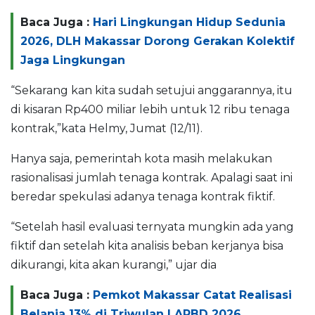
Baca Juga :
Hari Lingkungan Hidup Sedunia
2026, DLH Makassar Dorong Gerakan Kolektif
Jaga Lingkungan
“Sekarang kan kita sudah setujui anggarannya, itu
di kisaran Rp400 miliar lebih untuk 12 ribu tenaga
kontrak,”kata Helmy, Jumat (12/11).
Hanya saja, pemerintah kota masih melakukan
rasionalisasi jumlah tenaga kontrak. Apalagi saat ini
beredar spekulasi adanya tenaga kontrak fiktif.
“Setelah hasil evaluasi ternyata mungkin ada yang
fiktif dan setelah kita analisis beban kerjanya bisa
dikurangi, kita akan kurangi,” ujar dia
Baca Juga :
Pemkot Makassar Catat Realisasi
Belanja 13% di Triwulan I APBD 2026