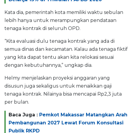
Kata dia, pemerintah kota memiliki waktu sebulan
lebih hanya untuk merampungkan pendataan
tenaga kontrak di seluruh OPD.
“Kita evaluasi dulu tenaga kontrak yang ada di
semua dinas dan kecamatan. Kalau ada tenaga fiktif
yang kita dapat tentu akan kita relokasi sesuai
dengan kebutuhannya,” ungkap dia.
Helmy menjelaskan proyeksi anggaran yang
disusun juga sekaligus untuk menaikkan gaji
tenaga kontrak. Nilainya bisa mencapai Rp2,3 juta
per bulan.
Baca Juga :
Pemkot Makassar Matangkan Arah
Pembangunan 2027 Lewat Forum Konsultasi
Publik RKPD