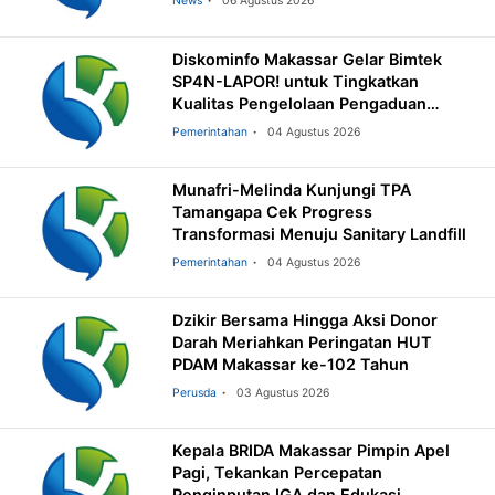
News
06 Agustus 2026
Diskominfo Makassar Gelar Bimtek
SP4N-LAPOR! untuk Tingkatkan
Kualitas Pengelolaan Pengaduan
Masyarakat
Pemerintahan
04 Agustus 2026
Munafri-Melinda Kunjungi TPA
Tamangapa Cek Progress
Transformasi Menuju Sanitary Landfill
Pemerintahan
04 Agustus 2026
Dzikir Bersama Hingga Aksi Donor
Darah Meriahkan Peringatan HUT
PDAM Makassar ke-102 Tahun
Perusda
03 Agustus 2026
Kepala BRIDA Makassar Pimpin Apel
Pagi, Tekankan Percepatan
Penginputan IGA dan Edukasi