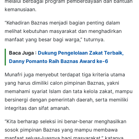
melalui berbagai program pemberdayaan dan bantuan
kemanusiaan.
“Kehadiran Baznas menjadi bagian penting dalam
melihat kebutuhan masyarakat dan menghadirkan
manfaat yang besar bagi warga,” tuturnya.
Baca Juga :
Dukung Pengelolaan Zakat Terbaik,
Danny Pomanto Raih Baznas Award ke-6
Munafri juga menyebut terdapat tiga kriteria utama
yang harus dimiliki calon pimpinan Baznas, yakni
memahami syariat Islam dan tata kelola zakat, mampu
bersinergi dengan pemerintah daerah, serta memiliki
integritas dan sifat amanah.
“Kita berharap seleksi ini benar-benar menghasilkan
sosok pimpinan Baznas yang mampu membawa
manfaat seluas-luasnya bagi masyarakat,” katanya.