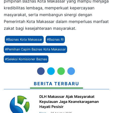
pimpinan Baznas Kota Makassar yang mampu menjaga
kredibilitas lembaga, memperkuat kepercayaan
masyarakat, serta membangun sinergi dengan
Pemerintah Kota Makassar dalam memperluas manfaat
zakat bagi kesejahteraan masyarakat.
#Baznas Kota Makassar
#Baznas RI
#Pemihan Capim Baznas Kota Makassar
#Seleksi Komisioner Baznas
BERITA TERBARU
DLH Makassar Ajak Masyarakat
Kepulauan Jaga Keanekaragaman
Hayati Pesisir