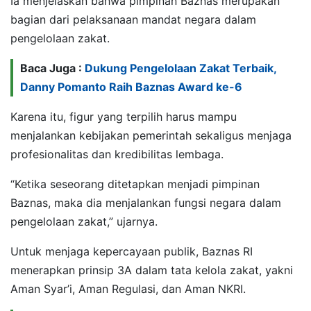
Ia menjelaskan bahwa pimpinan Baznas merupakan
bagian dari pelaksanaan mandat negara dalam
pengelolaan zakat.
Baca Juga :
Dukung Pengelolaan Zakat Terbaik,
Danny Pomanto Raih Baznas Award ke-6
Karena itu, figur yang terpilih harus mampu
menjalankan kebijakan pemerintah sekaligus menjaga
profesionalitas dan kredibilitas lembaga.
“Ketika seseorang ditetapkan menjadi pimpinan
Baznas, maka dia menjalankan fungsi negara dalam
pengelolaan zakat,” ujarnya.
Untuk menjaga kepercayaan publik, Baznas RI
menerapkan prinsip 3A dalam tata kelola zakat, yakni
Aman Syar’i, Aman Regulasi, dan Aman NKRI.