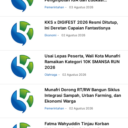
Pemilahan Sampah
Pemerintahan
03 Agustus 2026
KKS x DIGIFEST 2026 Resmi Ditutup,
Ini Deretan Capaian Fantastisnya
Ekonomi
02 Agustus 2026
Usai Lepas Peserta, Wali Kota Munafri
Ramaikan Kategori 10K SMANSA RUN
2026
Olahraga
02 Agustus 2026
Munafri Dorong RT/RW Bangun Siklus
Integrasi Sampah, Urban Farming, dan
Ekonomi Warga
Pemerintahan
02 Agustus 2026
Fatma Wahyuddin Tinjau Korban