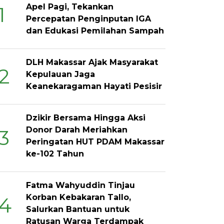
Apel Pagi, Tekankan
1
Percepatan Penginputan IGA
dan Edukasi Pemilahan Sampah
DLH Makassar Ajak Masyarakat
2
Kepulauan Jaga
Keanekaragaman Hayati Pesisir
Dzikir Bersama Hingga Aksi
Donor Darah Meriahkan
3
Peringatan HUT PDAM Makassar
ke-102 Tahun
Fatma Wahyuddin Tinjau
Korban Kebakaran Tallo,
4
Salurkan Bantuan untuk
Ratusan Warga Terdampak