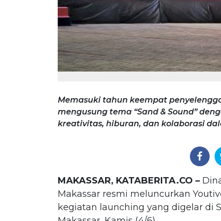
Memasuki tahun keempat penyelenggara
mengusung tema “Sand & Sound” deng
kreativitas, hiburan, dan kolaborasi 
MAKASSAR, KATABERITA.CO –
Dina
Makassar resmi meluncurkan Youtive
kegiatan launching yang digelar di S
Makassar, Kamis (4/6).