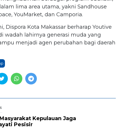
i dalam lima area utama, yakni Sandhouse
Space, YouMarket, dan Camporia.
i, Dispora Kota Makassar berharap Youtive
di wadah lahirnya generasi muda yang
ta mampu menjadi agen perubahan bagi daerah
mp
6
Masyarakat Kepulauan Jaga
ati Pesisir