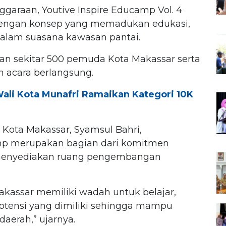
araan, Youtive Inspire Educamp Vol. 4
engan konsep yang memadukan edukasi,
i dalam suasana kawasan pantai.
tan sekitar 500 pemuda Kota Makassar serta
n acara berlangsung.
Wali Kota Munafri Ramaikan Kategori 10K
Kota Makassar, Syamsul Bahri,
mp merupakan bagian dari komitmen
menyediakan ruang pengembangan
assar memiliki wadah untuk belajar,
otensi yang dimiliki sehingga mampu
aerah,” ujarnya.