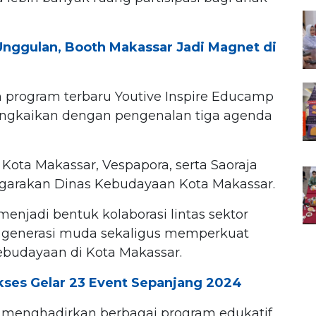
nggulan, Booth Makassar Jadi Magnet di
program terbaru Youtive Inspire Educamp
irangkaikan dengan pengenalan tiga agenda
 Kota Makassar, Vespapora, serta Saoraja
ggarakan Dinas Kebudayaan Kota Makassar.
enjadi bentuk kolaborasi lintas sektor
enerasi muda sekaligus memperkuat
 kebudayaan di Kota Makassar.
kses Gelar 23 Event Sepanjang 2024
n menghadirkan berbagai program edukatif,