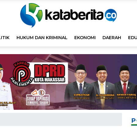
ITIK
HUKUM DAN KRIMINAL
EKONOMI
DAERAH
EDU
P