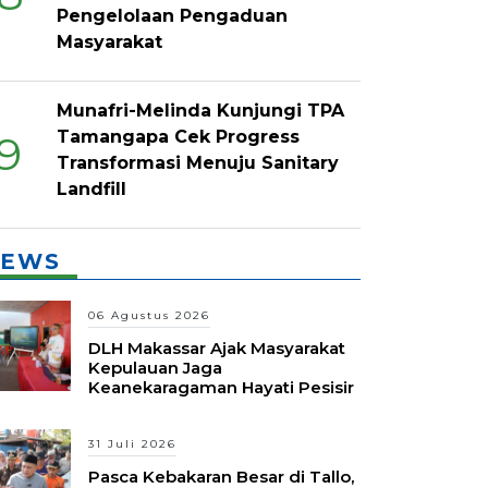
Pengelolaan Pengaduan
Masyarakat
Munafri-Melinda Kunjungi TPA
Tamangapa Cek Progress
9
Transformasi Menuju Sanitary
Landfill
EWS
06 Agustus 2026
DLH Makassar Ajak Masyarakat
Kepulauan Jaga
Keanekaragaman Hayati Pesisir
31 Juli 2026
Pasca Kebakaran Besar di Tallo,