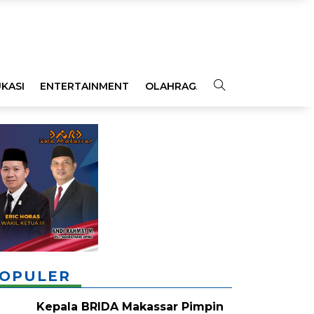
KASI
ENTERTAINMENT
OLAHRAGA
OPINI
INDEKS
OPULER
Kepala BRIDA Makassar Pimpin