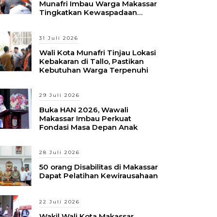
Munafri Imbau Warga Makassar
Tingkatkan Kewaspadaan
Hadapi Musim Kemarau
31 Juli 2026
Wali Kota Munafri Tinjau Lokasi
Kebakaran di Tallo, Pastikan
Kebutuhan Warga Terpenuhi
29 Juli 2026
Buka HAN 2026, Wawali
Makassar Imbau Perkuat
Fondasi Masa Depan Anak
28 Juli 2026
50 orang Disabilitas di Makassar
Dapat Pelatihan Kewirausahaan
22 Juli 2026
Wakil Wali Kota Makassar