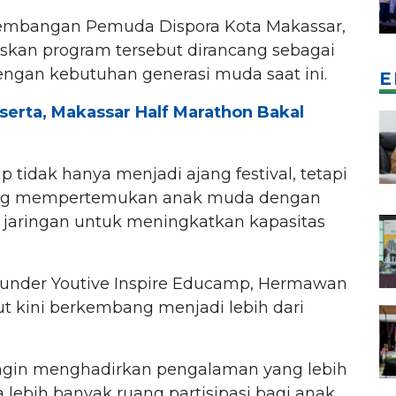
gembangan Pemuda Dispora Kota Makassar,
kan program tersebut dirancang sebagai
engan kebutuhan generasi muda saat ini.
E
serta, Makassar Half Marathon Bakal
 tidak hanya menjadi ajang festival, tetapi
ang mempertemukan anak muda dengan
 jaringan untuk meningkatkan kapasitas
ounder Youtive Inspire Educamp, Hermawan
 kini berkembang menjadi lebih dari
ingin menghadirkan pengalaman yang lebih
lebih banyak ruang partisipasi bagi anak