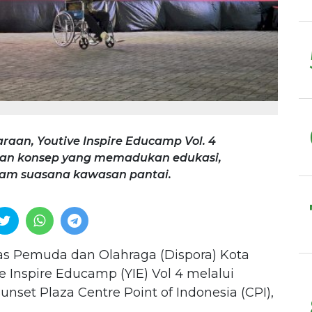
an, Youtive Inspire Educamp Vol. 4
an konsep yang memadukan edukasi,
dalam suasana kawasan pantai.
s Pemuda dan Olahraga (Dispora) Kota
 Inspire Educamp (YIE) Vol 4 melalui
unset Plaza Centre Point of Indonesia (CPI),