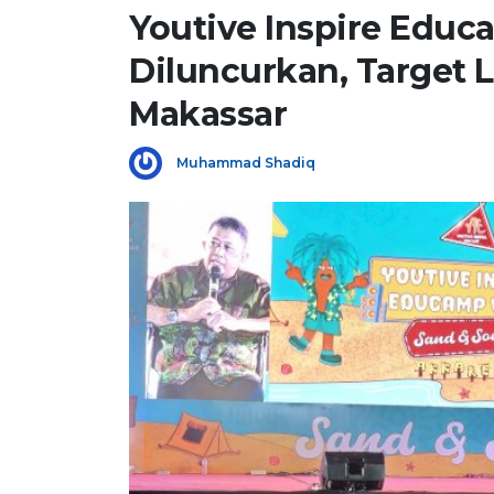
Youtive Inspire Educ
Diluncurkan, Target
Makassar
Muhammad Shadiq