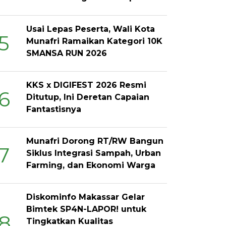
Usai Lepas Peserta, Wali Kota
5
Munafri Ramaikan Kategori 10K
SMANSA RUN 2026
KKS x DIGIFEST 2026 Resmi
6
Ditutup, Ini Deretan Capaian
Fantastisnya
Munafri Dorong RT/RW Bangun
7
Siklus Integrasi Sampah, Urban
Farming, dan Ekonomi Warga
Diskominfo Makassar Gelar
Bimtek SP4N-LAPOR! untuk
8
Tingkatkan Kualitas