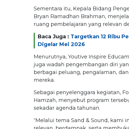
Sementara itu, Kepala Bidang Pen
Bryan Ramadhan Brahman, menjelas
ruang pembelajaran yang relevan d
Baca Juga :
Targetkan 12 Ribu Pe
Digelar Mei 2026
Menurutnya, Youtive Inspire Educamp
juga wadah pengembangan diri y
berbagai peluang, pengalaman, dan
mereka.
Sebagai penyelenggara kegiatan, F
Hamzah, menyebut program tersebut
sekadar agenda tahunan.
“Melalui tema Sand & Sound, kami 
relevan, berdampak, serta membuka 