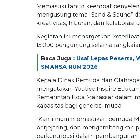
Memasuki tahun keempat penyelengg
mengusung tema “Sand & Sound” d
kreativitas, hiburan, dan kolaboras
Kegiatan ini menargetkan keterliba
15.000 pengunjung selama rangkaia
Baca Juga :
Usai Lepas Peserta, 
SMANSA RUN 2026
Kepala Dinas Pemuda dan Olahraga 
mengatakan Youtive Inspire Educa
Pemerintah Kota Makassar dalam 
kapasitas bagi generasi muda.
“Kami ingin memastikan pemuda Mak
berjejaring, dan mengembangkan p
berkontribusi dalam pembangunan d