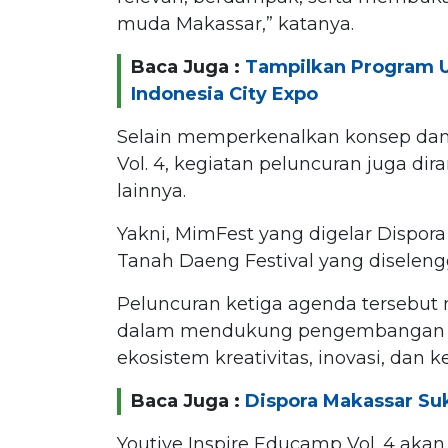
muda Makassar,” katanya.
Baca Juga :
Tampilkan Program U
Indonesia City Expo
Selain memperkenalkan konsep dan 
Vol. 4, kegiatan peluncuran juga d
lainnya.
Yakni, MimFest yang digelar Dispora
Tanah Daeng Festival yang diselen
Peluncuran ketiga agenda tersebut m
dalam mendukung pengembangan g
ekosistem kreativitas, inovasi, dan
Baca Juga :
Dispora Makassar Su
Youtive Inspire Educamp Vol. 4 aka