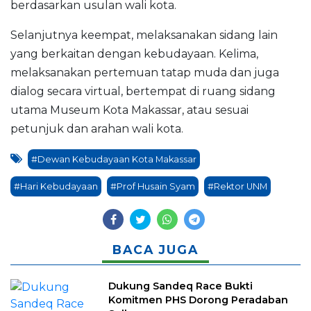
berdasarkan usulan wali kota.
Selanjutnya keempat, melaksanakan sidang lain
yang berkaitan dengan kebudayaan. Kelima,
melaksanakan pertemuan tatap muda dan juga
dialog secara virtual, bertempat di ruang sidang
utama Museum Kota Makassar, atau sesuai
petunjuk dan arahan wali kota.
#Dewan Kebudayaan Kota Makassar
#Hari Kebudayaan
#Prof Husain Syam
#Rektor UNM
BACA JUGA
Dukung Sandeq Race Bukti
Komitmen PHS Dorong Peradaban