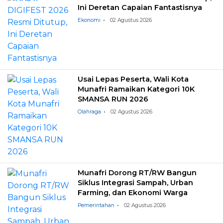
Ini Deretan Capaian Fantastisnya
Ekonomi
02 Agustus 2026
Usai Lepas Peserta, Wali Kota
Munafri Ramaikan Kategori 10K
SMANSA RUN 2026
Olahraga
02 Agustus 2026
Munafri Dorong RT/RW Bangun
Siklus Integrasi Sampah, Urban
Farming, dan Ekonomi Warga
Pemerintahan
02 Agustus 2026