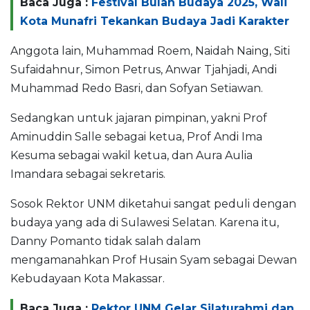
Baca Juga :
Festival Bulan Budaya 2025, Wali
Kota Munafri Tekankan Budaya Jadi Karakter
Anggota lain, Muhammad Roem, Naidah Naing, Siti
Sufaidahnur, Simon Petrus, Anwar Tjahjadi, Andi
Muhammad Redo Basri, dan Sofyan Setiawan.
Sedangkan untuk jajaran pimpinan, yakni Prof
Aminuddin Salle sebagai ketua, Prof Andi Ima
Kesuma sebagai wakil ketua, dan Aura Aulia
Imandara sebagai sekretaris.
Sosok Rektor UNM diketahui sangat peduli dengan
budaya yang ada di Sulawesi Selatan. Karena itu,
Danny Pomanto tidak salah dalam
mengamanahkan Prof Husain Syam sebagai Dewan
Kebudayaan Kota Makassar.
Baca Juga :
Rektor UNM Gelar Silaturahmi dan