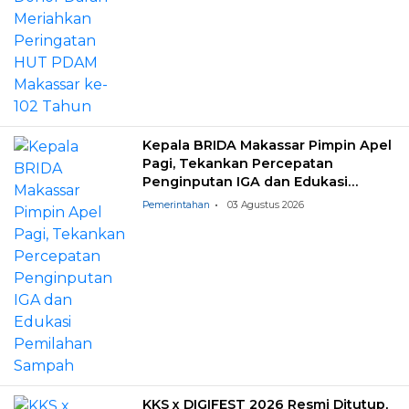
Kepala BRIDA Makassar Pimpin Apel
Pagi, Tekankan Percepatan
Penginputan IGA dan Edukasi
Pemilahan Sampah
Pemerintahan
03 Agustus 2026
KKS x DIGIFEST 2026 Resmi Ditutup,