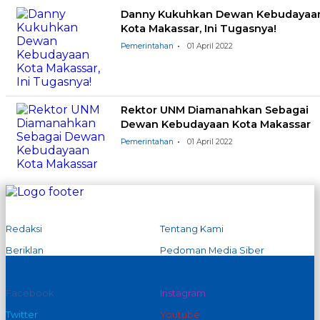
Danny Kukuhkan Dewan Kebudayaa
Kota Makassar, Ini Tugasnya!
Pemerintahan
01 April 2022
Rektor UNM Diamanahkan Sebagai
Dewan Kebudayaan Kota Makassar
Pemerintahan
01 April 2022
Redaksi
Tentang Kami
Beriklan
Pedoman Media Siber
Kontak Kami
Privacy Policy
Facebook
Instagram
Twitter
Youtube