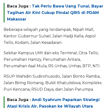
Baca Juga :
Tak Perlu Bawa Uang Tunai, Bayar
Tagihan Air Kini Cukup Pindai QRIS di PDAM
Makassar
Beberapa wilayah yang terdampak, Nipah Mall,
Kantor Gubernur Sulsel, Jalan Hadji Kalla, Aspol
Tello, Kodam, Jalan Kesadaran.
Sekitar Kampus UMI dan eks Terminal, Citra Tello,
Perumahan Hamzy, Perumahan Antara,
Perumahan Asal Mula, RS Unhas, Unhas, BTP, NTI.
RSUP Wahidin Sudirohusodo, Jalan Bonto Ramba,
Jalan Biring Romang, Bukit Khatulistiwa, Kompleks
Puri Kencana, RSUD Daya, dan Jalan Parumpa.
Baca Juga :
Andi Syahrum Paparkan Strategi
Atasi Krisis Air, Pasokan ke Wilayah Utara