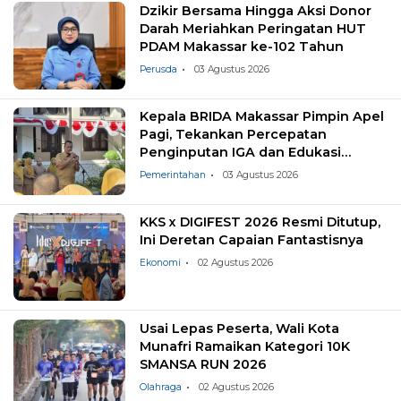
Dzikir Bersama Hingga Aksi Donor
Darah Meriahkan Peringatan HUT
PDAM Makassar ke-102 Tahun
Perusda
03 Agustus 2026
Kepala BRIDA Makassar Pimpin Apel
Pagi, Tekankan Percepatan
Penginputan IGA dan Edukasi
Pemilahan Sampah
Pemerintahan
03 Agustus 2026
KKS x DIGIFEST 2026 Resmi Ditutup,
Ini Deretan Capaian Fantastisnya
Ekonomi
02 Agustus 2026
Usai Lepas Peserta, Wali Kota
Munafri Ramaikan Kategori 10K
SMANSA RUN 2026
Olahraga
02 Agustus 2026