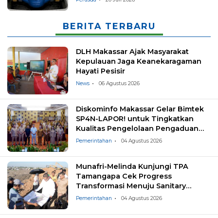
BERITA TERBARU
DLH Makassar Ajak Masyarakat
Kepulauan Jaga Keanekaragaman
Hayati Pesisir
News
06 Agustus 2026
Diskominfo Makassar Gelar Bimtek
SP4N-LAPOR! untuk Tingkatkan
Kualitas Pengelolaan Pengaduan
Masyarakat
Pemerintahan
04 Agustus 2026
Munafri-Melinda Kunjungi TPA
Tamangapa Cek Progress
Transformasi Menuju Sanitary
Landfill
Pemerintahan
04 Agustus 2026