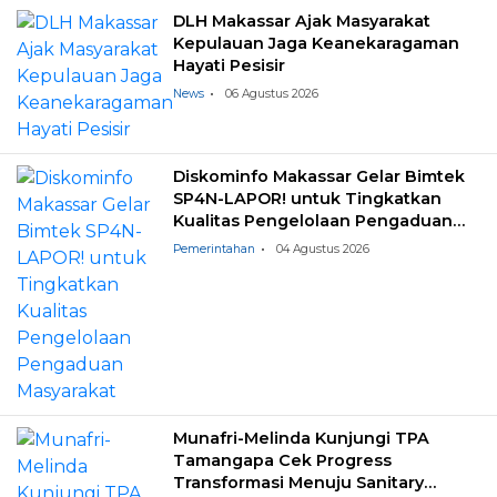
DLH Makassar Ajak Masyarakat
Kepulauan Jaga Keanekaragaman
Hayati Pesisir
News
06 Agustus 2026
Diskominfo Makassar Gelar Bimtek
SP4N-LAPOR! untuk Tingkatkan
Kualitas Pengelolaan Pengaduan
Masyarakat
Pemerintahan
04 Agustus 2026
Munafri-Melinda Kunjungi TPA
Tamangapa Cek Progress
Transformasi Menuju Sanitary