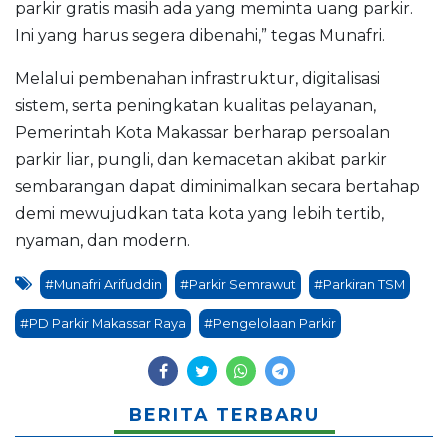
parkir gratis masih ada yang meminta uang parkir.
Ini yang harus segera dibenahi,” tegas Munafri.
Melalui pembenahan infrastruktur, digitalisasi
sistem, serta peningkatan kualitas pelayanan,
Pemerintah Kota Makassar berharap persoalan
parkir liar, pungli, dan kemacetan akibat parkir
sembarangan dapat diminimalkan secara bertahap
demi mewujudkan tata kota yang lebih tertib,
nyaman, dan modern.
#Munafri Arifuddin
#Parkir Semrawut
#Parkiran TSM
#PD Parkir Makassar Raya
#Pengelolaan Parkir
BERITA TERBARU