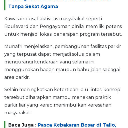
Tanpa Sekat Agama
Kawasan pusat aktivitas masyarakat seperti
Boulevard dan Pengayoman dinilai memiliki potensi
untuk menjadi lokasi penerapan program tersebut.
Munafri menjelaskan, pembangunan fasilitas parkir
yang terpusat dapat menjadi solusi dalam
mengurangi kendaraan yang selama ini
menggunakan badan maupun bahu jalan sebagai
area parkir.
Selain meningkatkan ketertiban lalu lintas, konsep
tersebut diharapkan mampu menekan praktik
parkir liar yang kerap menimbulkan keresahan
masyarakat.
Baca Juga :
Pasca Kebakaran Besar di Tallo,