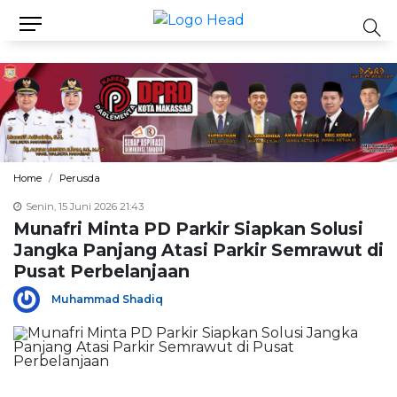
Home
Perusda
Senin, 15 Juni 2026 21:43
Munafri Minta PD Parkir Siapkan Solusi
Jangka Panjang Atasi Parkir Semrawut di
Pusat Perbelanjaan
Muhammad Shadiq