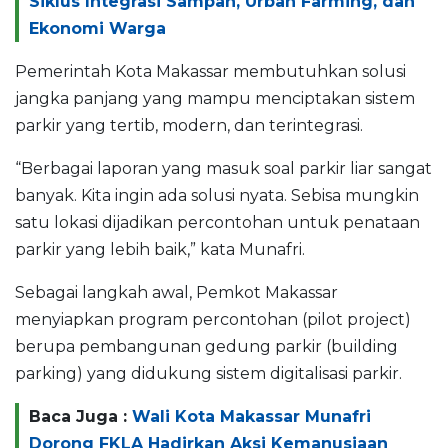
Siklus Integrasi Sampah, Urban Farming, dan
Ekonomi Warga
Pemerintah Kota Makassar membutuhkan solusi
jangka panjang yang mampu menciptakan sistem
parkir yang tertib, modern, dan terintegrasi.
“Berbagai laporan yang masuk soal parkir liar sangat
banyak. Kita ingin ada solusi nyata. Sebisa mungkin
satu lokasi dijadikan percontohan untuk penataan
parkir yang lebih baik,” kata Munafri.
Sebagai langkah awal, Pemkot Makassar
menyiapkan program percontohan (pilot project)
berupa pembangunan gedung parkir (building
parking) yang didukung sistem digitalisasi parkir.
Baca Juga :
Wali Kota Makassar Munafri
Dorong FKLA Hadirkan Aksi Kemanusiaan