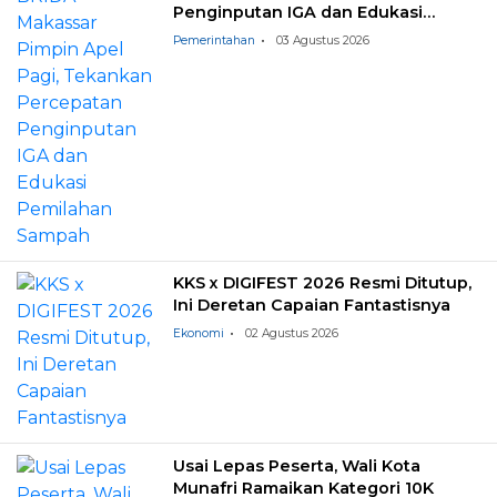
Penginputan IGA dan Edukasi
Pemilahan Sampah
Pemerintahan
03 Agustus 2026
KKS x DIGIFEST 2026 Resmi Ditutup,
Ini Deretan Capaian Fantastisnya
Ekonomi
02 Agustus 2026
Usai Lepas Peserta, Wali Kota
Munafri Ramaikan Kategori 10K