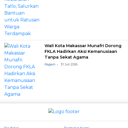
Wali Kota Makassar Munafri Dorong
FKLA Hadirkan Aksi Kemanusiaan
Tanpa Sekat Agama
Ragam
31 Juli 2026