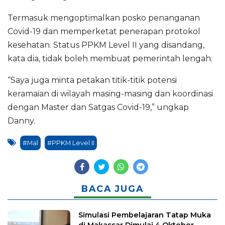
Termasuk mengoptimalkan posko penanganan
Covid-19 dan memperketat penerapan protokol
kesehatan. Status PPKM Level II yang disandang,
kata dia, tidak boleh membuat pemerintah lengah.
“Saya juga minta petakan titik-titik potensi
keramaian di wilayah masing-masing dan koordinasi
dengan Master dan Satgas Covid-19,” ungkap
Danny.
#Mal
#PPKM Level II
BACA JUGA
Simulasi Pembelajaran Tatap Muka
di Makassar Dimulai 4 Oktober