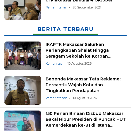
Pemerintahan
28 September 2021
BERITA TERBARU
IKAPTK Makassar Salurkan
Perlengkapan Shalat Hingga
Seragam Sekolah ke Korban
Kebakaran Tallo
Komunitas
10 Agustus 2026
Bapenda Makassar Tata Reklame:
Percantik Wajah Kota dan
Tingkatkan Pendapatan
Pemerintahan
10 Agustus 2026
150 Penari Binaan Disbud Makassar
Bakal Hibur Presiden di Puncak HUT
Kemerdekaan ke-81 di Istana