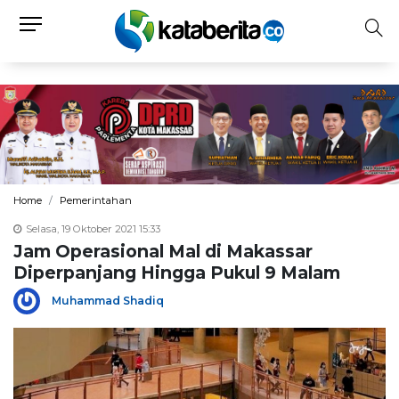
Home
Pemerintahan
Selasa, 19 Oktober 2021 15:33
Jam Operasional Mal di Makassar
Diperpanjang Hingga Pukul 9 Malam
Muhammad Shadiq