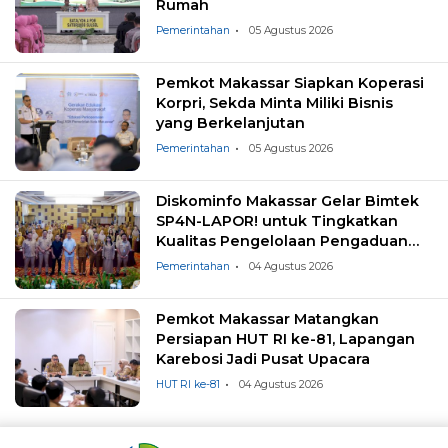
Rumah
Pemerintahan
05 Agustus 2026
Pemkot Makassar Siapkan Koperasi
Korpri, Sekda Minta Miliki Bisnis
yang Berkelanjutan
Pemerintahan
05 Agustus 2026
Diskominfo Makassar Gelar Bimtek
SP4N-LAPOR! untuk Tingkatkan
Kualitas Pengelolaan Pengaduan
Masyarakat
Pemerintahan
04 Agustus 2026
Pemkot Makassar Matangkan
Persiapan HUT RI ke-81, Lapangan
Karebosi Jadi Pusat Upacara
HUT RI ke-81
04 Agustus 2026