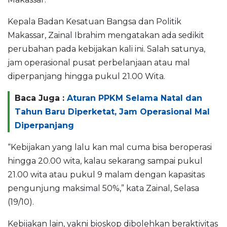
Kepala Badan Kesatuan Bangsa dan Politik
Makassar, Zainal Ibrahim mengatakan ada sedikit
perubahan pada kebijakan kali ini. Salah satunya,
jam operasional pusat perbelanjaan atau mal
diperpanjang hingga pukul 21.00 Wita.
Baca Juga :
Aturan PPKM Selama Natal dan
Tahun Baru Diperketat, Jam Operasional Mal
Diperpanjang
“Kebijakan yang lalu kan mal cuma bisa beroperasi
hingga 20.00 wita, kalau sekarang sampai pukul
21.00 wita atau pukul 9 malam dengan kapasitas
pengunjung maksimal 50%,” kata Zainal, Selasa
(19/10).
Kebijakan lain, yakni bioskop dibolehkan beraktivitas