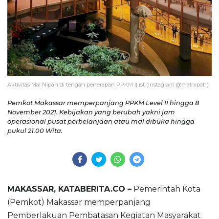
Aktivitas Mal Nipah di tengah penerapan PPKM || ist (Instagram @malnipah)
Pemkot Makassar memperpanjang PPKM Level II hingga 8
November 2021. Kebijakan yang berubah yakni jam
operasional pusat perbelanjaan atau mal dibuka hingga
pukul 21.00 Wita.
MAKASSAR, KATABERITA.CO –
Pemerintah Kota
(Pemkot) Makassar memperpanjang
Pemberlakuan Pembatasan Kegiatan Masyarakat