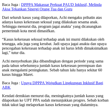
Baca Juga :
DPPPA Makassar Perkuat PAUD Inklusif, Melinda
Aksa Tekankan Sinergi Orang Tua dan Guru
Dari seluruh kasus yang dilaporkan, Achi mengaku prihatin atas
adanya kasus kekerasan seksual yang dilakukan sesama anak.
Sehingga menurut dia, program jagai anakta’ yang dicanangkan
pemerintah kota mesti dimasifkan.
“Kasus kekerasan seksual terhadap anak ini murni dilakukan oleh
tetangga, ada juga yang kerabat. Jadi upaya jagai anakta dan upaya
pencegahan kekerasan terhadap anak ini harus lebih dimaksimalkan
lagi,” tutur dia.
Achi menyebutkan jika dibandingkan dengan periode yang sama
pada tahun sebelumnya jumlah kasus kekerasan perempuan dan
anak mengalami peningkatan. Sebab tahun lalu hanya sekitar 60
kasus hingga Maret.
Baca Juga :
Upaya DPPPA Wujudkan Lingkungan Inklusif Bagi
ABK
Kendati demikian menurut dia, meningkatnya jumlah kasus yang
dilaporkan ke UPT PPA sudah menunjukkan progres. Sebab korban
tidak takut lagi melaporkan kasus kekerasan yang dialaminya.