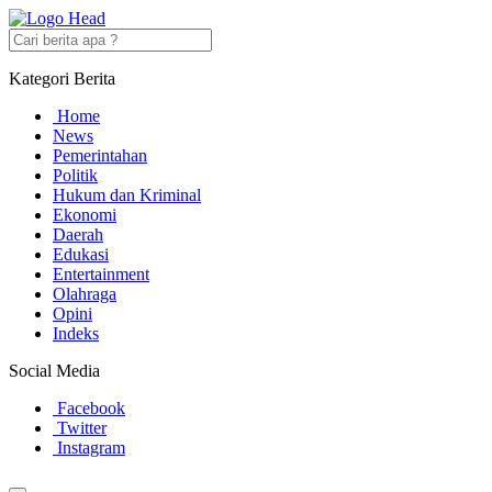
Kategori Berita
Home
News
Pemerintahan
Politik
Hukum dan Kriminal
Ekonomi
Daerah
Edukasi
Entertainment
Olahraga
Opini
Indeks
Social Media
Facebook
Twitter
Instagram