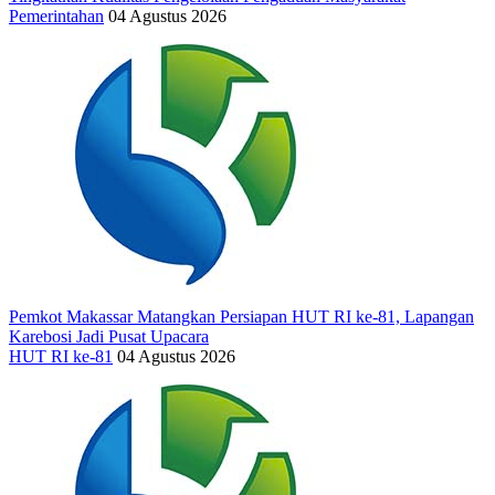
Pemerintahan
04 Agustus 2026
Pemkot Makassar Matangkan Persiapan HUT RI ke-81, Lapangan
Karebosi Jadi Pusat Upacara
HUT RI ke-81
04 Agustus 2026