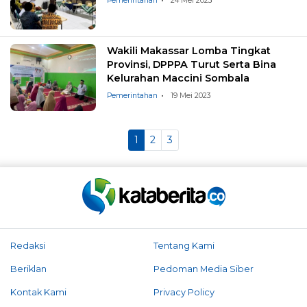
Pemerintahan
24 Mei 2023
Wakili Makassar Lomba Tingkat
Provinsi, DPPPA Turut Serta Bina
Kelurahan Maccini Sombala
Pemerintahan
19 Mei 2023
1
2
3
Redaksi
Tentang Kami
Beriklan
Pedoman Media Siber
Kontak Kami
Privacy Policy