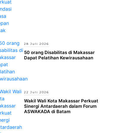
28 Juli 2026
50 orang Disabilitas di Makassar
Dapat Pelatihan Kewirausahaan
22 Juli 2026
Wakil Wali Kota Makassar Perkuat
Sinergi Antardaerah dalam Forum
ASWAKADA di Batam