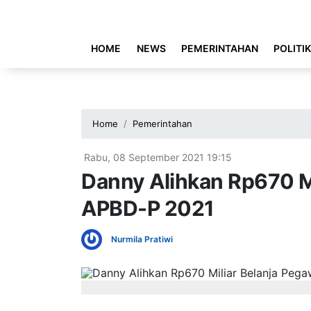
HOME
NEWS
PEMERINTAHAN
POLITI
Home
Pemerintahan
Rabu, 08 September 2021 19:15
Danny Alihkan Rp670 Mi
APBD-P 2021
Nurmila Pratiwi