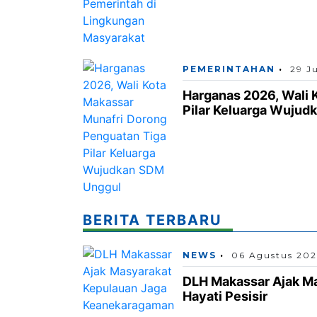
PEMERINTAHAN
29 J
Harganas 2026, Wali 
Pilar Keluarga Wujud
BERITA TERBARU
NEWS
06 Agustus 20
DLH Makassar Ajak M
Hayati Pesisir