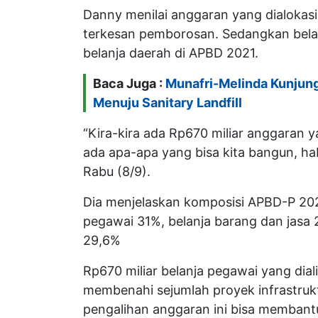
Danny menilai anggaran yang dialokasi
terkesan pemborosan. Sedangkan belanj
belanja daerah di APBD 2021.
Baca Juga :
Munafri-Melinda Kunjun
Menuju Sanitary Landfill
“Kira-kira ada Rp670 miliar anggaran 
ada apa-apa yang bisa kita bangun, ha
Rabu (8/9).
Dia menjelaskan komposisi APBD-P 202
pegawai 31%, belanja barang dan jasa 
29,6%
Rp670 miliar belanja pegawai yang dial
membenahi sejumlah proyek infrastruk
pengalihan anggaran ini bisa memban