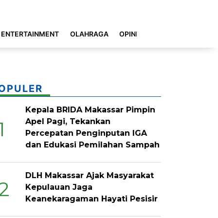
ENTERTAINMENT
OLAHRAGA
OPINI
INDEKS
OPULER
Kepala BRIDA Makassar Pimpin
Apel Pagi, Tekankan
1
Percepatan Penginputan IGA
dan Edukasi Pemilahan Sampah
DLH Makassar Ajak Masyarakat
2
Kepulauan Jaga
Keanekaragaman Hayati Pesisir