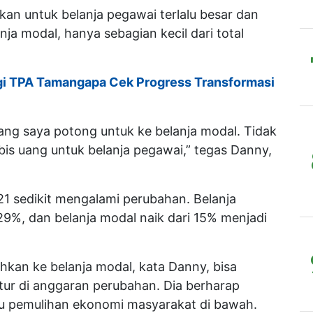
kan untuk belanja pegawai terlalu besar dan
a modal, hanya sebagian kecil dari total
gi TPA Tamangapa Cek Progress Transformasi
yang saya potong untuk ke belanja modal. Tidak
bis uang untuk belanja pegawai,” tegas Danny,
1 sedikit mengalami perubahan. Belanja
29%, dan belanja modal naik dari 15% menjadi
ihkan ke belanja modal, kata Danny, bisa
tur di anggaran perubahan. Dia berharap
tu pemulihan ekonomi masyarakat di bawah.