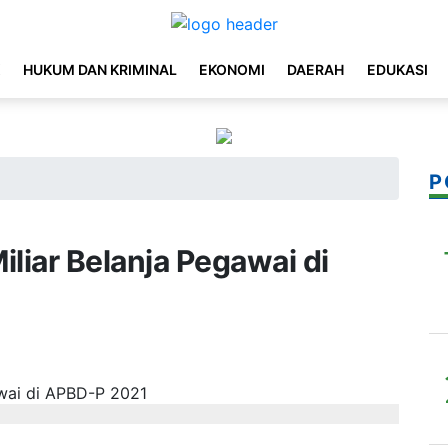
K
HUKUM DAN KRIMINAL
EKONOMI
DAERAH
EDUKASI
P
liar Belanja Pegawai di