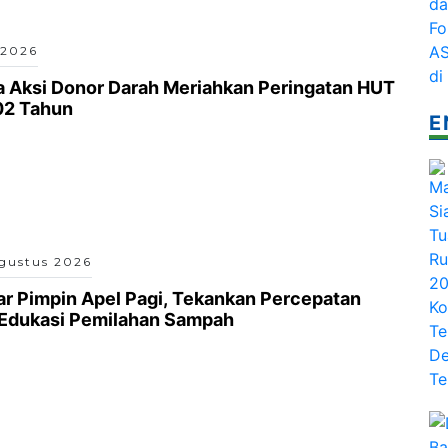
 2026
a Aksi Donor Darah Meriahkan Peringatan HUT
02 Tahun
E
gustus 2026
r Pimpin Apel Pagi, Tekankan Percepatan
 Edukasi Pemilahan Sampah