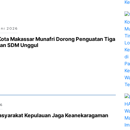
uni 2026
Kota Makassar Munafri Dorong Penguatan Tiga
kan SDM Unggul
26
asyarakat Kepulauan Jaga Keanekaragaman