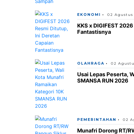
EKONOMI
02 Agustus
KKS x DIGIFEST 2026 
Fantastisnya
OLAHRAGA
02 Agustu
Usai Lepas Peserta, W
SMANSA RUN 2026
PEMERINTAHAN
02 A
Munafri Dorong RT/RW