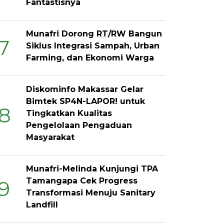
Fantastisnya
Munafri Dorong RT/RW Bangun
7
Siklus Integrasi Sampah, Urban
Farming, dan Ekonomi Warga
Diskominfo Makassar Gelar
Bimtek SP4N-LAPOR! untuk
8
Tingkatkan Kualitas
Pengelolaan Pengaduan
Masyarakat
Munafri-Melinda Kunjungi TPA
Tamangapa Cek Progress
9
Transformasi Menuju Sanitary
Landfill