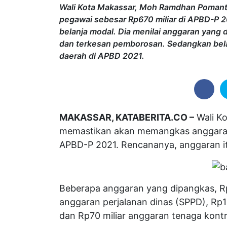
Wali Kota Makassar, Moh Ramdhan Poman
pegawai sebesar Rp670 miliar di APBD-P 2
belanja modal. Dia menilai anggaran yang d
dan terkesan pemborosan. Sedangkan belanj
daerah di APBD 2021.
MAKASSAR, KATABERITA.CO –
Wali K
memastikan akan memangkas anggaran 
APBD-P 2021. Rencananya, anggaran itu
Beberapa anggaran yang dipangkas, Rp1
anggaran perjalanan dinas (SPPD), Rp10
dan Rp70 miliar anggaran tenaga kontr