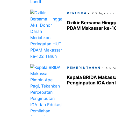
PERUSDA
03 Agustus
Dzikir Bersama Hingg
PDAM Makassar ke-1
PEMERINTAHAN
03 A
Kepala BRIDA Makassa
Penginputan IGA dan