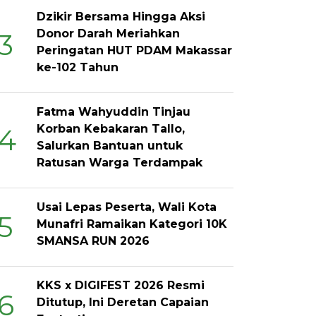
Dzikir Bersama Hingga Aksi
Donor Darah Meriahkan
3
Peringatan HUT PDAM Makassar
ke-102 Tahun
Fatma Wahyuddin Tinjau
Korban Kebakaran Tallo,
4
Salurkan Bantuan untuk
Ratusan Warga Terdampak
Usai Lepas Peserta, Wali Kota
5
Munafri Ramaikan Kategori 10K
SMANSA RUN 2026
KKS x DIGIFEST 2026 Resmi
6
Ditutup, Ini Deretan Capaian