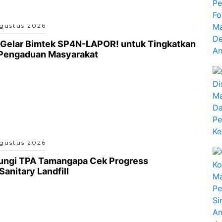
gustus 2026
 Gelar Bimtek SP4N-LAPOR! untuk Tingkatkan
 Pengaduan Masyarakat
gustus 2026
jungi TPA Tamangapa Cek Progress
anitary Landfill