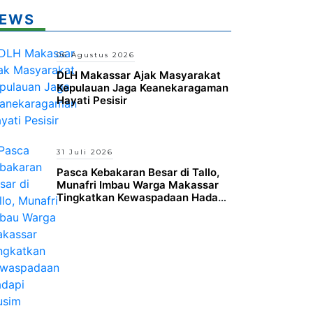
EWS
06 Agustus 2026
DLH Makassar Ajak Masyarakat
Kepulauan Jaga Keanekaragaman
Hayati Pesisir
31 Juli 2026
Pasca Kebakaran Besar di Tallo,
Munafri Imbau Warga Makassar
Tingkatkan Kewaspadaan Hadapi
Musim Kemarau