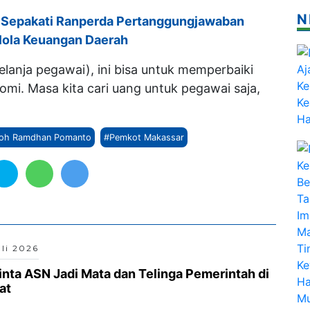
N
Sepakati Ranperda Pertanggungjawaban
lola Keuangan Daerah
elanja pegawai), ini bisa untuk memperbaiki
mi. Masa kita cari uang untuk pegawai saja,
oh Ramdhan Pomanto
#Pemkot Makassar
uli 2026
nta ASN Jadi Mata dan Telinga Pemerintah di
at