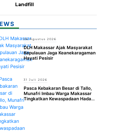
Landfill
EWS
06 Agustus 2026
DLH Makassar Ajak Masyarakat
Kepulauan Jaga Keanekaragaman
Hayati Pesisir
31 Juli 2026
Pasca Kebakaran Besar di Tallo,
Munafri Imbau Warga Makassar
Tingkatkan Kewaspadaan Hadapi
Musim Kemarau