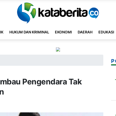
IK
HUKUM DAN KRIMINAL
EKONOMI
DAERAH
EDUKASI
P
Imbau Pengendara Tak
an