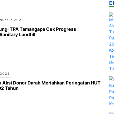
E
gustus 2026
jungi TPA Tamangapa Cek Progress
anitary Landfill
 2026
a Aksi Donor Darah Meriahkan Peringatan HUT
02 Tahun