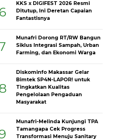
KKS x DIGIFEST 2026 Resmi
6
Ditutup, Ini Deretan Capaian
Fantastisnya
Munafri Dorong RT/RW Bangun
7
Siklus Integrasi Sampah, Urban
Farming, dan Ekonomi Warga
Diskominfo Makassar Gelar
Bimtek SP4N-LAPOR! untuk
8
Tingkatkan Kualitas
Pengelolaan Pengaduan
Masyarakat
Munafri-Melinda Kunjungi TPA
Tamangapa Cek Progress
9
Transformasi Menuju Sanitary