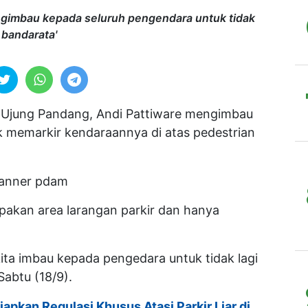
gimbau kepada seluruh pengendara untuk tidak
 bandarata'
Ujung Pandang, Andi Pattiware mengimbau
k memarkir kendaraannya di atas pedestrian
pakan area larangan parkir dan hanya
i kita imbau kepada pengedara untuk tidak lagi
Sabtu (18/9).
apkan Regulasi Khusus Atasi Parkir Liar di