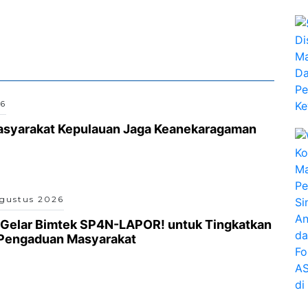
26
asyarakat Kepulauan Jaga Keanekaragaman
gustus 2026
 Gelar Bimtek SP4N-LAPOR! untuk Tingkatkan
 Pengaduan Masyarakat