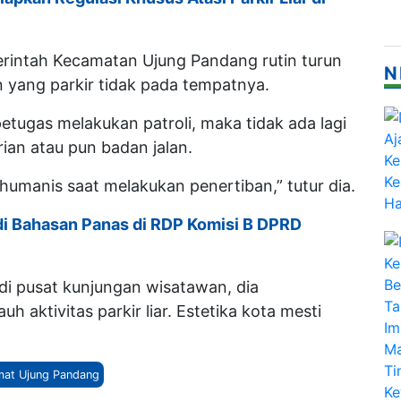
rintah Kecamatan Ujung Pandang rutin turun
N
yang parkir tidak pada tempatnya.
tugas melakukan patroli, maka tidak ada lagi
ian atau pun badan jalan.
humanis saat melakukan penertiban,” tutur dia.
adi Bahasan Panas di RDP Komisi B DPRD
di pusat kunjungan wisatawan, dia
 aktivitas parkir liar. Estetika kota mesti
at Ujung Pandang