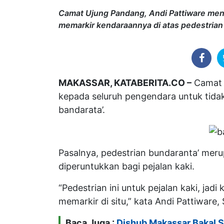
Camat Ujung Pandang, Andi Pattiware men
memarkir kendaraannya di atas pedestrian
MAKASSAR, KATABERITA.CO –
Camat 
kepada seluruh pengendara untuk tida
bandarata’.
Pasalnya, pedestrian bundaranta’ meru
diperuntukkan bagi pejalan kaki.
“Pedestrian ini untuk pejalan kaki, jad
memarkir di situ,” kata Andi Pattiware, 
Baca Juga :
Dishub Makassar Bakal Si