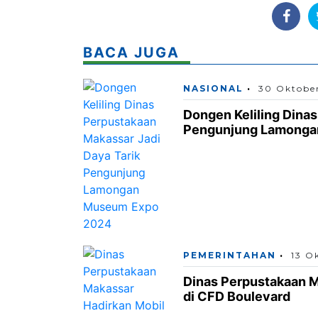
BACA JUGA
NASIONAL
30 Oktobe
Dongen Keliling Dina
Pengunjung Lamonga
PEMERINTAHAN
13 O
Dinas Perpustakaan M
di CFD Boulevard