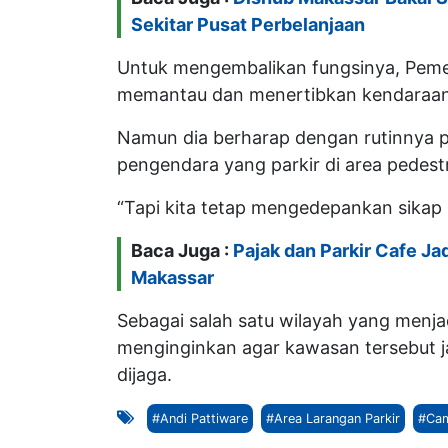
Sekitar Pusat Perbelanjaan
Untuk mengembalikan fungsinya, Peme
memantau dan menertibkan kendaraan 
Namun dia berharap dengan rutinnya pe
pengendara yang parkir di area pedestr
“Tapi kita tetap mengedepankan sikap 
Baca Juga :
Pajak dan Parkir Cafe J
Makassar
Sebagai salah satu wilayah yang menja
menginginkan agar kawasan tersebut jauh
dijaga.
#Andi Pattiware
#Area Larangan Parkir
#Cam