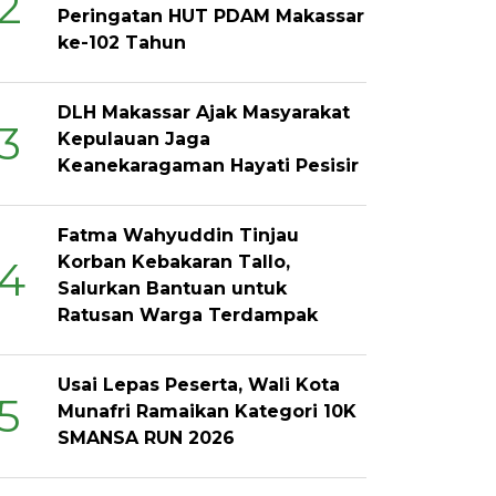
2
Peringatan HUT PDAM Makassar
ke-102 Tahun
DLH Makassar Ajak Masyarakat
3
Kepulauan Jaga
Keanekaragaman Hayati Pesisir
Fatma Wahyuddin Tinjau
Korban Kebakaran Tallo,
4
Salurkan Bantuan untuk
Ratusan Warga Terdampak
Usai Lepas Peserta, Wali Kota
5
Munafri Ramaikan Kategori 10K
SMANSA RUN 2026