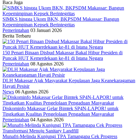
Baca Juga
SIMKS hingga Ukom BKN, BKPSDM Makassar: Bangun
Kepemimpinan Kepsek Berintegritas
Pemerintahan
03 Januari 2026
Berita Terbaru
150 Penari Binaan Disbud Makassar Bakal Hibur Presiden di
Puncak HUT Kemerdekaan ke-81 di Istana Negara
Pemerintahan
08 Agustus 2026
DLH Makassar Ajak Masyarakat Kepulauan Jaga Keanekaragaman
Hayati Pesisir
News
06 Agustus 2026
Diskominfo Makassar Gelar Bimtek SP4N-LAPOR! untuk
Tingkatkan Kualitas Pengelolaan Pengaduan Masyarakat
Pemerintahan
04 Agustus 2026
Munafri-Melinda Kunjungi TPA Tamangapa Cek Progress