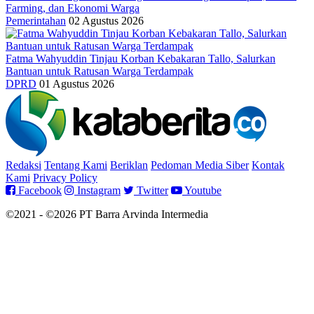
Farming, dan Ekonomi Warga
Pemerintahan
02 Agustus 2026
Fatma Wahyuddin Tinjau Korban Kebakaran Tallo, Salurkan
Bantuan untuk Ratusan Warga Terdampak
DPRD
01 Agustus 2026
Redaksi
Tentang Kami
Beriklan
Pedoman Media Siber
Kontak
Kami
Privacy Policy
Facebook
Instagram
Twitter
Youtube
©2021 - ©2026 PT Barra Arvinda Intermedia