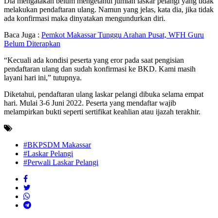
Dia mengatakan belum mengetahui jumlah laskar pelangi yang tidak
melakukan pendaftaran ulang. Namun yang jelas, kata dia, jika tidak
ada konfirmasi maka dinyatakan mengundurkan diri.
Baca Juga :
Pemkot Makassar Tunggu Arahan Pusat, WFH Guru
Belum Diterapkan
“Kecuali ada kondisi peserta yang eror pada saat pengisian
pendaftaran ulang dan sudah konfirmasi ke BKD. Kami masih
layani hari ini,” tutupnya.
Diketahui, pendaftaran ulang laskar pelangi dibuka selama empat
hari. Mulai 3-6 Juni 2022. Peserta yang mendaftar wajib
melampirkan bukti seperti sertifikat keahlian atau ijazah terakhir.
#BKPSDM Makassar
#Laskar Pelangi
#Perwali Laskar Pelangi