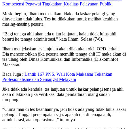
Kompetensi Pegawai Tingkatkan Kualitas Pelayanan Publik
Meski begitu, Ilham memastikan tidak ada laskar pelangi yang
dinyatakan tidak lulus. Tes itu dilakukan untuk melihat keahlian
masing-masing peserta.
“Bagi tenaga ahli akan ada ujian lanjutan, kalau tidak lulus ahli
berarti ke tenaga administrasi,” kata Ilham, Selasa (7/6).
Ilham menjelaskan tes lanjutan akan dilakukan oleh OPD terkait.
Dia mencontohkan jika peserta memilih tenaga ahli IT maka akan di
tes ulang oleh Dinas Komunikasi dan Informatika (Diskominfo)
Makassar.
Baca Juga :
Lantik 167 PNS, Wali Kota Makassar Tekankan
Profesionalisme dan Semangat Melayani
Jika tidak ada kendala, tes lanjutan untuk laskar pelangi tenaga ahli
akan dilakukan jika verifikasi data pendaftaran ulang sudah
rampung.
“Cuma mau di tes keahliannya, jadi tidak ada yang tidak lulus laskar
pelangi. Tinggal penempatan saja, apakah dia di tenaga ahli,
administrasi, atau operasional,” tuturnya.