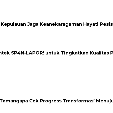
 Kepulauan Jaga Keanekaragaman Hayati Pesis
mtek SP4N-LAPOR! untuk Tingkatkan Kualitas 
Tamangapa Cek Progress Transformasi Menuju S