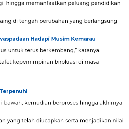
gi, hingga memanfaatkan peluang pendidikan
saing di tengah perubahan yang berlangsung
Kewaspadaan Hadapi Musim Kemarau
okus untuk terus berkembang,” katanya.
tafet kepemimpinan birokrasi di masa
 Terpenuhi
ri bawah, kemudian berproses hingga akhirnya
 yang telah diucapkan serta menjadikan nilai-