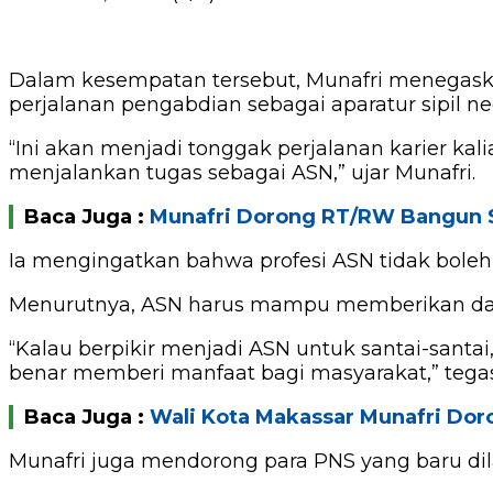
Dalam kesempatan tersebut, Munafri menegask
perjalanan pengabdian sebagai aparatur sipil ne
“Ini akan menjadi tonggak perjalanan karier ka
menjalankan tugas sebagai ASN,” ujar Munafri.
Baca Juga :
Munafri Dorong RT/RW Bangun S
Ia mengingatkan bahwa profesi ASN tidak bol
Menurutnya, ASN harus mampu memberikan dampa
“Kalau berpikir menjadi ASN untuk santai-santai
benar memberi manfaat bagi masyarakat,” tega
Baca Juga :
Wali Kota Makassar Munafri Do
Munafri juga mendorong para PNS yang baru di