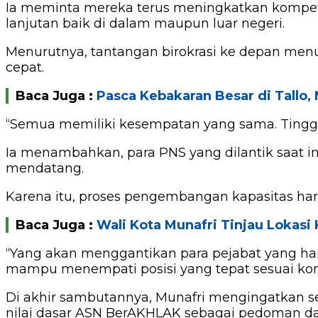
Ia meminta mereka terus meningkatkan kompet
lanjutan baik di dalam maupun luar negeri.
Menurutnya, tantangan birokrasi ke depan menu
cepat.
Baca Juga :
Pasca Kebakaran Besar di Tall
“Semua memiliki kesempatan yang sama. Tinggal 
Ia menambahkan, para PNS yang dilantik saat i
mendatang.
Karena itu, proses pengembangan kapasitas har
Baca Juga :
Wali Kota Munafri Tinjau Lokasi
“Yang akan menggantikan para pejabat yang har
mampu menempati posisi yang tepat sesuai kom
Di akhir sambutannya, Munafri mengingatkan s
nilai dasar ASN BerAKHLAK sebagai pedoman da