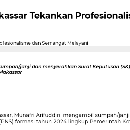
akassar Tekankan Profesiona
 sumpah/janji dan menyerahkan Surat Keputusan (SK
 Makassar
ssar, Munafri Arifuddin, mengambil sumpah/janj
(PNS) formasi tahun 2024 lingkup Pemerintah Kot