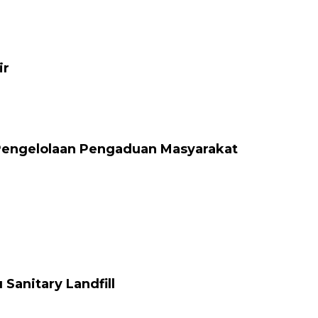
ir
Pengelolaan Pengaduan Masyarakat
anitary Landfill