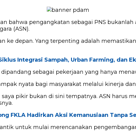
an bahwa pengangkatan sebagai PNS bukanlah ak
gara (ASN).
lian ke depan. Yang terpenting adalah memastikan
iklus Integrasi Sampah, Urban Farming, dan 
eh dipandang sebagai pekerjaan yang hanya me
k nyata bagi masyarakat melalui kinerja dan p
, saya pikir bukan di sini tempatnya. ASN harus 
snya.
rong FKLA Hadirkan Aksi Kemanusiaan Tanpa 
lantik untuk mulai merencanakan pengembangan k