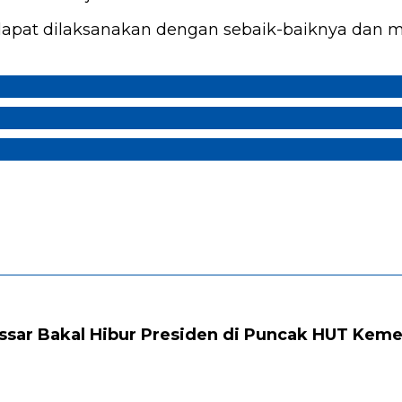
 dapat dilaksanakan dengan sebaik-baiknya dan m
ssar Bakal Hibur Presiden di Puncak HUT Keme