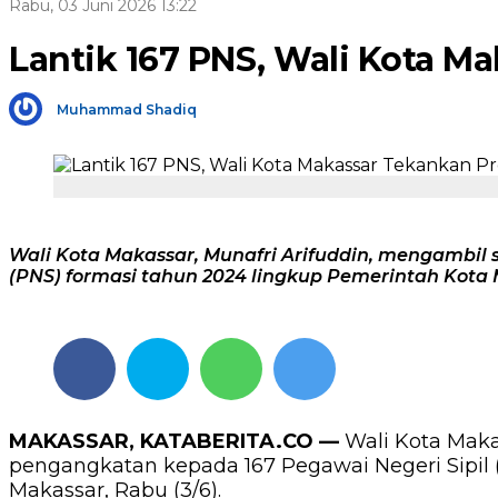
Rabu, 03 Juni 2026 13:22
Lantik 167 PNS, Wali Kota M
Muhammad Shadiq
Wali Kota Makassar, Munafri Arifuddin, mengambil
(PNS) formasi tahun 2024 lingkup Pemerintah Kota
MAKASSAR, KATABERITA.CO —
Wali Kota Maka
pengangkatan kepada 167 Pegawai Negeri Sipil 
Makassar, Rabu (3/6).