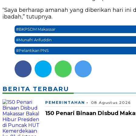
“Saya berharap amanah yang diberikan hari ini
ibadah,” tutupnya.
#BKPSDM Makassar
#Munafri Arifuddin
#Pelantikan PNS
BERITA TERBARU
PEMERINTAHAN
08 Agustus 2026
150 Penari Binaan Disbud Maka