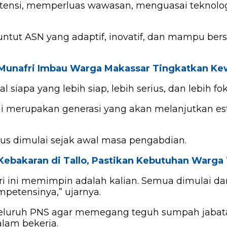
ensi, memperluas wawasan, menguasai teknolo
ntut ASN yang adaptif, inovatif, dan mampu ber
o, Munafri Imbau Warga Makassar Tingkatkan 
siapa yang lebih siap, lebih serius, dan lebih f
ni merupakan generasi yang akan melanjutkan es
us dimulai sejak awal masa pengabdian.
 Kebakaran di Tallo, Pastikan Kebutuhan Warga
i ini memimpin adalah kalian. Semua dimulai da
petensinya,” ujarnya.
eluruh PNS agar memegang teguh sumpah jabatan
lam bekerja.