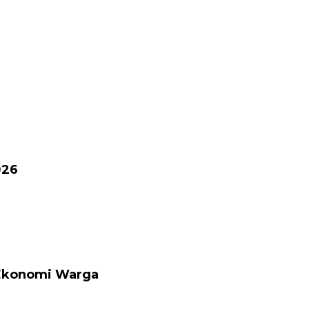
026
 Ekonomi Warga