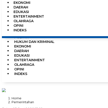
EKONOMI
0%
DAERAH
EDUKASI
ENTERTAINMENT
OLAHRAGA
HOME
OPINI
NEWS
INDEKS
PEMERINTAHAN
POLITIK
HUKUM DAN KRIMINAL
EKONOMI
DAERAH
EDUKASI
ENTERTAINMENT
OLAHRAGA
OPINI
INDEKS
Home
Pemerintahan