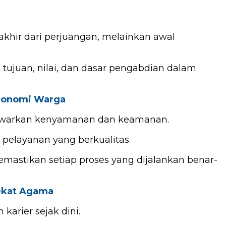
hir dari perjuangan, melainkan awal
 tujuan, nilai, dan dasar pengabdian dalam
Ekonomi Warga
nawarkan kenyamanan dan keamanan.
elayanan yang berkualitas.
memastikan setiap proses yang dijalankan benar-
Sekat Agama
arier sejak dini.