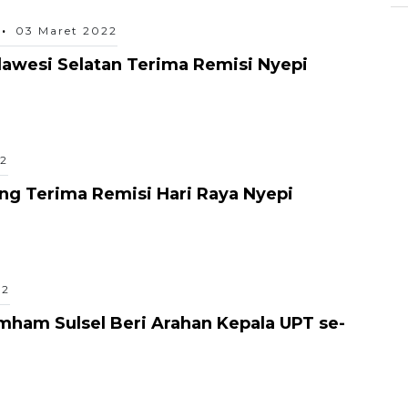
03 Maret 2022
lawesi Selatan Terima Remisi Nyepi
22
ng Terima Remisi Hari Raya Nyepi
22
am Sulsel Beri Arahan Kepala UPT se-