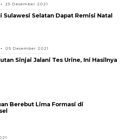
25 Desember 2021
 Sulawesi Selatan Dapat Remisi Natal
05 Desember 2021
an Sinjai Jalani Tes Urine, Ini Hasilnya
1
an Berebut Lima Formasi di
sel
021