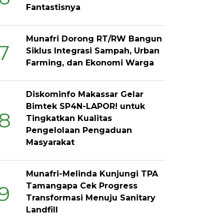
Fantastisnya
Munafri Dorong RT/RW Bangun
7
Siklus Integrasi Sampah, Urban
Farming, dan Ekonomi Warga
Diskominfo Makassar Gelar
Bimtek SP4N-LAPOR! untuk
8
Tingkatkan Kualitas
Pengelolaan Pengaduan
Masyarakat
Munafri-Melinda Kunjungi TPA
Tamangapa Cek Progress
9
Transformasi Menuju Sanitary
Landfill