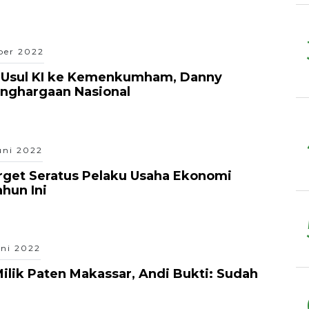
ber 2022
l Usul KI ke Kemenkumham, Danny
nghargaan Nasional
uni 2022
rget Seratus Pelaku Usaha Ekonomi
ahun Ini
uni 2022
ilik Paten Makassar, Andi Bukti: Sudah