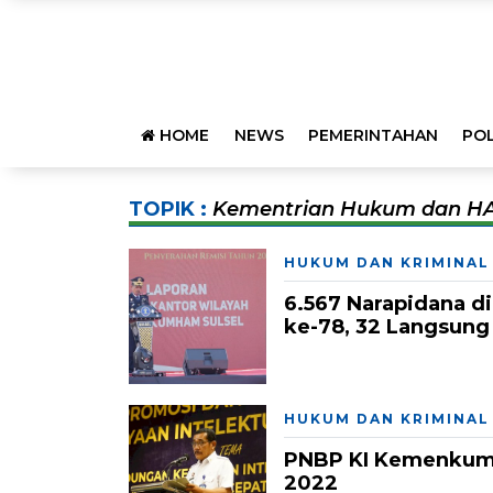
HOME
NEWS
PEMERINTAHAN
POL
TOPIK :
Kementrian Hukum dan HA
HUKUM DAN KRIMINAL
6.567 Narapidana d
ke-78, 32 Langsung
HUKUM DAN KRIMINAL
PNBP KI Kemenkumh
2022