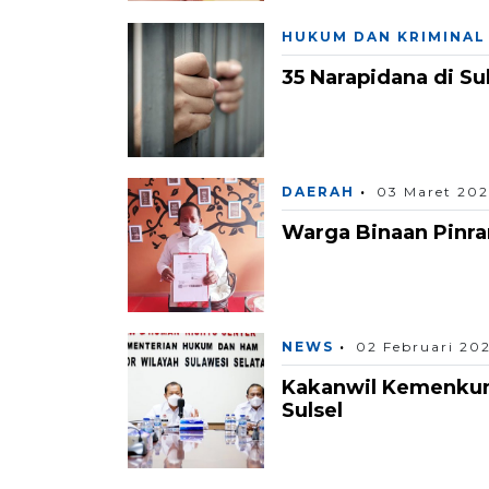
HUKUM DAN KRIMINAL
35 Narapidana di Su
DAERAH
03 Maret 20
Warga Binaan Pinra
NEWS
02 Februari 20
Kakanwil Kemenkumh
Sulsel