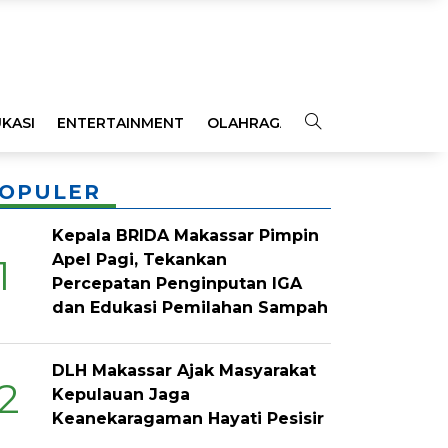
KASI
ENTERTAINMENT
OLAHRAGA
OPINI
INDEKS
OPULER
Kepala BRIDA Makassar Pimpin
Apel Pagi, Tekankan
1
Percepatan Penginputan IGA
dan Edukasi Pemilahan Sampah
DLH Makassar Ajak Masyarakat
2
Kepulauan Jaga
Keanekaragaman Hayati Pesisir