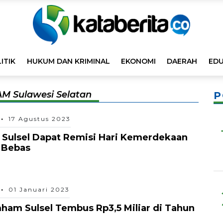
ITIK
HUKUM DAN KRIMINAL
EKONOMI
DAERAH
EDU
M Sulawesi Selatan
P
17 Agustus 2023
i Sulsel Dapat Remisi Hari Kemerdekaan
 Bebas
01 Januari 2023
am Sulsel Tembus Rp3,5 Miliar di Tahun