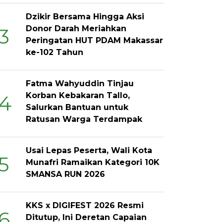
Dzikir Bersama Hingga Aksi
Donor Darah Meriahkan
3
Peringatan HUT PDAM Makassar
ke-102 Tahun
Fatma Wahyuddin Tinjau
Korban Kebakaran Tallo,
4
Salurkan Bantuan untuk
Ratusan Warga Terdampak
Usai Lepas Peserta, Wali Kota
5
Munafri Ramaikan Kategori 10K
SMANSA RUN 2026
KKS x DIGIFEST 2026 Resmi
6
Ditutup, Ini Deretan Capaian