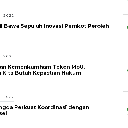
ei 2022
il Bawa Sepuluh Inovasi Pemkot Peroleh
ei 2022
dan Kemenkumham Teken MoU,
si Kita Butuh Kepastian Hukum
ei 2022
angda Perkuat Koordinasi dengan
sel