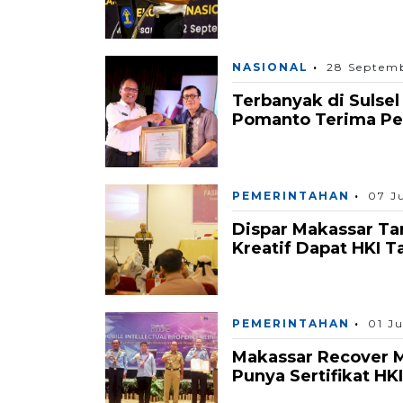
NASIONAL
28 Septem
Terbanyak di Sulse
Pomanto Terima Pe
PEMERINTAHAN
07 J
Dispar Makassar Ta
Kreatif Dapat HKI T
PEMERINTAHAN
01 J
Makassar Recover M
Punya Sertifikat HKI