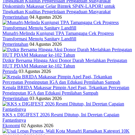
Diskominfo Makassar Gelar Bimtek SP4N-LAPOR! untuk
Tingkatkan Kualitas Pengelolaan Pengaduan Masyarakat
Pemerintahan
04 Agustus 2026
Munafri-Melinda Kunjungi TPA Tamangapa Cek Progress
Transformasi Menuju Sanitary Landfill
Pemerintahan
04 Agustus 2026
Dzikir Bersama Hingga Aksi Donor Darah Meriahkan Peringatan
HUT PDAM Makassar ke-102 Tahun
Perusda
03 Agustus 2026
Kepala BRIDA Makassar Pimpin Apel Pagi, Tekankan Percepatan
Penginputan IGA dan Edukasi Pemilahan Sampah
Pemerintahan
03 Agustus 2026
KKS x DIGIFEST 2026 Resmi Ditutup, Ini Deretan Capaian
Fantastisnya
Ekonomi
02 Agustus 2026