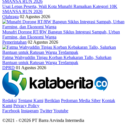
Usai Lepas Peserta, Wali Kota Munafri Ramaikan Kategori 10K
SMANSA RUN 2026
Olahraga
02 Agustus 2026
Munafri Dorong RT/RW Bangun Siklus Integrasi Sampah, Urban
Farming, dan Ekonomi Warga
Pemerintahan
02 Agustus 2026
Fatma Wahyuddin Tinjau Korban Kebakaran Tallo, Salurkan
Bantuan untuk Ratusan Warga Terdampak
DPRD
01 Agustus 2026
Redaksi
Tentang Kami
Beriklan
Pedoman Media Siber
Kontak
Kami
Privacy Policy
Facebook
Instagram
Twitter
Youtube
©2021 - ©2026 PT Barra Arvinda Intermedia