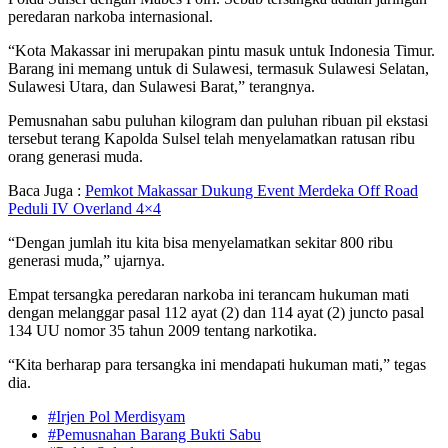
peredaran narkoba internasional.
“Kota Makassar ini merupakan pintu masuk untuk Indonesia Timur.
Barang ini memang untuk di Sulawesi, termasuk Sulawesi Selatan,
Sulawesi Utara, dan Sulawesi Barat,” terangnya.
Pemusnahan sabu puluhan kilogram dan puluhan ribuan pil ekstasi
tersebut terang Kapolda Sulsel telah menyelamatkan ratusan ribu
orang generasi muda.
Baca Juga :
Pemkot Makassar Dukung Event Merdeka Off Road
Peduli IV Overland 4×4
“Dengan jumlah itu kita bisa menyelamatkan sekitar 800 ribu
generasi muda,” ujarnya.
Empat tersangka peredaran narkoba ini terancam hukuman mati
dengan melanggar pasal 112 ayat (2) dan 114 ayat (2) juncto pasal
134 UU nomor 35 tahun 2009 tentang narkotika.
“Kita berharap para tersangka ini mendapati hukuman mati,” tegas
dia.
#Irjen Pol Merdisyam
#Pemusnahan Barang Bukti Sabu