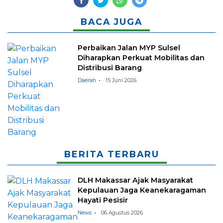
BACA JUGA
Perbaikan Jalan MYP Sulsel
Diharapkan Perkuat Mobilitas dan
Distribusi Barang
Daerah
15 Juni 2026
BERITA TERBARU
DLH Makassar Ajak Masyarakat
Kepulauan Jaga Keanekaragaman
Hayati Pesisir
News
06 Agustus 2026