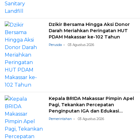
Dzikir Bersama Hingga Aksi Donor
Darah Meriahkan Peringatan HUT
PDAM Makassar ke-102 Tahun
Perusda
03 Agustus 2026
Kepala BRIDA Makassar Pimpin Apel
Pagi, Tekankan Percepatan
Penginputan IGA dan Edukasi
Pemilahan Sampah
Pemerintahan
03 Agustus 2026