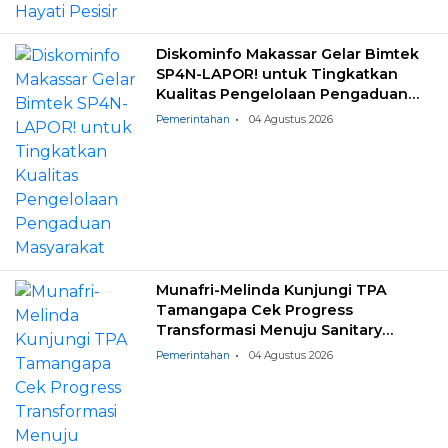
Diskominfo Makassar Gelar Bimtek
SP4N-LAPOR! untuk Tingkatkan
Kualitas Pengelolaan Pengaduan
Masyarakat
Pemerintahan
04 Agustus 2026
Munafri-Melinda Kunjungi TPA
Tamangapa Cek Progress
Transformasi Menuju Sanitary
Landfill
Pemerintahan
04 Agustus 2026