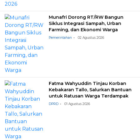
Munafri Dorong RT/RW Bangun
Siklus Integrasi Sampah, Urban
Farming, dan Ekonomi Warga
Pemerintahan
02 Agustus 2026
Fatma Wahyuddin Tinjau Korban
Kebakaran Tallo, Salurkan Bantuan
untuk Ratusan Warga Terdampak
DPRD
01 Agustus 2026