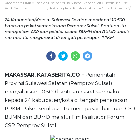
Kredit dan UMKM Bank Sulselbar Yulis Suandi kepada Plt Gubernur Sulsel
Andi Sudirman Sulaiman, di Ruang Pola Kantor Gubernur Sulsel, Senin (23/8).
24 Kabupaten/Kota di Sulawesi Selatan mendapat 10.500
bantuan paket sembako dari Pemprov Sulsel. Bantuan itu
merupakan CSR dari pelaku usaha BUMN dan BUMD untuk
membantu masyarakat di tengah penerapan PPKM.
MAKASSAR, KATABERITA.CO –
Pemerintah
Provinsi Sulawesi Selatan (Pemprov Sulsel)
menyalurkan 10.500 bantuan paket sembako
kepada 24 kabupaten/kota di tengah penerapan
PPKM. Paket sembako itu merupakan bantuan CSR
BUMN dan BUMD melalui Tim Fasilitator Forum
CSR Pemprov Sulsel.