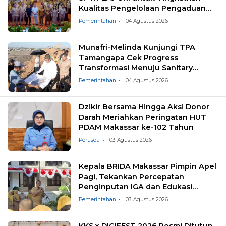
Kualitas Pengelolaan Pengaduan
Masyarakat
Pemerintahan
04 Agustus 2026
Munafri-Melinda Kunjungi TPA
Tamangapa Cek Progress
Transformasi Menuju Sanitary
Landfill
Pemerintahan
04 Agustus 2026
Dzikir Bersama Hingga Aksi Donor
Darah Meriahkan Peringatan HUT
PDAM Makassar ke-102 Tahun
Perusda
03 Agustus 2026
Kepala BRIDA Makassar Pimpin Apel
Pagi, Tekankan Percepatan
Penginputan IGA dan Edukasi
Pemilahan Sampah
Pemerintahan
03 Agustus 2026