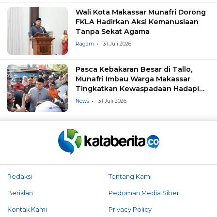
Wali Kota Makassar Munafri Dorong
FKLA Hadirkan Aksi Kemanusiaan
Tanpa Sekat Agama
Ragam
31 Juli 2026
Pasca Kebakaran Besar di Tallo,
Munafri Imbau Warga Makassar
Tingkatkan Kewaspadaan Hadapi
Musim Kemarau
News
31 Juli 2026
Redaksi
Tentang Kami
Beriklan
Pedoman Media Siber
Kontak Kami
Privacy Policy