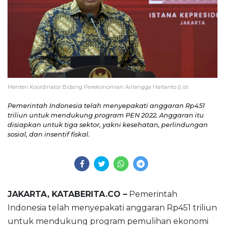
Menteri Koordinator Bidang Perekonomian Airlangga Hartanto || ist
Pemerintah Indonesia telah menyepakati anggaran Rp451
triliun untuk mendukung program PEN 2022. Anggaran itu
disiapkan untuk tiga sektor, yakni kesehatan, perlindungan
sosial, dan insentif fiskal.
JAKARTA, KATABERITA.CO –
Pemerintah
Indonesia telah menyepakati anggaran Rp451 triliun
untuk mendukung program pemulihan ekonomi