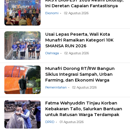
KKS x DIGIFEST 2026 Resmi Ditutup,
Ini Deretan Capaian Fantastisnya
Ekonomi
02 Agustus 2026
Usai Lepas Peserta, Wali Kota
Munafri Ramaikan Kategori 10K
SMANSA RUN 2026
Olahraga
02 Agustus 2026
Munafri Dorong RT/RW Bangun
Siklus Integrasi Sampah, Urban
Farming, dan Ekonomi Warga
Pemerintahan
02 Agustus 2026
Fatma Wahyuddin Tinjau Korban
Kebakaran Tallo, Salurkan Bantuan
untuk Ratusan Warga Terdampak
DPRD
01 Agustus 2026