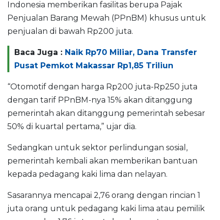
Indonesia memberikan fasilitas berupa Pajak
Penjualan Barang Mewah (PPnBM) khusus untuk
penjualan di bawah Rp200 juta.
Baca Juga :
Naik Rp70 Miliar, Dana Transfer
Pusat Pemkot Makassar Rp1,85 Triliun
“Otomotif dengan harga Rp200 juta-Rp250 juta
dengan tarif PPnBM-nya 15% akan ditanggung
pemerintah akan ditanggung pemerintah sebesar
50% di kuartal pertama,” ujar dia.
Sedangkan untuk sektor perlindungan sosial,
pemerintah kembali akan memberikan bantuan
kepada pedagang kaki lima dan nelayan.
Sasarannya mencapai 2,76 orang dengan rincian 1
juta orang untuk pedagang kaki lima atau pemilik