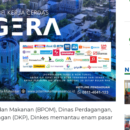
N
an Makanan (BPOM), Dinas Perdagangan,
angan (DKP), Dinkes memantau enam pasar