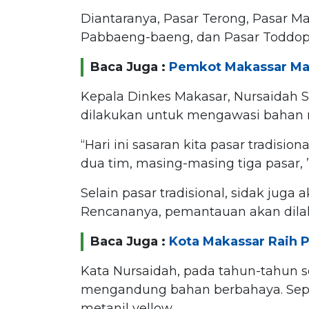
Diantaranya, Pasar Terong, Pasar Ma
Pabbaeng-baeng, dan Pasar Toddopul
Baca Juga :
Pemkot Makassar M
Kepala Dinkes Makasar, Nursaidah S
dilakukan untuk mengawasi bahan m
“Hari ini sasaran kita pasar tradision
dua tim, masing-masing tiga pasar, 
Selain pasar tradisional, sidak juga
Rencananya, pemantauan akan dilak
Baca Juga :
Kota Makassar Raih 
Kata Nursaidah, pada tahun-tahun 
mengandung bahan berbahaya. Seper
metanil yellow.