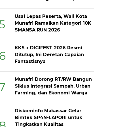
Usai Lepas Peserta, Wali Kota
5
Munafri Ramaikan Kategori 10K
SMANSA RUN 2026
KKS x DIGIFEST 2026 Resmi
6
Ditutup, Ini Deretan Capaian
Fantastisnya
Munafri Dorong RT/RW Bangun
7
Siklus Integrasi Sampah, Urban
Farming, dan Ekonomi Warga
Diskominfo Makassar Gelar
Bimtek SP4N-LAPOR! untuk
8
Tingkatkan Kualitas