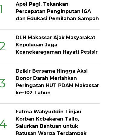
Apel Pagi, Tekankan
1
Percepatan Penginputan IGA
dan Edukasi Pemilahan Sampah
DLH Makassar Ajak Masyarakat
2
Kepulauan Jaga
Keanekaragaman Hayati Pesisir
Dzikir Bersama Hingga Aksi
Donor Darah Meriahkan
3
Peringatan HUT PDAM Makassar
ke-102 Tahun
Fatma Wahyuddin Tinjau
Korban Kebakaran Tallo,
4
Salurkan Bantuan untuk
Ratusan Warga Terdampak