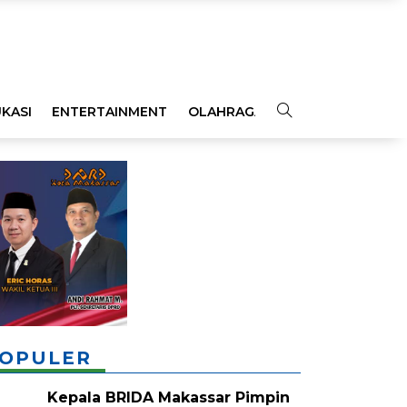
KASI
ENTERTAINMENT
OLAHRAGA
OPINI
INDEKS
OPULER
Kepala BRIDA Makassar Pimpin