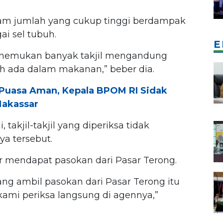
alam jumlah yang cukup tinggi berdampak
i sel tubuh.
E
nemukan banyak takjil mengandung
h ada dalam makanan,” beber dia.
a Puasa Aman, Kepala BPOM RI Sidak
Makassar
 takjil-takjil yang diperiksa tidak
a tersebut.
ar mendapat pasokan dari Pasar Terong.
ang ambil pasokan dari Pasar Terong itu
ami periksa langsung di agennya,”