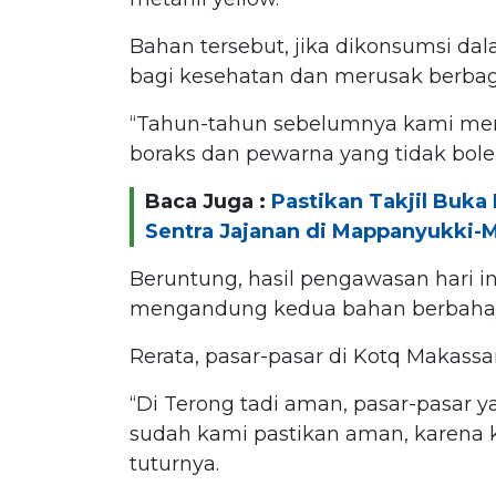
Bahan tersebut, jika dikonsumsi d
bagi kesehatan dan merusak berbaga
“Tahun-tahun sebelumnya kami me
boraks dan pewarna yang tidak bole
Baca Juga :
Pastikan Takjil Buk
Sentra Jajanan di Mappanyukki-
Beruntung, hasil pengawasan hari ini,
mengandung kedua bahan berbahay
Rerata, pasar-pasar di Kotq Makass
“Di Terong tadi aman, pasar-pasar y
sudah kami pastikan aman, karena k
tuturnya.