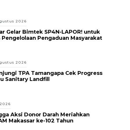
gustus 2026
ar Gelar Bimtek SP4N-LAPOR! untuk
s Pengelolaan Pengaduan Masyarakat
gustus 2026
unjungi TPA Tamangapa Cek Progress
 Sanitary Landfill
 2026
gga Aksi Donor Darah Meriahkan
AM Makassar ke-102 Tahun