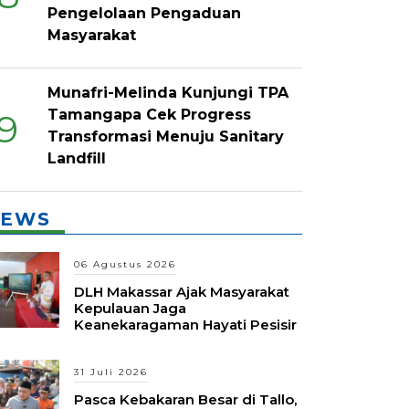
Pengelolaan Pengaduan
Masyarakat
Munafri-Melinda Kunjungi TPA
Tamangapa Cek Progress
9
Transformasi Menuju Sanitary
Landfill
EWS
06 Agustus 2026
DLH Makassar Ajak Masyarakat
Kepulauan Jaga
Keanekaragaman Hayati Pesisir
31 Juli 2026
Pasca Kebakaran Besar di Tallo,