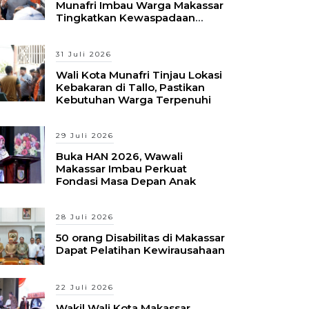
Munafri Imbau Warga Makassar
Tingkatkan Kewaspadaan
Hadapi Musim Kemarau
31 Juli 2026
Wali Kota Munafri Tinjau Lokasi
Kebakaran di Tallo, Pastikan
Kebutuhan Warga Terpenuhi
29 Juli 2026
Buka HAN 2026, Wawali
Makassar Imbau Perkuat
Fondasi Masa Depan Anak
28 Juli 2026
50 orang Disabilitas di Makassar
Dapat Pelatihan Kewirausahaan
22 Juli 2026
Wakil Wali Kota Makassar