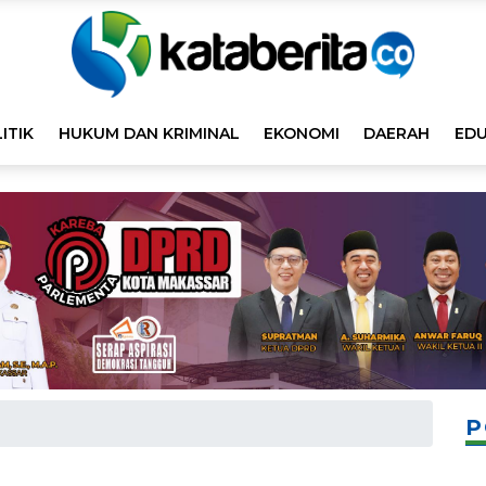
ITIK
HUKUM DAN KRIMINAL
EKONOMI
DAERAH
EDU
P