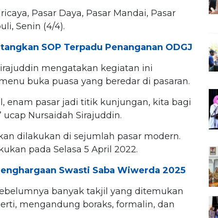
ricaya, Pasar Daya, Pasar Mandai, Pasar
i, Senin (4/4).
atangkan SOP Terpadu Penanganan ODGJ
irajuddin mengatakan kegiatan ini
enu buka puasa yang beredar di pasaran.
al, enam pasar jadi titik kunjungan, kita bagi
” ucap Nursaidah Sirajuddin.
 akan dilakukan di sejumlah pasar modern.
ukan pada Selasa 5 April 2022.
Penghargaan Swasti Saba Wiwerda 2025
sebelumnya banyak takjil yang ditemukan
ti, mengandung boraks, formalin, dan