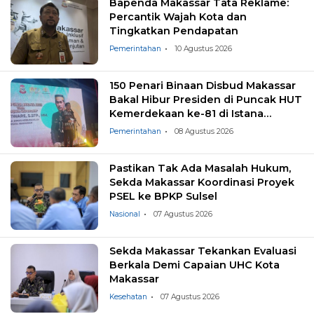
Bapenda Makassar Tata Reklame:
Percantik Wajah Kota dan
Tingkatkan Pendapatan
Pemerintahan
10 Agustus 2026
150 Penari Binaan Disbud Makassar
Bakal Hibur Presiden di Puncak HUT
Kemerdekaan ke-81 di Istana
Negara
Pemerintahan
08 Agustus 2026
Pastikan Tak Ada Masalah Hukum,
Sekda Makassar Koordinasi Proyek
PSEL ke BPKP Sulsel
Nasional
07 Agustus 2026
Sekda Makassar Tekankan Evaluasi
Berkala Demi Capaian UHC Kota
Makassar
Kesehatan
07 Agustus 2026