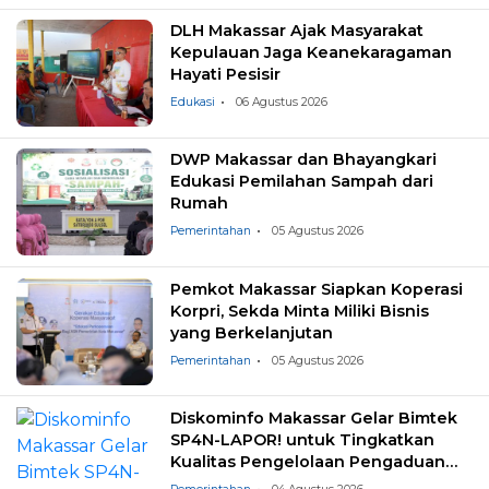
DLH Makassar Ajak Masyarakat
Kepulauan Jaga Keanekaragaman
Hayati Pesisir
Edukasi
06 Agustus 2026
DWP Makassar dan Bhayangkari
Edukasi Pemilahan Sampah dari
Rumah
Pemerintahan
05 Agustus 2026
Pemkot Makassar Siapkan Koperasi
Korpri, Sekda Minta Miliki Bisnis
yang Berkelanjutan
Pemerintahan
05 Agustus 2026
Diskominfo Makassar Gelar Bimtek
SP4N-LAPOR! untuk Tingkatkan
Kualitas Pengelolaan Pengaduan
Masyarakat