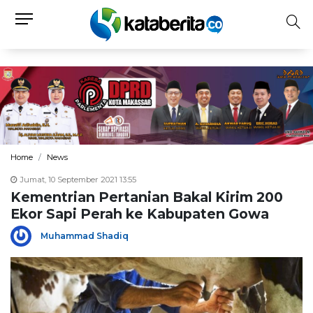
Home
News
Jumat, 10 September 2021 13:55
Kementrian Pertanian Bakal Kirim 200
Ekor Sapi Perah ke Kabupaten Gowa
Muhammad Shadiq