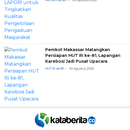
Pemerintahan
04 Agustus 2026
Pemkot Makassar Matangkan
Persiapan HUT RI ke-81, Lapangan
Karebosi Jadi Pusat Upacara
HUT RI ke-81
04 Agustus 2026