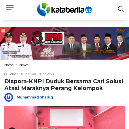
Home
News
Selasa, 01 Februari 2022 21:21
Dispora-KNPI Duduk Bersama Cari Solusi
Atasi Maraknya Perang Kelompok
Muhammad Shadiq