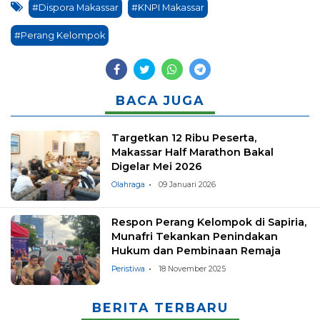
#Dispora Makassar
#KNPI Makassar
#Perang Kelompok
BACA JUGA
Targetkan 12 Ribu Peserta,
Makassar Half Marathon Bakal
Digelar Mei 2026
Olahraga
09 Januari 2026
Respon Perang Kelompok di Sapiria,
Munafri Tekankan Penindakan
Hukum dan Pembinaan Remaja
Peristiwa
18 November 2025
BERITA TERBARU