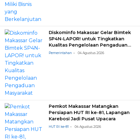
Diskominfo Makassar Gelar Bimtek
SP4N-LAPOR! untuk Tingkatkan
Kualitas Pengelolaan Pengaduan
Masyarakat
Pemerintahan
04 Agustus 2026
Pemkot Makassar Matangkan
Persiapan HUT RI ke-81, Lapangan
Karebosi Jadi Pusat Upacara
HUT RI ke-81
04 Agustus 2026