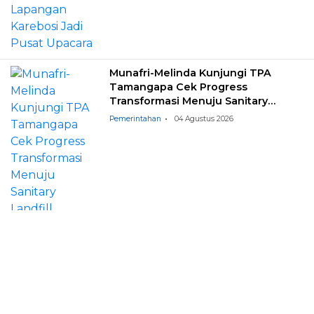
Munafri-Melinda Kunjungi TPA
Tamangapa Cek Progress
Transformasi Menuju Sanitary
Landfill
Pemerintahan
04 Agustus 2026
Dzikir Bersama Hingga Aksi Donor
Darah Meriahkan Peringatan HUT
PDAM Makassar ke-102 Tahun
Perusda
03 Agustus 2026