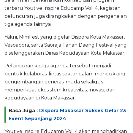
Selain memperkenalkan konsep dan program
terbaru Youtive Inspire Educamp Vol. 4, kegiatan
peluncuran juga dirangkaikan dengan pengenalan
tiga agenda lainnya.
Yakni, MimFest yang digelar Dispora Kota Makassar,
Vespapora, serta Saoraja Tanah Daeng Festival yang
diselenggarakan Dinas Kebudayaan Kota Makassar.
Peluncuran ketiga agenda tersebut menjadi
bentuk kolaborasi lintas sektor dalam mendukung
pengembangan generasi muda sekaligus
memperkuat ekosistem kreativitas, inovasi, dan
kebudayaan di Kota Makassar.
Baca Juga :
Dispora Makassar Sukses Gelar 23
Event Sepanjang 2024
Youtive Inspire Educamp Vol. 4 akan menghadirkan