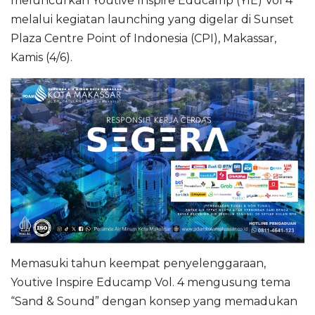
meluncurkan Youtive Inspire Educamp (YIE) Vol 4
melalui kegiatan launching yang digelar di Sunset
Plaza Centre Point of Indonesia (CPI), Makassar,
Kamis (4/6).
Memasuki tahun keempat penyelenggaraan,
Youtive Inspire Educamp Vol. 4 mengusung tema
“Sand & Sound” dengan konsep yang memadukan