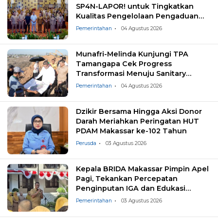
SP4N-LAPOR! untuk Tingkatkan
Kualitas Pengelolaan Pengaduan
Masyarakat
Pemerintahan
04 Agustus 2026
Munafri-Melinda Kunjungi TPA
Tamangapa Cek Progress
Transformasi Menuju Sanitary
Landfill
Pemerintahan
04 Agustus 2026
Dzikir Bersama Hingga Aksi Donor
Darah Meriahkan Peringatan HUT
PDAM Makassar ke-102 Tahun
Perusda
03 Agustus 2026
Kepala BRIDA Makassar Pimpin Apel
Pagi, Tekankan Percepatan
Penginputan IGA dan Edukasi
Pemilahan Sampah
Pemerintahan
03 Agustus 2026