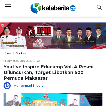
Home
Edukasi
Jumat, 05 Juni 2026 17:48
Youtive Inspire Educamp Vol. 4 Resmi
Diluncurkan, Target Libatkan 500
Pemuda Makassar
Muhammad Shadiq