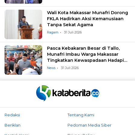
Wali Kota Makassar Munafri Dorong
FKLA Hadirkan Aksi Kemanusiaan
Tanpa Sekat Agama
Ragam
31 Juli 2026
Pasca Kebakaran Besar di Tallo,
Munafri Imbau Warga Makassar
Tingkatkan Kewaspadaan Hadapi
Musim Kemarau
News
31 Juli 2026
Redaksi
Tentang Kami
Beriklan
Pedoman Media Siber