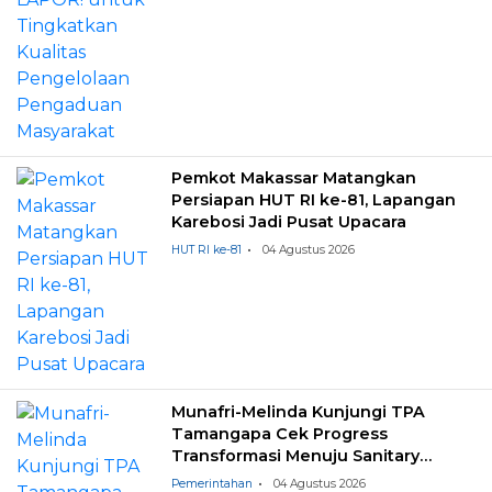
Pemkot Makassar Matangkan
Persiapan HUT RI ke-81, Lapangan
Karebosi Jadi Pusat Upacara
HUT RI ke-81
04 Agustus 2026
Munafri-Melinda Kunjungi TPA
Tamangapa Cek Progress
Transformasi Menuju Sanitary
Landfill
Pemerintahan
04 Agustus 2026