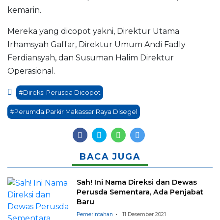
kemarin.
Mereka yang dicopot yakni, Direktur Utama
Irhamsyah Gaffar, Direktur Umum Andi Fadly
Ferdiansyah, dan Susuman Halim Direktur
Operasional.
#Direksi Perusda Dicopot
#Perumda Parkir Makassar Raya Disegel
BACA JUGA
Sah! Ini Nama Direksi dan Dewas
Perusda Sementara, Ada Penjabat
Baru
Pemerintahan
11 Desember 2021