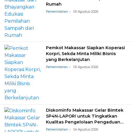
Rumah
Pemerintahan
05 Agustus 2026
Pemkot Makassar Siapkan Koperasi
Korpri, Sekda Minta Miliki Bisnis
yang Berkelanjutan
Pemerintahan
05 Agustus 2026
Diskominfo Makassar Gelar Bimtek
SP4N-LAPOR! untuk Tingkatkan
Kualitas Pengelolaan Pengaduan
Masyarakat
Pemerintahan
04 Agustus 2026