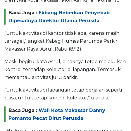
oleh Wali Kota Makassar Moh Ramdhan Pomanto.
Baca Juga :
Ekbang Beberkan Penyebab
Dipecatnya Direktur Utama Perusda
“Untuk aktivitas di kantor tidak ada, karena masih
tersegel,” singkat Kabag Humas Perumda Parkir
Makassar Raya, Asrul, Rabu (8/12).
Meski begitu, kata Asrul, pihaknya tetap melakukan
kontrol terhadap kolektor di lapangan. Termasuk
memantau aktivitas juru parkir.
“Untuk aktivitas di lapangan tetap berjalan seperti
biasa, untuk tetap kontrol kolektor,” ujar dia.
Baca Juga :
Wali Kota Makassar Danny
Pomanto Pecat Dirut Perusda
Pihaknya juga mengaku masih menunggu pejabat