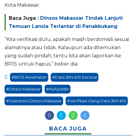
Kota Makassar.
Baca Juga :
Dinsos Makassar Tindak Lanjuti
Temuan Lansia Terlantar di Panakkukang
“Kita verifikasi dulu, apakah masih berdomisili sesuai
alamatnya atau tidak. Kalaupun ada ditemukan
yang sudah pindah, tentu kita akan laporkan ke
BPJS untuk hapus,” beber dia.
#BPJS Kesehatan
#Data JKN-KIS bersoal
#Dinsos Makassar
#Muhyiddin
#Sekretaris Dinsos Makassar
#Verifikasi Ulang Data JKN-KIS
BACA JUGA