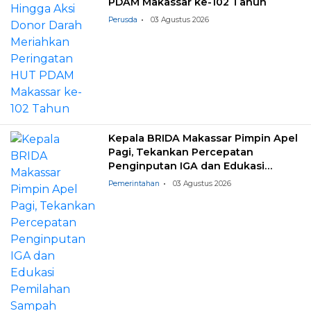
PDAM Makassar ke-102 Tahun
Perusda
03 Agustus 2026
Kepala BRIDA Makassar Pimpin Apel
Pagi, Tekankan Percepatan
Penginputan IGA dan Edukasi
Pemilahan Sampah
Pemerintahan
03 Agustus 2026