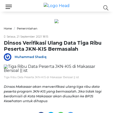
Home
Pemerintahan
Selasa, 21 September 2021 18:15
Dinsos Verifikasi Ulang Data Tiga Ribu
Peserta JKN-KIS Bermasalah
Muhammad Shadiq
Tiga Ribu Data Peserta JKN-KIS di Makassar Bersoal || ist
Dinsos Makassar akan menverifikasi ulang tiga ribu data
peserta program JKN-KIS yang bermasalah. Jika tidak lagi
berdomisili di Kota Makassar akan diusulkan ke BPJS
Kesehatan untuk dihapus