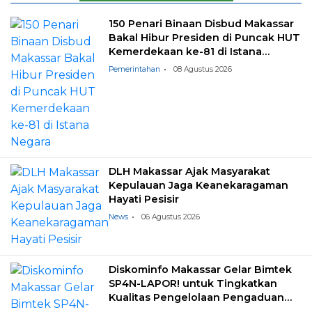
150 Penari Binaan Disbud Makassar
Bakal Hibur Presiden di Puncak HUT
Kemerdekaan ke-81 di Istana
Negara
Pemerintahan
08 Agustus 2026
DLH Makassar Ajak Masyarakat
Kepulauan Jaga Keanekaragaman
Hayati Pesisir
News
06 Agustus 2026
Diskominfo Makassar Gelar Bimtek
SP4N-LAPOR! untuk Tingkatkan
Kualitas Pengelolaan Pengaduan
Masyarakat