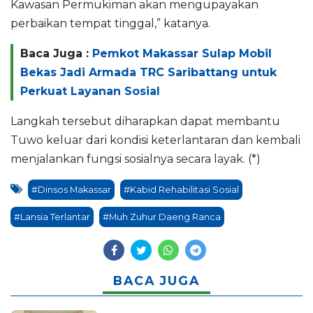
Kawasan Permukiman akan mengupayakan
perbaikan tempat tinggal,” katanya.
Baca Juga :
Pemkot Makassar Sulap Mobil
Bekas Jadi Armada TRC Saribattang untuk
Perkuat Layanan Sosial
Langkah tersebut diharapkan dapat membantu
Tuwo keluar dari kondisi keterlantaran dan kembali
menjalankan fungsi sosialnya secara layak. (*)
#Dinsos Makassar
#Kabid Rehabilitasi Sosial
#Lansia Terlantar
#Muh Zuhur Daeng Ranca
BACA JUGA