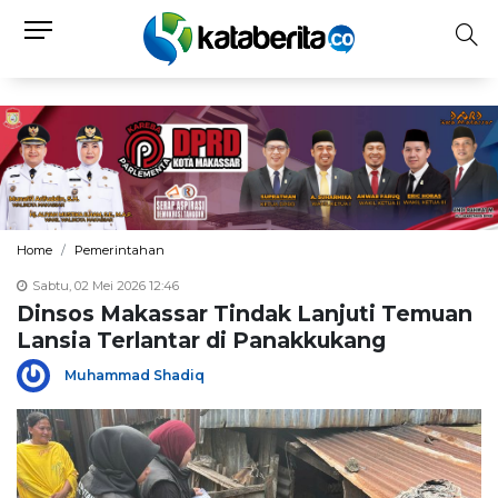
Home
Pemerintahan
Sabtu, 02 Mei 2026 12:46
Dinsos Makassar Tindak Lanjuti Temuan
Lansia Terlantar di Panakkukang
Muhammad Shadiq