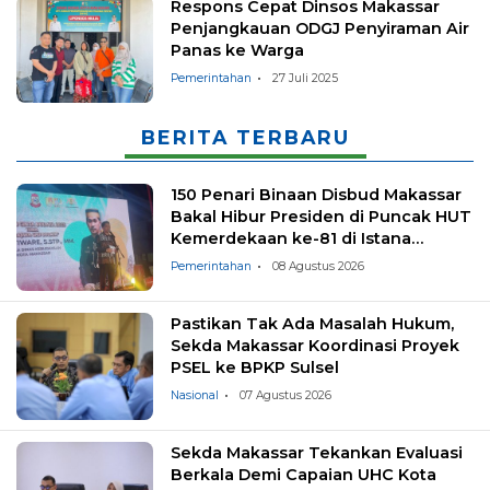
Respons Cepat Dinsos Makassar
Penjangkauan ODGJ Penyiraman Air
Panas ke Warga
Pemerintahan
27 Juli 2025
BERITA TERBARU
150 Penari Binaan Disbud Makassar
Bakal Hibur Presiden di Puncak HUT
Kemerdekaan ke-81 di Istana
Negara
Pemerintahan
08 Agustus 2026
Pastikan Tak Ada Masalah Hukum,
Sekda Makassar Koordinasi Proyek
PSEL ke BPKP Sulsel
Nasional
07 Agustus 2026
Sekda Makassar Tekankan Evaluasi
Berkala Demi Capaian UHC Kota