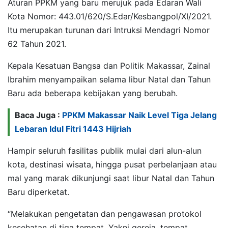
Aturan PPKM yang baru merujuk pada Edaran Wali
Kota Nomor: 443.01/620/S.Edar/Kesbangpol/XI/2021.
Itu merupakan turunan dari Intruksi Mendagri Nomor
62 Tahun 2021.
Kepala Kesatuan Bangsa dan Politik Makassar, Zainal
Ibrahim menyampaikan selama libur Natal dan Tahun
Baru ada beberapa kebijakan yang berubah.
Baca Juga :
PPKM Makassar Naik Level Tiga Jelang
Lebaran Idul Fitri 1443 Hijriah
Hampir seluruh fasilitas publik mulai dari alun-alun
kota, destinasi wisata, hingga pusat perbelanjaan atau
mal yang marak dikunjungi saat libur Natal dan Tahun
Baru diperketat.
“Melakukan pengetatan dan pengawasan protokol
kesehatan di tiga tempat. Yakni gereja, tempat