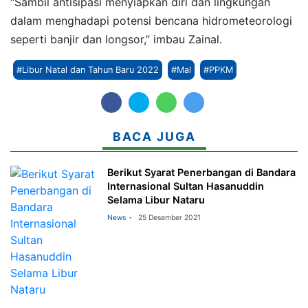
“Sambil antisipasi menyiapkan diri dan lingkungan
dalam menghadapi potensi bencana hidrometeorologi
seperti banjir dan longsor,” imbau Zainal.
#Libur Natal dan Tahun Baru 2022
#Mal
#PPKM
BACA JUGA
Berikut Syarat Penerbangan di Bandara
Internasional Sultan Hasanuddin
Selama Libur Nataru
News
25 Desember 2021