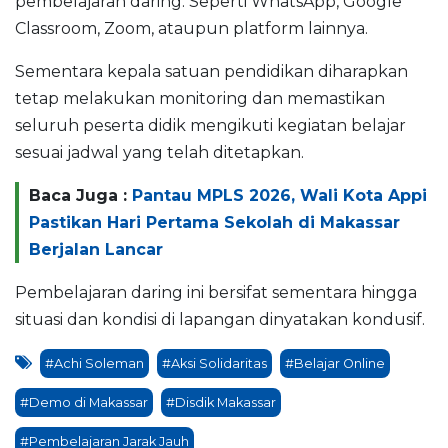
pembelajaran daring. Seperti WhatsApp, Google
Classroom, Zoom, ataupun platform lainnya.
Sementara kepala satuan pendidikan diharapkan
tetap melakukan monitoring dan memastikan
seluruh peserta didik mengikuti kegiatan belajar
sesuai jadwal yang telah ditetapkan.
Baca Juga :
Pantau MPLS 2026, Wali Kota Appi
Pastikan Hari Pertama Sekolah di Makassar
Berjalan Lancar
Pembelajaran daring ini bersifat sementara hingga
situasi dan kondisi di lapangan dinyatakan kondusif.
#Achi Soleman
#Aksi Solidaritas
#Belajar Online
#Demo di Makassar
#Disdik Makassar
#Pembelajaran Jarak Jauh