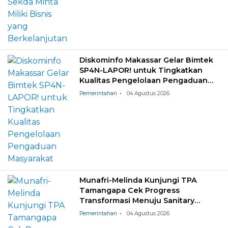
Diskominfo Makassar Gelar Bimtek
SP4N-LAPOR! untuk Tingkatkan
Kualitas Pengelolaan Pengaduan
Masyarakat
Pemerintahan
04 Agustus 2026
Munafri-Melinda Kunjungi TPA
Tamangapa Cek Progress
Transformasi Menuju Sanitary
Landfill
Pemerintahan
04 Agustus 2026