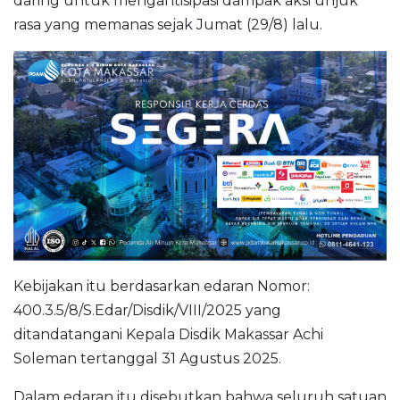
daring untuk mengantisipasi dampak aksi unjuk
rasa yang memanas sejak Jumat (29/8) lalu.
Kebijakan itu berdasarkan edaran Nomor:
400.3.5/8/S.Edar/Disdik/VIII/2025 yang
ditandatangani Kepala Disdik Makassar Achi
Soleman tertanggal 31 Agustus 2025.
Dalam edaran itu disebutkan bahwa seluruh satuan