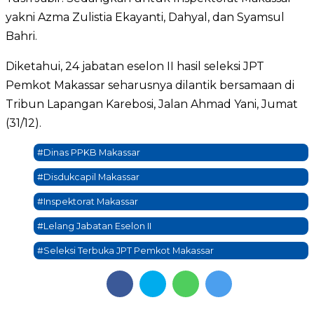
yakni Azma Zulistia Ekayanti, Dahyal, dan Syamsul
Bahri.
Diketahui, 24 jabatan eselon II hasil seleksi JPT
Pemkot Makassar seharusnya dilantik bersamaan di
Tribun Lapangan Karebosi, Jalan Ahmad Yani, Jumat
(31/12).
#Dinas PPKB Makassar
#Disdukcapil Makassar
#Inspektorat Makassar
#Lelang Jabatan Eselon II
#Seleksi Terbuka JPT Pemkot Makassar