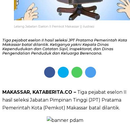
Lelang Jabatan Eselon II Pemkot Makassar || ilustrasi
Tiga pejabat eselon II hasil seleksi JPT Pratama Pemerintah Kota
Makassar batal dilantik. Ketiganya yakni Kepala Dinas
Kependudukan dan Catatan Sipil, Inspektorat, dan Dinas
Pengendalian Penduduk dan Keluarga Berencana.
MAKASSAR, KATABERITA.CO –
Tiga pejabat eselon II
hasil seleksi Jabatan Pimpinan Tinggi (JPT) Pratama
Pemerintah Kota (Pemkot) Makassar batal dilantik.