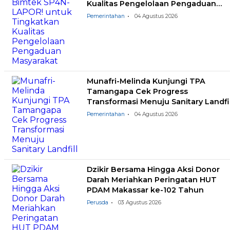
Kualitas Pengelolaan Pengaduan
Masyarakat
Pemerintahan
04 Agustus 2026
Munafri-Melinda Kunjungi TPA
Tamangapa Cek Progress
Transformasi Menuju Sanitary Landfil
Pemerintahan
04 Agustus 2026
Dzikir Bersama Hingga Aksi Donor
Darah Meriahkan Peringatan HUT
PDAM Makassar ke-102 Tahun
Perusda
03 Agustus 2026