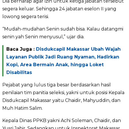
Dia berharap agar izin untuk ketiga jabatan tersebut
segera keluar. Sehingga 24 jabatan eselon II yang
lowong segera terisi.
“Mudah-mudahan Senin sudah bisa. Kalau datangmi
senin yah Senin menyusul,” ujar dia.
Baca Juga :
Disdukcapil Makassar Ubah Wajah
Layanan Publik Jadi Ruang Nyaman, Hadirkan
Kopi, Area Bermain Anak, hingga Loket
Disabilitas
Pejabat yang lulus tiga besar berdasarkan hasil
penilaian tim panitia seleksi, yakni untuk posisi Kepala
Disdukcapil Makassar yaitu Chaidir, Mahyuddin, dan
Muh Hatim Salim.
Kepala Dinas PPKB yakni Achi Soleman, Chaidir, dan
Yusri Jabir. Sedangkan untuk Inspektorat Makassar