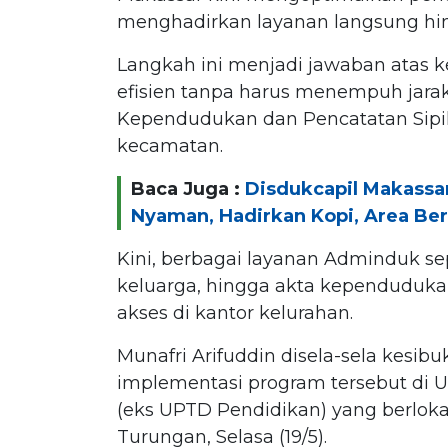
menghadirkan layanan langsung hin
Langkah ini menjadi jawaban atas 
efisien tanpa harus menempuh jarak
Kependudukan dan Pencatatan Sipil 
kecamatan.
Baca Juga :
Disdukcapil Makassa
Nyaman, Hadirkan Kopi, Area Ber
Kini, berbagai layanan Adminduk s
keluarga, hingga akta kependudukan
akses di kantor kelurahan.
Munafri Arifuddin disela-sela kesi
implementasi program tersebut di 
(eks UPTD Pendidikan) yang berloka
Turungan, Selasa (19/5).