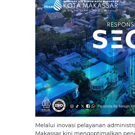
Melalui inovasi pelayanan adminis
Makassar kini mengoptimalkan pen