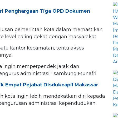
ri Penghargaan Tiga OPD Dokumen
riusan pemerintah kota dalam memastikan
ke level paling dekat dengan masyarakat.
satu kantor kecamatan, tentu akses
urnya.
ita ingin memperpendek jarak dan
urus administrasi,” sambung Munafri.
k Empat Pejabat Disdukcapil Makassar
kota ingin lebih mendekatkan diri kepada
 pengurusan administrasi kependudukan