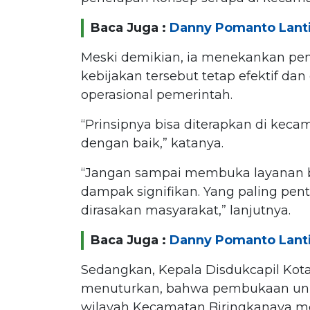
Baca Juga :
Danny Pomanto Lanti
Meski demikian, ia menekankan pe
kebijakan tersebut tetap efektif da
operasional pemerintah.
“Prinsipnya bisa diterapkan di kecam
dengan baik,” katanya.
“Jangan sampai membuka layanan b
dampak signifikan. Yang paling pen
dirasakan masyarakat,” lanjutnya.
Baca Juga :
Danny Pomanto Lanti
Sedangkan, Kepala Disdukcapil Ko
menuturkan, bahwa pembukaan unit
wilayah Kecamatan Biringkanaya me