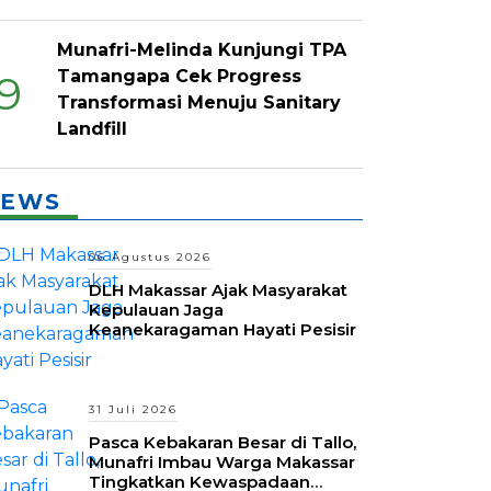
Munafri-Melinda Kunjungi TPA
Tamangapa Cek Progress
9
Transformasi Menuju Sanitary
Landfill
EWS
06 Agustus 2026
DLH Makassar Ajak Masyarakat
Kepulauan Jaga
Keanekaragaman Hayati Pesisir
31 Juli 2026
Pasca Kebakaran Besar di Tallo,
Munafri Imbau Warga Makassar
Tingkatkan Kewaspadaan