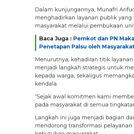
Dalam kunjungannya, Munafri Arif
menghadirkan layanan publik yang 
masyarakat melalui pembukaan unit 
Baca Juga :
Pemkot dan PN Makas
Penetapan Palsu oleh Masyaraka
Menurutnya, kehadiran titik layana
menjadi langkah strategis untuk m
kepada warga, sekaligus memangkas
kendala.
“Sejak awal komitmen kami member
pada masyarakat di semua tingkatan
Langkah ini juga menjadi bagian d
mendorong transformasi pelayanan pu
kebutuhan masyarakat.