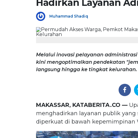
Hadirkan Layanan Ad
Muhammad Shadiq
Melalui inovasi pelayanan administra
kini mengoptimalkan pendekatan "je
langsung hingga ke tingkat kelurahan.
MAKASSAR, KATABERITA.CO —
Upa
menghadirkan layanan publik yang 
diperkuat di bawah kepemimpinan Wa