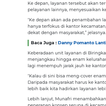
Ke depan, layanan tersebut akan 
pelayanan lainnya, menyesuaikan k
“Ke depan akan ada penambahan laya
hanya terfokus di kantor kecamatan, t
dekat dengan masyarakat,” jelasnya.
Baca Juga :
Danny Pomanto Lanti
Keberadaan unit layanan di Biring
menjangkau hingga enam kelurahan d
lagi menempuh jarak jauh ke kanto
“Kalau di sini bisa meng-cover enam k
Daripada masyarakat harus ke kant
lebih baik kita hadirkan layanan lebi
Lebih lanjut, Munafri menambahka
penerapan konsep serupa di kecamat