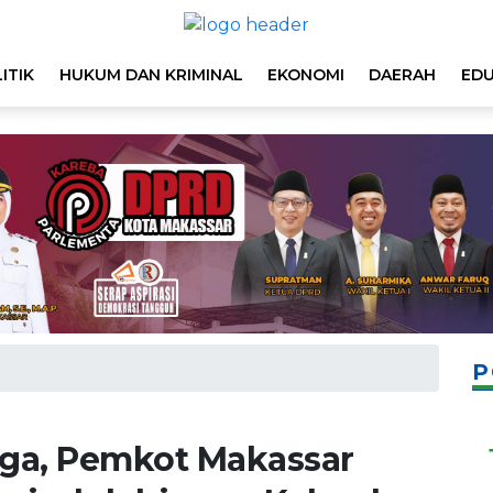
ITIK
HUKUM DAN KRIMINAL
EKONOMI
DAERAH
EDU
P
ga, Pemkot Makassar