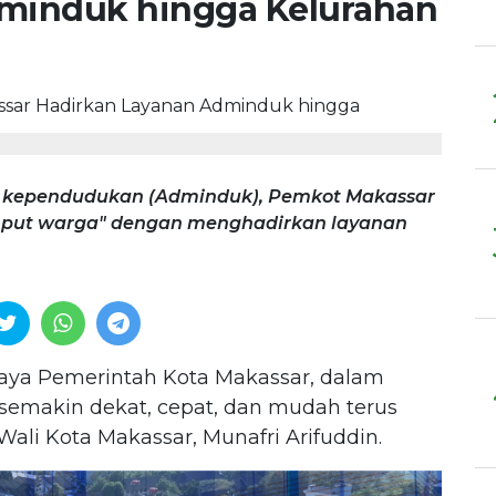
minduk hingga Kelurahan
si kependudukan (Adminduk), Pemkot Makassar
mput warga" dengan menghadirkan layanan
ya Pemerintah Kota Makassar, dalam
semakin dekat, cepat, dan mudah terus
li Kota Makassar, Munafri Arifuddin.