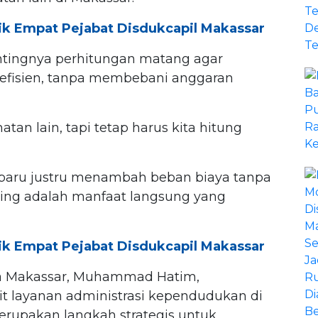
k Empat Pejabat Disdukcapil Makassar
ntingnya perhitungan matang agar
n efisien, tanpa membebani anggaran
atan lain, tapi tetap harus kita hitung
aru justru menambah beban biaya tanpa
ting adalah manfaat langsung yang
k Empat Pejabat Disdukcapil Makassar
ta Makassar, Muhammad Hatim,
 layanan administrasi kependudukan di
rupakan langkah strategis untuk