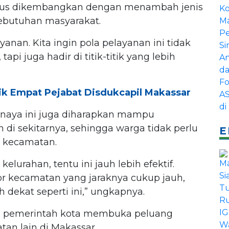
terus dikembangkan dengan menambah jenis
ebutuhan masyarakat.
nan. Kita ingin pola pelayanan ini tidak
api juga hadir di titik-titik yang lebih
k Empat Pejabat Disdukcapil Makassar
kanaya ini juga diharapkan mampu
i sekitarnya, sehingga warga tidak perlu
E
r kecamatan.
elurahan, tentu ini jauh lebih efektif.
or kecamatan yang jaraknya cukup jauh,
h dekat seperti ini,” ungkapnya.
n pemerintah kota membuka peluang
an lain di Makassar.