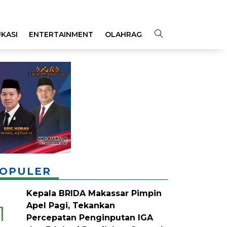
KASI
ENTERTAINMENT
OLAHRAGA
OPINI
INDEKS
OPULER
Kepala BRIDA Makassar Pimpin
Apel Pagi, Tekankan
1
Percepatan Penginputan IGA