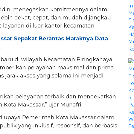
uddin, menegaskan komitmennya dalam
lebih dekat, cepat, dan mudah dijangkau
layanan di luar kantor kecamatan.
sar Sepakat Berantas Maraknya Data
t
n baru di wilayah Kecamatan Biringkanaya
emberikan pelayanan maksimal dan prima
 jarak akses yang selama ini menjadi
ikan pelayanan terbaik dan mendekatkan
 Kota Makassar,” ujar Munafri.
ari upaya Pemerintah Kota Makassar dalam
blik yang inklusif, responsif, dan berbasis