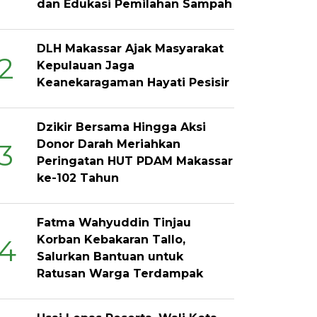
dan Edukasi Pemilahan Sampah
DLH Makassar Ajak Masyarakat
2
Kepulauan Jaga
Keanekaragaman Hayati Pesisir
Dzikir Bersama Hingga Aksi
Donor Darah Meriahkan
3
Peringatan HUT PDAM Makassar
ke-102 Tahun
Fatma Wahyuddin Tinjau
Korban Kebakaran Tallo,
4
Salurkan Bantuan untuk
Ratusan Warga Terdampak