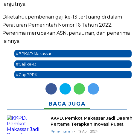
lanjutnya.
Diketahui, pemberian gaji ke-13 tertuang di dalam
Peraturan Pemerintah Nomor 16 Tahun 2022.
Penerima merupakan ASN, pensiunan, dan penerima
lainnya.
#BPKAD Makassar
#Gaji ke-13
#Gaji PPPK
BACA JUGA
KKPD, Pemkot Makassar Jadi Daerah
Pertama Terapkan Inovasi Pusat
Pemerintahan
19 April 2024