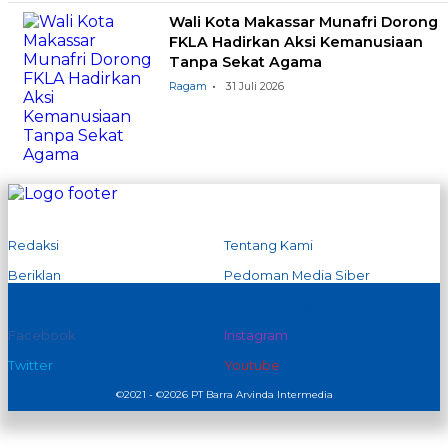
Wali Kota Makassar Munafri Dorong
FKLA Hadirkan Aksi Kemanusiaan
Tanpa Sekat Agama
Ragam
31 Juli 2026
Redaksi
Tentang Kami
Beriklan
Pedoman Media Siber
Kontak Kami
Privacy Policy
Facebook
Instagram
Twitter
Youtube
©2021 - ©2026 PT Barra Arvinda Intermedia