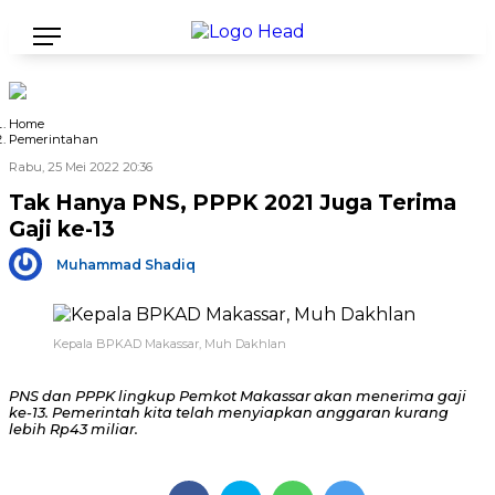
Home
Pemerintahan
Rabu, 25 Mei 2022 20:36
Tak Hanya PNS, PPPK 2021 Juga Terima
Gaji ke-13
Muhammad Shadiq
Kepala BPKAD Makassar, Muh Dakhlan
PNS dan PPPK lingkup Pemkot Makassar akan menerima gaji
ke-13. Pemerintah kita telah menyiapkan anggaran kurang
lebih Rp43 miliar.