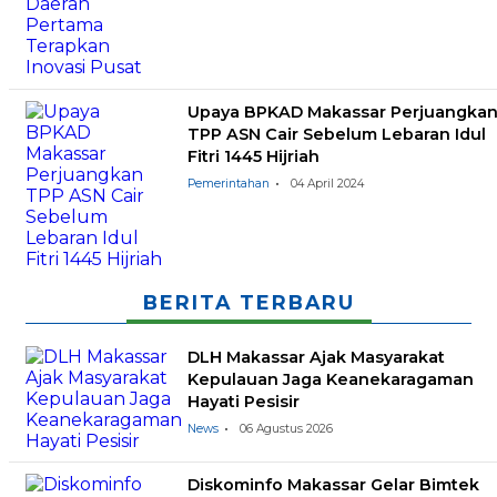
Upaya BPKAD Makassar Perjuangka
TPP ASN Cair Sebelum Lebaran Idul
Fitri 1445 Hijriah
Pemerintahan
04 April 2024
BERITA TERBARU
DLH Makassar Ajak Masyarakat
Kepulauan Jaga Keanekaragaman
Hayati Pesisir
News
06 Agustus 2026
Diskominfo Makassar Gelar Bimtek