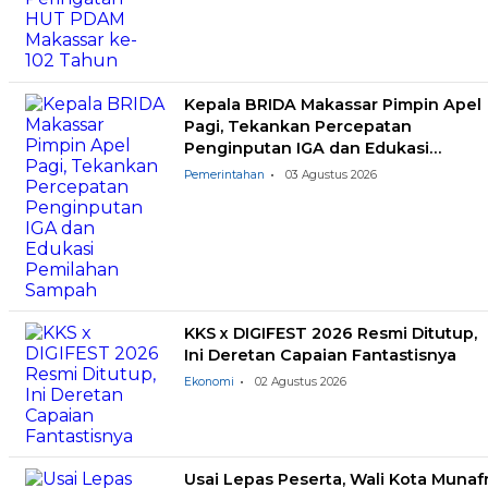
Kepala BRIDA Makassar Pimpin Apel
Pagi, Tekankan Percepatan
Penginputan IGA dan Edukasi
Pemilahan Sampah
Pemerintahan
03 Agustus 2026
KKS x DIGIFEST 2026 Resmi Ditutup,
Ini Deretan Capaian Fantastisnya
Ekonomi
02 Agustus 2026
Usai Lepas Peserta, Wali Kota Munafr