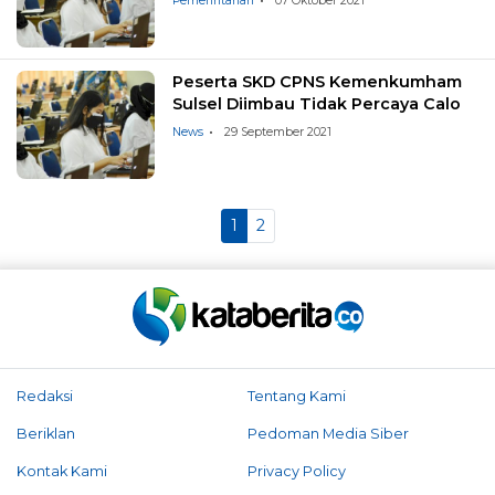
Pemerintahan
07 Oktober 2021
Peserta SKD CPNS Kemenkumham
Sulsel Diimbau Tidak Percaya Calo
News
29 September 2021
1
2
Redaksi
Tentang Kami
Beriklan
Pedoman Media Siber
Kontak Kami
Privacy Policy